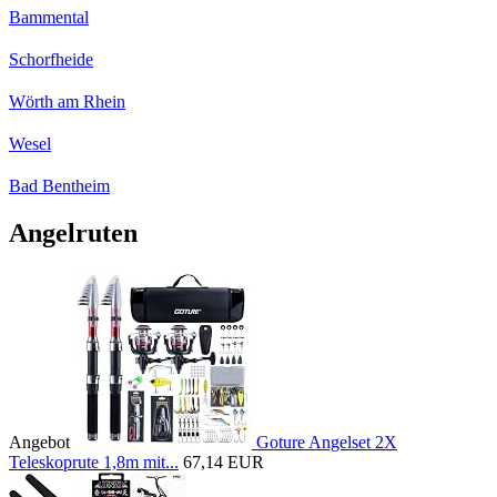
Bammental
Schorfheide
Wörth am Rhein
Wesel
Bad Bentheim
Angelruten
Angebot
Goture Angelset 2X
Teleskoprute 1,8m mit...
67,14 EUR