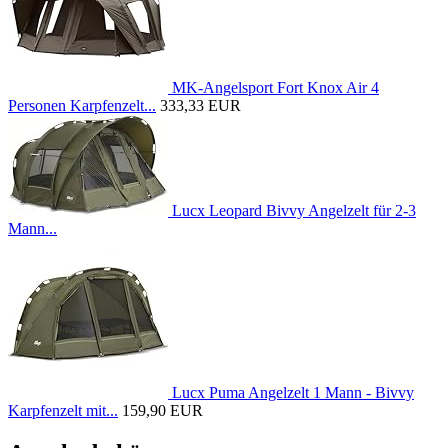
MK-Angelsport Fort Knox Air 4
Personen Karpfenzelt...
333,33 EUR
Lucx Leopard Bivvy Angelzelt für 2-3
Mann...
Lucx Puma Angelzelt 1 Mann - Bivvy
Karpfenzelt mit...
159,90 EUR