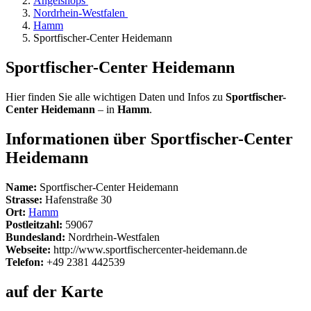
Angelshops
Nordrhein-Westfalen
Hamm
Sportfischer-Center Heidemann
Sportfischer-Center Heidemann
Hier finden Sie alle wichtigen Daten und Infos zu
Sportfischer-
Center Heidemann
– in
Hamm
.
Informationen über Sportfischer-Center
Heidemann
Name:
Sportfischer-Center Heidemann
Strasse:
Hafenstraße 30
Ort:
Hamm
Postleitzahl:
59067
Bundesland:
Nordrhein-Westfalen
Webseite:
http://www.sportfischercenter-heidemann.de
Telefon:
+49 2381 442539
auf der Karte