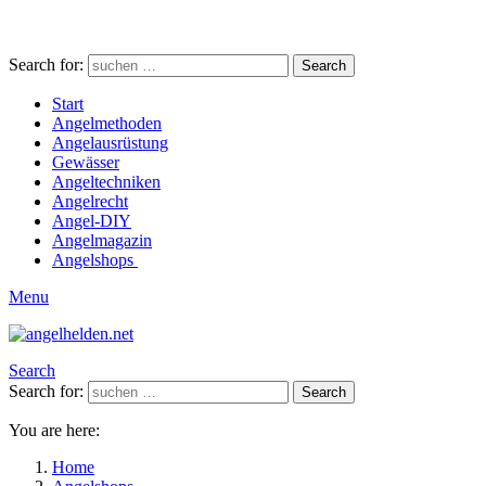
Search for:
Search
Start
Angelmethoden
Angelausrüstung
Gewässer
Angeltechniken
Angelrecht
Angel-DIY
Angelmagazin
Angelshops
Menu
Search
Search for:
Search
You are here:
Home