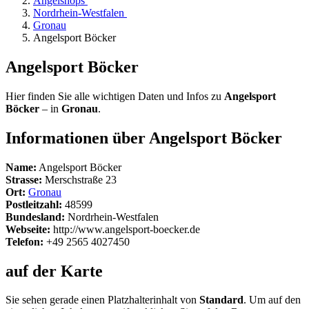
Angelshops
Nordrhein-Westfalen
Gronau
Angelsport Böcker
Angelsport Böcker
Hier finden Sie alle wichtigen Daten und Infos zu
Angelsport
Böcker
– in
Gronau
.
Informationen über Angelsport Böcker
Name:
Angelsport Böcker
Strasse:
Merschstraße 23
Ort:
Gronau
Postleitzahl:
48599
Bundesland:
Nordrhein-Westfalen
Webseite:
http://www.angelsport-boecker.de
Telefon:
+49 2565 4027450
auf der Karte
Sie sehen gerade einen Platzhalterinhalt von
Standard
. Um auf den