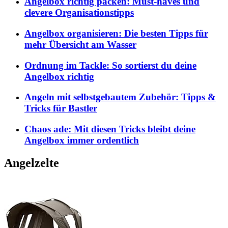
Angelbox richtig packen: Must-haves und
clevere Organisationstipps
Angelbox organisieren: Die besten Tipps für
mehr Übersicht am Wasser
Ordnung im Tackle: So sortierst du deine
Angelbox richtig
Angeln mit selbstgebautem Zubehör: Tipps &
Tricks für Bastler
Chaos ade: Mit diesen Tricks bleibt deine
Angelbox immer ordentlich
Angelzelte