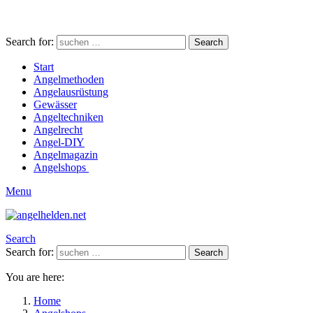
Search for:
Search
Start
Angelmethoden
Angelausrüstung
Gewässer
Angeltechniken
Angelrecht
Angel-DIY
Angelmagazin
Angelshops
Menu
Search
Search for:
Search
You are here:
Home