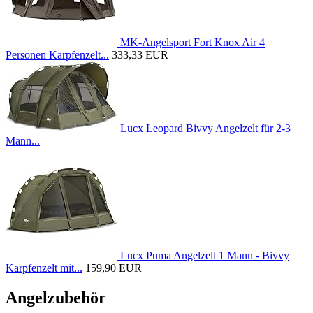
MK-Angelsport Fort Knox Air 4
Personen Karpfenzelt...
333,33 EUR
Lucx Leopard Bivvy Angelzelt für 2-3
Mann...
Lucx Puma Angelzelt 1 Mann - Bivvy
Karpfenzelt mit...
159,90 EUR
Angelzubehör