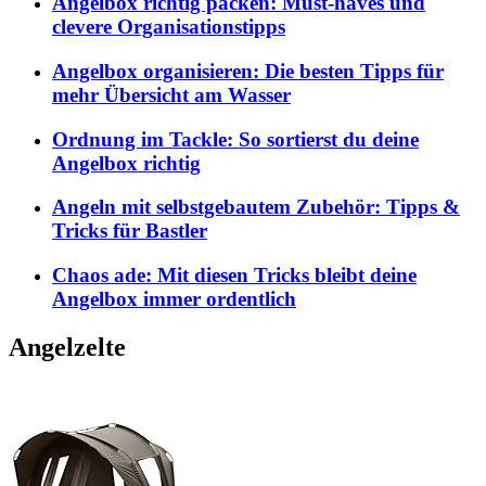
Angelbox richtig packen: Must-haves und
clevere Organisationstipps
Angelbox organisieren: Die besten Tipps für
mehr Übersicht am Wasser
Ordnung im Tackle: So sortierst du deine
Angelbox richtig
Angeln mit selbstgebautem Zubehör: Tipps &
Tricks für Bastler
Chaos ade: Mit diesen Tricks bleibt deine
Angelbox immer ordentlich
Angelzelte