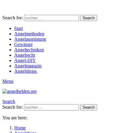
Search for:
Search
Start
Angelmethoden
Angelausrüstung
Gewässer
Angeltechniken
Angelrecht
Angel-DIY
Angelmagazin
Angelshops
Menu
Search
Search for:
Search
You are here:
Home