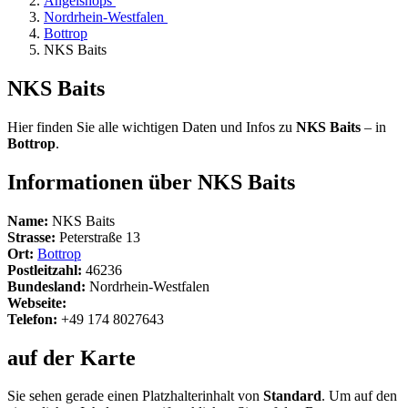
Angelshops
Nordrhein-Westfalen
Bottrop
NKS Baits
NKS Baits
Hier finden Sie alle wichtigen Daten und Infos zu
NKS Baits
– in
Bottrop
.
Informationen über NKS Baits
Name:
NKS Baits
Strasse:
Peterstraße 13
Ort:
Bottrop
Postleitzahl:
46236
Bundesland:
Nordrhein-Westfalen
Webseite:
Telefon:
+49 174 8027643
auf der Karte
Sie sehen gerade einen Platzhalterinhalt von
Standard
. Um auf den