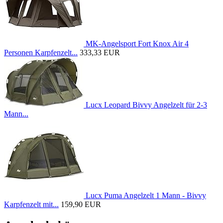
MK-Angelsport Fort Knox Air 4
Personen Karpfenzelt...
333,33 EUR
Lucx Leopard Bivvy Angelzelt für 2-3
Mann...
Lucx Puma Angelzelt 1 Mann - Bivvy
Karpfenzelt mit...
159,90 EUR