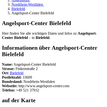
Angelshops
Nordrhein-Westfalen
Bielefeld
Angelsport-Center Bielefeld
Angelsport-Center Bielefeld
Hier finden Sie alle wichtigen Daten und Infos zu
Angelsport-
Center Bielefeld
– in
Bielefeld
.
Informationen über Angelsport-Center
Bielefeld
Name:
Angelsport-Center Bielefeld
Strasse:
Finkenstraße 2
Ort:
Bielefeld
Postleitzahl:
33609
Bundesland:
Nordrhein-Westfalen
Webseite:
http://www.angelsport-center.com
Telefon:
+49 521 37932
auf der Karte