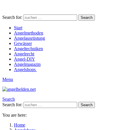
Search for:
Search
Start
Angelmethoden
Angelausrüstung
Gewässer
Angeltechniken
Angelrecht
Angel-DIY
Angelmagazin
Angelshops
Menu
Search
Search for:
Search
You are here:
Home