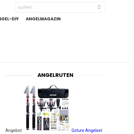
Search
for:
NGEL-DIY
ANGELMAGAZIN
ANGELRUTEN
Angebot
Goture Angelset