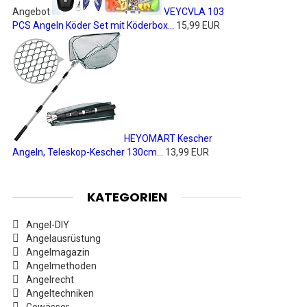
Angebot
VEYCVLA 103
PCS Angeln Köder Set mit Köderbox...
15,99 EUR
HEYOMART Kescher
Angeln, Teleskop-Kescher 130cm...
13,99 EUR
KATEGORIEN
Angel-DIY
Angelausrüstung
Angelmagazin
Angelmethoden
Angelrecht
Angeltechniken