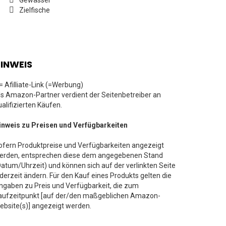
Gewässer
Zielfische
INWEIS
 = Afilliate-Link (=Werbung)
ls Amazon-Partner verdient der Seitenbetreiber an
ualifizierten Käufen.
inweis zu Preisen und Verfügbarkeiten
ofern Produktpreise und Verfügbarkeiten angezeigt
erden, entsprechen diese dem angegebenen Stand
Datum/Uhrzeit) und können sich auf der verlinkten Seite
ederzeit ändern. Für den Kauf eines Produkts gelten die
ngaben zu Preis und Verfügbarkeit, die zum
aufzeitpunkt [auf der/den maßgeblichen Amazon-
ebsite(s)] angezeigt werden.