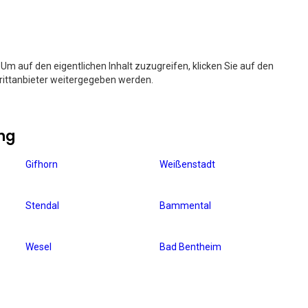
. Um auf den eigentlichen Inhalt zuzugreifen, klicken Sie auf den
Drittanbieter weitergegeben werden.
ng
Gifhorn
Weißenstadt
Stendal
Bammental
Wesel
Bad Bentheim