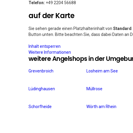
Telefon:
+49 2204 56688
auf der Karte
Sie sehen gerade einen Platzhalterinhalt von
Standard
Button unten. Bitte beachten Sie, dass dabei Daten an 
Inhalt entsperren
Weitere Informationen
weitere Angelshops in der Umgebu
Grevenbroich
Losheim am See
Lüdinghausen
Müllrose
Schorfheide
Wörth am Rhein