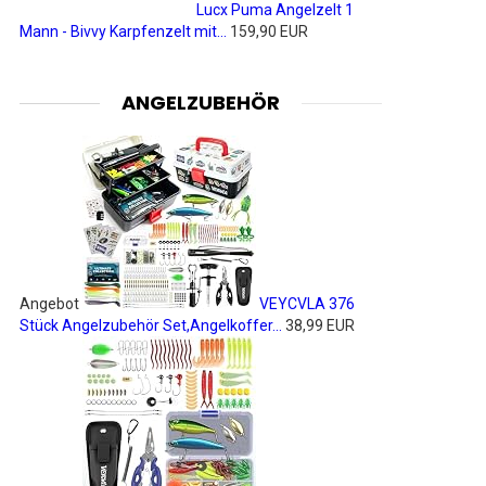
Lucx Puma Angelzelt 1
Mann - Bivvy Karpfenzelt mit...
159,90 EUR
ANGELZUBEHÖR
Angebot
VEYCVLA 376
Stück Angelzubehör Set,Angelkoffer...
38,99 EUR