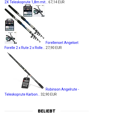
2X Teleskoprute 1,8m mit...
67,14 EUR
Forellenset Angelset
Forelle 2 x Rute 2 x Rolle...
27,90 EUR
Robinson Angelrute -
Teleskoprute Karbon...
32,90 EUR
BELIEBT