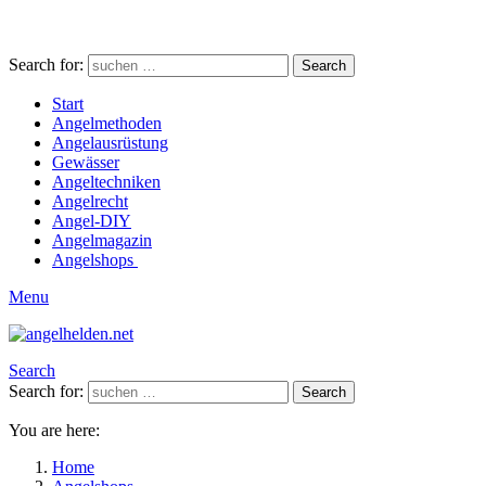
Search for:
Search
Start
Angelmethoden
Angelausrüstung
Gewässer
Angeltechniken
Angelrecht
Angel-DIY
Angelmagazin
Angelshops
Menu
Search
Search for:
Search
You are here:
Home