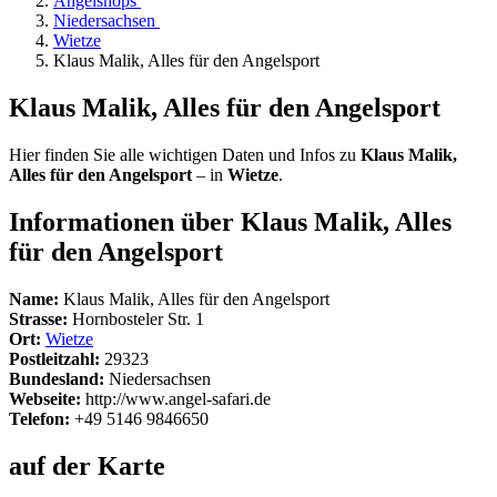
Angelshops
Niedersachsen
Wietze
Klaus Malik, Alles für den Angelsport
Klaus Malik, Alles für den Angelsport
Hier finden Sie alle wichtigen Daten und Infos zu
Klaus Malik,
Alles für den Angelsport
– in
Wietze
.
Informationen über Klaus Malik, Alles
für den Angelsport
Name:
Klaus Malik, Alles für den Angelsport
Strasse:
Hornbosteler Str. 1
Ort:
Wietze
Postleitzahl:
29323
Bundesland:
Niedersachsen
Webseite:
http://www.angel-safari.de
Telefon:
+49 5146 9846650
auf der Karte