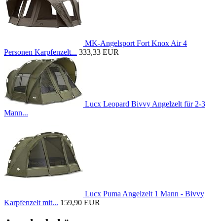
MK-Angelsport Fort Knox Air 4
Personen Karpfenzelt...
333,33 EUR
Lucx Leopard Bivvy Angelzelt für 2-3
Mann...
Lucx Puma Angelzelt 1 Mann - Bivvy
Karpfenzelt mit...
159,90 EUR