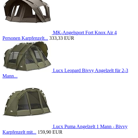
MK-Angelsport Fort Knox Air 4
Personen Karpfenzelt...
333,33 EUR
Lucx Leopard Bivvy Angelzelt für 2-3
Mann...
Lucx Puma Angelzelt 1 Mann - Bivvy
Karpfenzelt mit...
159,90 EUR