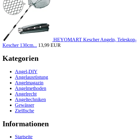
HEYOMART Kescher Angeln, Teleskop-
Kescher 130cm...
13,99 EUR
Kategorien
Angel-DIY
Angelausrüstung
Angelmagazin
Angelmethoden
Angelrecht
Angeltechniken
Gewässer
Zielfische
Informationen
Startseite