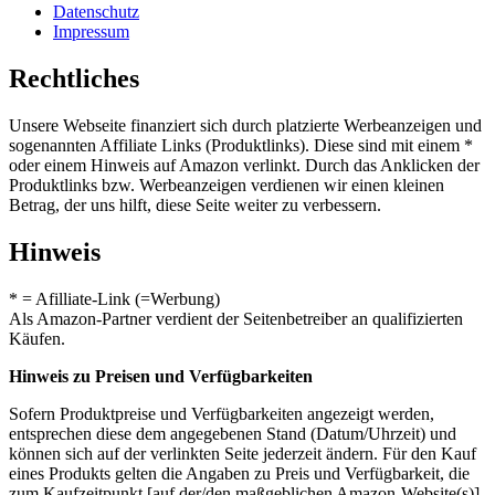
Datenschutz
Impressum
Rechtliches
Unsere Webseite finanziert sich durch platzierte Werbeanzeigen und
sogenannten Affiliate Links (Produktlinks). Diese sind mit einem *
oder einem Hinweis auf Amazon verlinkt. Durch das Anklicken der
Produktlinks bzw. Werbeanzeigen verdienen wir einen kleinen
Betrag, der uns hilft, diese Seite weiter zu verbessern.
Hinweis
* = Afilliate-Link (=Werbung)
Als Amazon-Partner verdient der Seitenbetreiber an qualifizierten
Käufen.
Hinweis zu Preisen und Verfügbarkeiten
Sofern Produktpreise und Verfügbarkeiten angezeigt werden,
entsprechen diese dem angegebenen Stand (Datum/Uhrzeit) und
können sich auf der verlinkten Seite jederzeit ändern. Für den Kauf
eines Produkts gelten die Angaben zu Preis und Verfügbarkeit, die
zum Kaufzeitpunkt [auf der/den maßgeblichen Amazon-Website(s)]