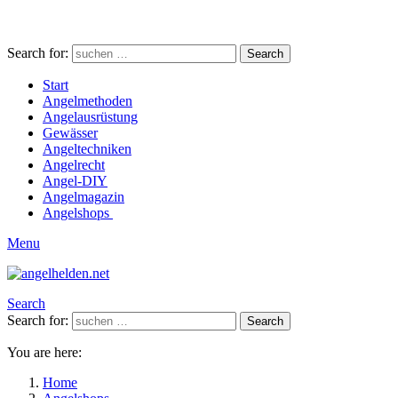
Search for:
Search
Start
Angelmethoden
Angelausrüstung
Gewässer
Angeltechniken
Angelrecht
Angel-DIY
Angelmagazin
Angelshops
Menu
Search
Search for:
Search
You are here:
Home