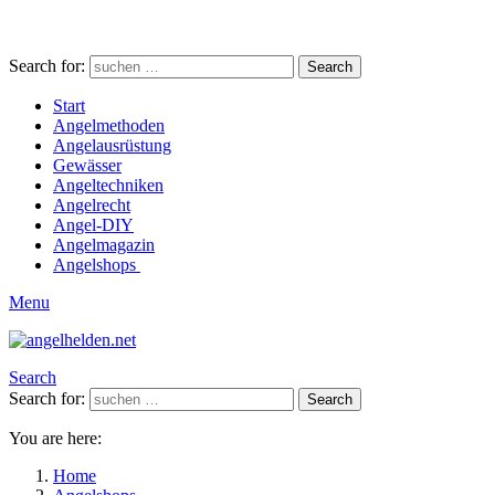
Search for:
Search
Start
Angelmethoden
Angelausrüstung
Gewässer
Angeltechniken
Angelrecht
Angel-DIY
Angelmagazin
Angelshops
Menu
Search
Search for:
Search
You are here:
Home