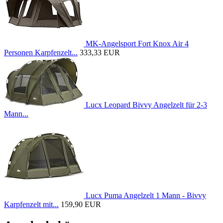
MK-Angelsport Fort Knox Air 4
Personen Karpfenzelt...
333,33 EUR
Lucx Leopard Bivvy Angelzelt für 2-3
Mann...
Lucx Puma Angelzelt 1 Mann - Bivvy
Karpfenzelt mit...
159,90 EUR