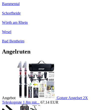
Bammental
Schorfheide
Wörth am Rhein
Wesel
Bad Bentheim
Angelruten
Angebot
Goture Angelset 2X
Teleskoprute 1,8m mit...
67,14 EUR