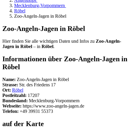
Angelshops
Mecklenburg-Vorpommern
Röbel
Zoo-Angeln-Jagen in Röbel
Zoo-Angeln-Jagen in Röbel
Hier finden Sie alle wichtigen Daten und Infos zu
Zoo-Angeln-
Jagen in Röbel
– in
Röbel
.
Informationen über Zoo-Angeln-Jagen in
Röbel
Name:
Zoo-Angeln-Jagen in Röbel
Strasse:
Str. des Friedens 17
Ort:
Röbel
Postleitzahl:
17207
Bundesland:
Mecklenburg-Vorpommern
Webseite:
https://www.zoo-angeln-jagen.de
Telefon:
+49 39931 55373
auf der Karte