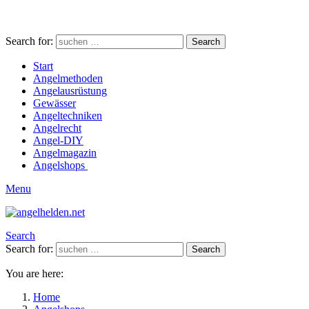
Search for:
Search
Start
Angelmethoden
Angelausrüstung
Gewässer
Angeltechniken
Angelrecht
Angel-DIY
Angelmagazin
Angelshops
Menu
Search
Search for:
Search
You are here:
Home