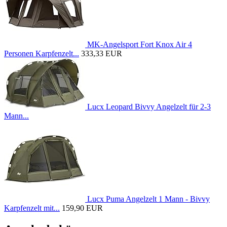
MK-Angelsport Fort Knox Air 4
Personen Karpfenzelt...
333,33 EUR
Lucx Leopard Bivvy Angelzelt für 2-3
Mann...
Lucx Puma Angelzelt 1 Mann - Bivvy
Karpfenzelt mit...
159,90 EUR