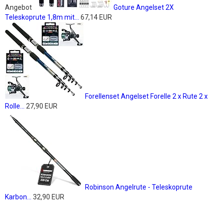
Angebot
Goture Angelset 2X
Teleskoprute 1,8m mit...
67,14 EUR
Forellenset Angelset Forelle 2 x Rute 2 x
Rolle...
27,90 EUR
Robinson Angelrute - Teleskoprute
Karbon...
32,90 EUR