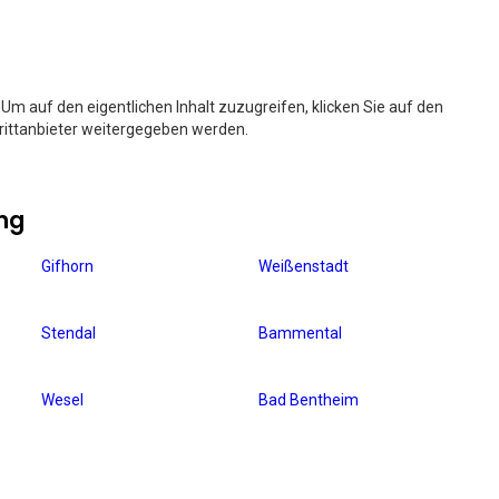
. Um auf den eigentlichen Inhalt zuzugreifen, klicken Sie auf den
Drittanbieter weitergegeben werden.
ng
Gifhorn
Weißenstadt
Stendal
Bammental
Wesel
Bad Bentheim