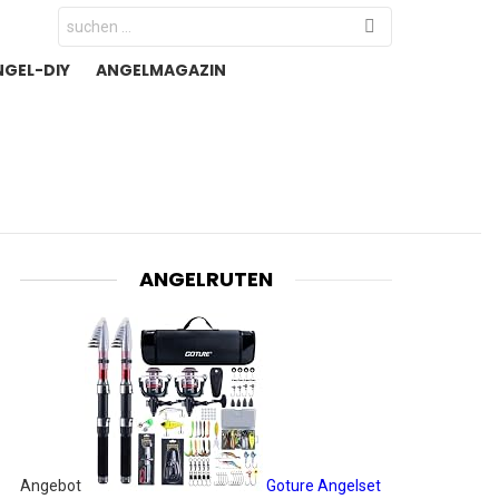
Search
for:
NGEL-DIY
ANGELMAGAZIN
ANGELRUTEN
Angebot
Goture Angelset