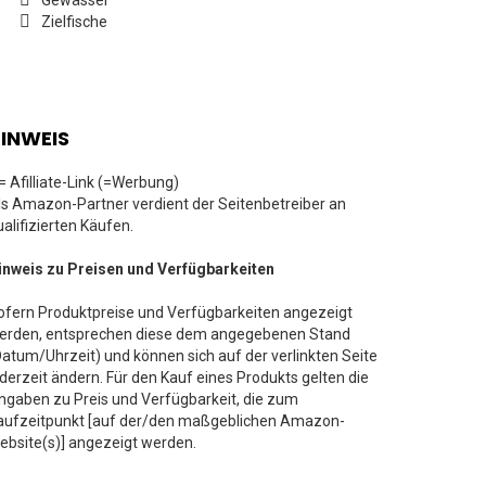
Gewässer
Zielfische
INWEIS
 = Afilliate-Link (=Werbung)
ls Amazon-Partner verdient der Seitenbetreiber an
ualifizierten Käufen.
inweis zu Preisen und Verfügbarkeiten
ofern Produktpreise und Verfügbarkeiten angezeigt
erden, entsprechen diese dem angegebenen Stand
Datum/Uhrzeit) und können sich auf der verlinkten Seite
ederzeit ändern. Für den Kauf eines Produkts gelten die
ngaben zu Preis und Verfügbarkeit, die zum
aufzeitpunkt [auf der/den maßgeblichen Amazon-
ebsite(s)] angezeigt werden.