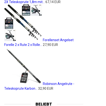
2X Teleskoprute 1,8m mit...
67,14 EUR
Forellenset Angelset
Forelle 2 x Rute 2 x Rolle...
27,90 EUR
Robinson Angelrute -
Teleskoprute Karbon...
32,90 EUR
BELIEBT