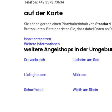
Telefon:
+49 3573 73634
auf der Karte
Sie sehen gerade einen Platzhalterinhalt von
Standard
Button unten. Bitte beachten Sie, dass dabei Daten an 
Inhalt entsperren
Weitere Informationen
weitere Angelshops in der Umgebu
Grevenbroich
Losheim am See
Lüdinghausen
Müllrose
Schorfheide
Wörth am Rhein