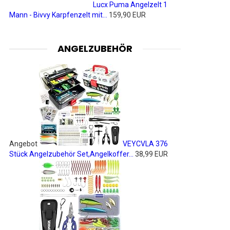
Lucx Puma Angelzelt 1
Mann - Bivvy Karpfenzelt mit...
159,90 EUR
ANGELZUBEHÖR
Angebot
VEYCVLA 376
Stück Angelzubehör Set,Angelkoffer...
38,99 EUR