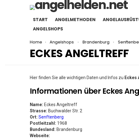
START
ANGELMETHODEN
ANGELAUSRÜS
ANGELSHOPS
You are here:
Home
Angelshops
Brandenburg
Senftenbe
ECKES ANGELTREFF
Hier finden Sie alle wichtigen Daten und Infos zu
Eckes 
Informationen über Eckes Ange
Name:
Eckes Angeltreff
Strasse:
Buchwalder Str. 2
Ort:
Senftenberg
Postleitzahl:
1968
Bundesland:
Brandenburg
Webseite: