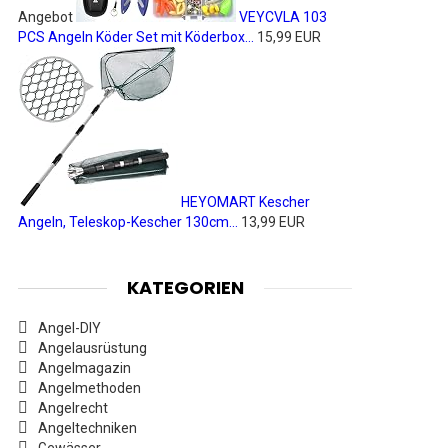
Angebot
VEYCVLA 103
PCS Angeln Köder Set mit Köderbox...
15,99 EUR
HEYOMART Kescher
Angeln, Teleskop-Kescher 130cm...
13,99 EUR
KATEGORIEN
Angel-DIY
Angelausrüstung
Angelmagazin
Angelmethoden
Angelrecht
Angeltechniken