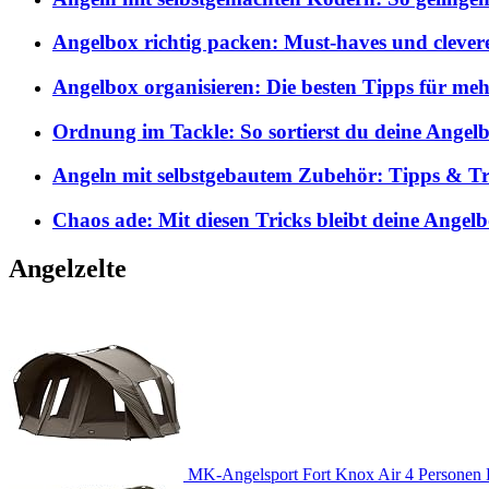
Angelbox richtig packen: Must-haves und clever
Angelbox organisieren: Die besten Tipps für me
Ordnung im Tackle: So sortierst du deine Angelb
Angeln mit selbstgebautem Zubehör: Tipps & Tri
Chaos ade: Mit diesen Tricks bleibt deine Angel
Angelzelte
MK-Angelsport Fort Knox Air 4 Personen K