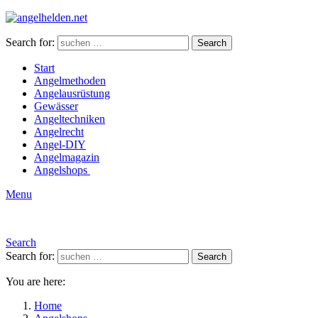
Search for:
Search
Start
Angelmethoden
Angelausrüstung
Gewässer
Angeltechniken
Angelrecht
Angel-DIY
Angelmagazin
Angelshops
Menu
Search
Search for:
Search
You are here:
Home