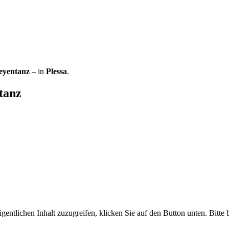
eyentanz
– in
Plessa
.
tanz
gentlichen Inhalt zuzugreifen, klicken Sie auf den Button unten. Bitte