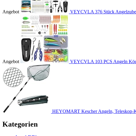
Angebot
VEYCVLA 376 Stück Angelzubehö
Angebot
VEYCVLA 103 PCS Angeln Köder
HEYOMART Kescher Angeln, Teleskop-Ke
Kategorien