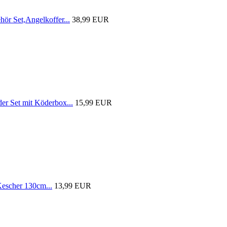
r Set,Angelkoffer...
38,99 EUR
 Set mit Köderbox...
15,99 EUR
scher 130cm...
13,99 EUR