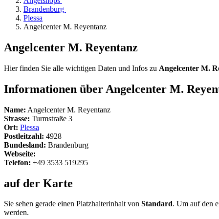
Angelshops
Brandenburg
Plessa
Angelcenter M. Reyentanz
Angelcenter M. Reyentanz
Hier finden Sie alle wichtigen Daten und Infos zu
Angelcenter M. R
Informationen über Angelcenter M. Reyen
Name:
Angelcenter M. Reyentanz
Strasse:
Turmstraße 3
Ort:
Plessa
Postleitzahl:
4928
Bundesland:
Brandenburg
Webseite:
Telefon:
+49 3533 519295
auf der Karte
Sie sehen gerade einen Platzhalterinhalt von
Standard
. Um auf den ei
werden.