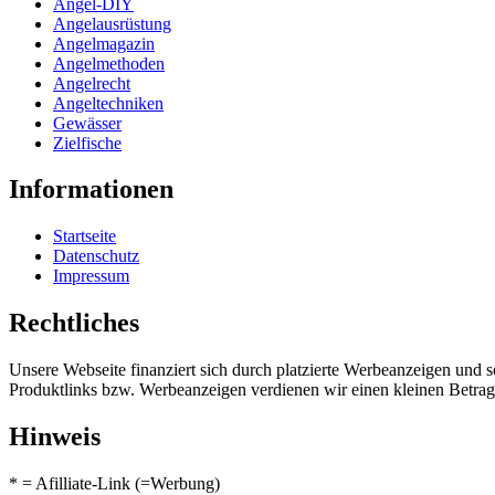
Angel-DIY
Angelausrüstung
Angelmagazin
Angelmethoden
Angelrecht
Angeltechniken
Gewässer
Zielfische
Informationen
Startseite
Datenschutz
Impressum
Rechtliches
Unsere Webseite finanziert sich durch platzierte Werbeanzeigen und 
Produktlinks bzw. Werbeanzeigen verdienen wir einen kleinen Betrag, d
Hinweis
* = Afilliate-Link (=Werbung)