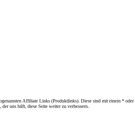
sogenannten Affiliate Links (Produktlinks). Diese sind mit einem * od
er uns hilft, diese Seite weiter zu verbessern.