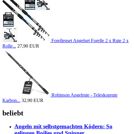
Forellenset Angelset Forelle 2 x Rute 2 x
Rolle...
27,90 EUR
Robinson Angelrute - Teleskoprute
Karbon...
32,90 EUR
beliebt
Angeln mit selbstgemachten Ködern: So
gelingen Boilies und Spinner