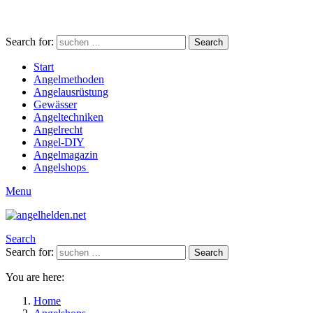
Search for:
Search
Start
Angelmethoden
Angelausrüstung
Gewässer
Angeltechniken
Angelrecht
Angel-DIY
Angelmagazin
Angelshops
Menu
Search
Search for:
Search
You are here:
Home