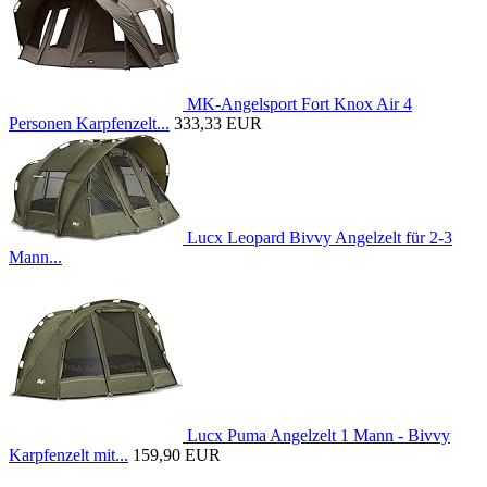
MK-Angelsport Fort Knox Air 4
Personen Karpfenzelt...
333,33 EUR
Lucx Leopard Bivvy Angelzelt für 2-3
Mann...
Lucx Puma Angelzelt 1 Mann - Bivvy
Karpfenzelt mit...
159,90 EUR