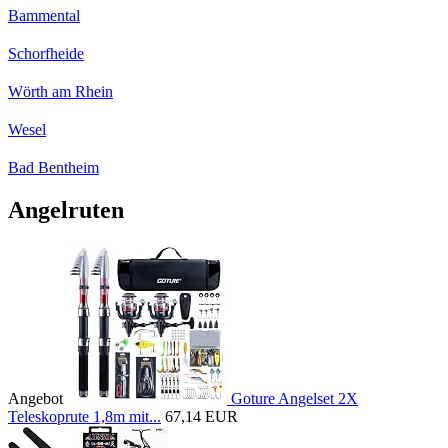
Bammental
Schorfheide
Wörth am Rhein
Wesel
Bad Bentheim
Angelruten
Angebot
Goture Angelset 2X
Teleskoprute 1,8m mit...
67,14 EUR