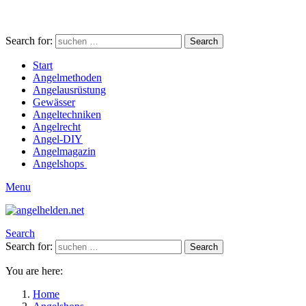
Search for:
Search
Start
Angelmethoden
Angelausrüstung
Gewässer
Angeltechniken
Angelrecht
Angel-DIY
Angelmagazin
Angelshops
Menu
Search
Search for:
Search
You are here:
Home