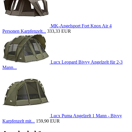
MK-Angelsport Fort Knox Air 4
Personen Karpfenzelt...
333,33 EUR
Lucx Leopard Bivvy Angelzelt für 2-3
Mann...
Lucx Puma Angelzelt 1 Mann - Bivvy
Karpfenzelt mit...
159,90 EUR