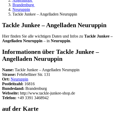
Angelshops
Brandenburg
Neuruppin
Tackle Junkee – Angelladen Neuruppin
Tackle Junkee – Angelladen Neuruppin
Hier finden Sie alle wichtigen Daten und Infos zu
Tackle Junkee –
Angelladen Neuruppin
– in
Neuruppin
.
Informationen über Tackle Junkee –
Angelladen Neuruppin
Name:
Tackle Junkee – Angelladen Neuruppin
Strasse:
Fehrbelliner Str. 131
Ort:
Neuruppin
Postleitzahl:
16816
Bundesland:
Brandenburg
Webseite:
http://www.tackle-junkee-shop.de
Telefon:
+49 3391 3468942
auf der Karte