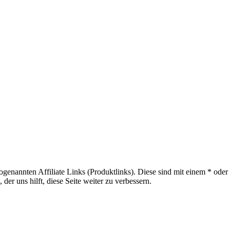
sogenannten Affiliate Links (Produktlinks). Diese sind mit einem * od
er uns hilft, diese Seite weiter zu verbessern.