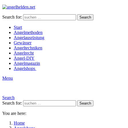
Search for:
Search
Start
Angelmethoden
Angelausrüstung
Gewässer
Angeltechniken
Angelrecht
Angel-DIY
Angelmagazin
Angelshops
Menu
Search
Search for:
Search
You are here:
Home