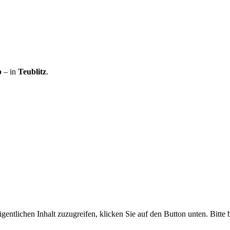
p
– in
Teublitz
.
gentlichen Inhalt zuzugreifen, klicken Sie auf den Button unten. Bitte