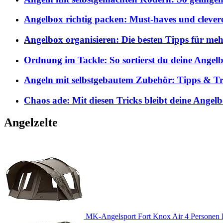
Angelbox richtig packen: Must-haves und clever
Angelbox organisieren: Die besten Tipps für me
Ordnung im Tackle: So sortierst du deine Angelb
Angeln mit selbstgebautem Zubehör: Tipps & Tri
Chaos ade: Mit diesen Tricks bleibt deine Angel
Angelzelte
MK-Angelsport Fort Knox Air 4 Personen K