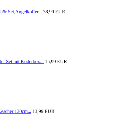
r Set,Angelkoffer...
38,99 EUR
 Set mit Köderbox...
15,99 EUR
scher 130cm...
13,99 EUR