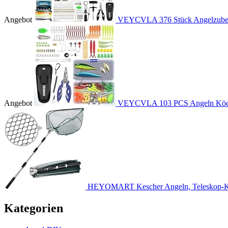
Angebot
VEYCVLA 376 Stück Angelzubehö
Angebot
VEYCVLA 103 PCS Angeln Köder
HEYOMART Kescher Angeln, Teleskop-Ke
Kategorien