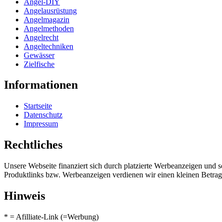
Angel-DIY
Angelausrüstung
Angelmagazin
Angelmethoden
Angelrecht
Angeltechniken
Gewässer
Zielfische
Informationen
Startseite
Datenschutz
Impressum
Rechtliches
Unsere Webseite finanziert sich durch platzierte Werbeanzeigen und 
Produktlinks bzw. Werbeanzeigen verdienen wir einen kleinen Betrag, d
Hinweis
* = Afilliate-Link (=Werbung)