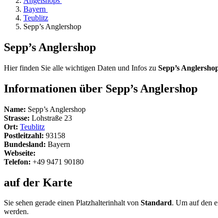
Angelshops
Bayern
Teublitz
Sepp’s Anglershop
Sepp’s Anglershop
Hier finden Sie alle wichtigen Daten und Infos zu
Sepp’s Anglersho
Informationen über Sepp’s Anglershop
Name:
Sepp’s Anglershop
Strasse:
Lohstraße 23
Ort:
Teublitz
Postleitzahl:
93158
Bundesland:
Bayern
Webseite:
Telefon:
+49 9471 90180
auf der Karte
Sie sehen gerade einen Platzhalterinhalt von
Standard
. Um auf den ei
werden.