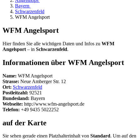
Angelshops
Bayern
Schwarzenfeld
WFM Angelsport
WFM Angelsport
Hier finden Sie alle wichtigen Daten und Infos zu
WFM
Angelsport
– in
Schwarzenfeld
.
Informationen über WFM Angelsport
Name:
WFM Angelsport
Strasse:
Neue Amberger Str. 12
Ort:
Schwarzenfeld
Postleitzahl:
92521
Bundesland:
Bayern
Webseite:
http://www.wfm-angelsport.de
Telefon:
+49 9435 5022252
auf der Karte
Sie sehen gerade einen Platzhalterinhalt von
Standard
. Um auf den