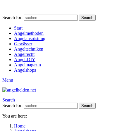
Search for:
Search
Start
Angelmethoden
Angelausrüstung
Gewässer
Angeltechniken
Angelrecht
Angel-DIY
Angelmagazin
Angelshops
Menu
Search
Search for:
Search
You are here:
Home