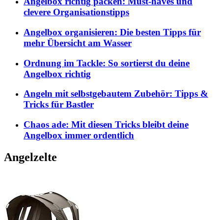
Angelbox richtig packen: Must-haves und
clevere Organisationstipps
Angelbox organisieren: Die besten Tipps für
mehr Übersicht am Wasser
Ordnung im Tackle: So sortierst du deine
Angelbox richtig
Angeln mit selbstgebautem Zubehör: Tipps &
Tricks für Bastler
Chaos ade: Mit diesen Tricks bleibt deine
Angelbox immer ordentlich
Angelzelte