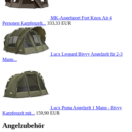
MK-Angelsport Fort Knox Air 4
Personen Karpfenzelt...
333,33 EUR
Lucx Leopard Bivvy Angelzelt für 2-3
Mann...
Lucx Puma Angelzelt 1 Mann - Bivvy
Karpfenzelt mit...
159,90 EUR
Angelzubehör