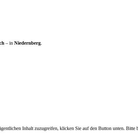
ch
– in
Niedernberg
.
gentlichen Inhalt zuzugreifen, klicken Sie auf den Button unten. Bitte