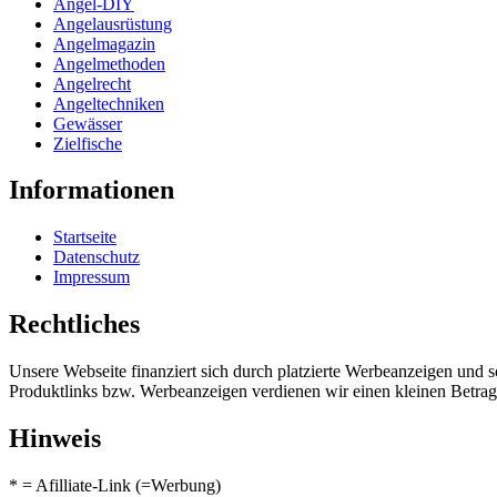
Angel-DIY
Angelausrüstung
Angelmagazin
Angelmethoden
Angelrecht
Angeltechniken
Gewässer
Zielfische
Informationen
Startseite
Datenschutz
Impressum
Rechtliches
Unsere Webseite finanziert sich durch platzierte Werbeanzeigen und 
Produktlinks bzw. Werbeanzeigen verdienen wir einen kleinen Betrag, d
Hinweis
* = Afilliate-Link (=Werbung)