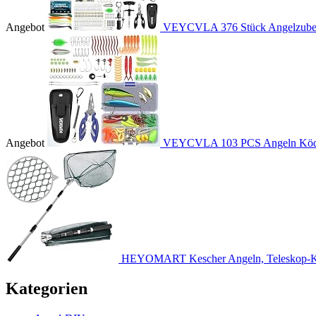
Angebot
VEYCVLA 376 Stück Angelzubehö
Angebot
VEYCVLA 103 PCS Angeln Köder
HEYOMART Kescher Angeln, Teleskop-Ke
Kategorien