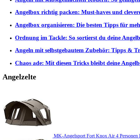
Angelbox richtig packen: Must-haves und clever
Angelbox organisieren: Die besten Tipps für me
Ordnung im Tackle: So sortierst du deine Angelb
Angeln mit selbstgebautem Zubehör: Tipps & Tri
Chaos ade: Mit diesen Tricks bleibt deine Angel
Angelzelte
MK-Angelsport Fort Knox Air 4 Personen K