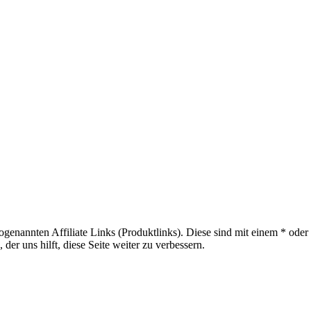
sogenannten Affiliate Links (Produktlinks). Diese sind mit einem * od
er uns hilft, diese Seite weiter zu verbessern.