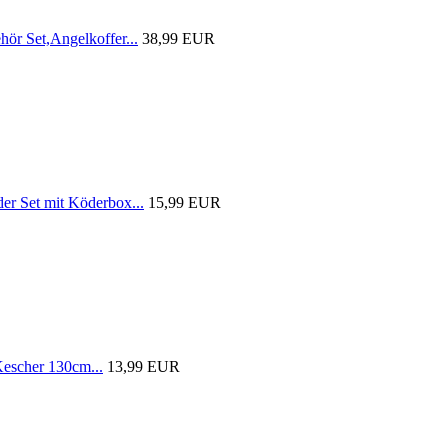
r Set,Angelkoffer...
38,99 EUR
 Set mit Köderbox...
15,99 EUR
scher 130cm...
13,99 EUR