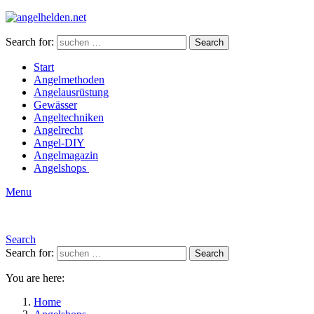
Search for:
Search
Start
Angelmethoden
Angelausrüstung
Gewässer
Angeltechniken
Angelrecht
Angel-DIY
Angelmagazin
Angelshops
Menu
Search
Search for:
Search
You are here:
Home