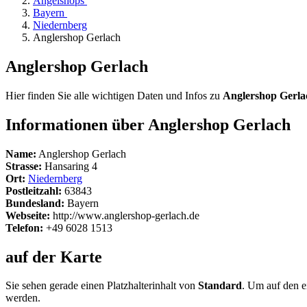
Angelshops
Bayern
Niedernberg
Anglershop Gerlach
Anglershop Gerlach
Hier finden Sie alle wichtigen Daten und Infos zu
Anglershop Gerla
Informationen über Anglershop Gerlach
Name:
Anglershop Gerlach
Strasse:
Hansaring 4
Ort:
Niedernberg
Postleitzahl:
63843
Bundesland:
Bayern
Webseite:
http://www.anglershop-gerlach.de
Telefon:
+49 6028 1513
auf der Karte
Sie sehen gerade einen Platzhalterinhalt von
Standard
. Um auf den ei
werden.