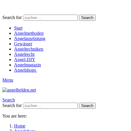
Search for:
Search
Start
Angelmethoden
Angelausrüstung
Gewässer
Angeltechniken
Angelrecht
Angel-DIY
Angelmagazin
Angelshops
Menu
Search
Search for:
Search
You are here:
Home