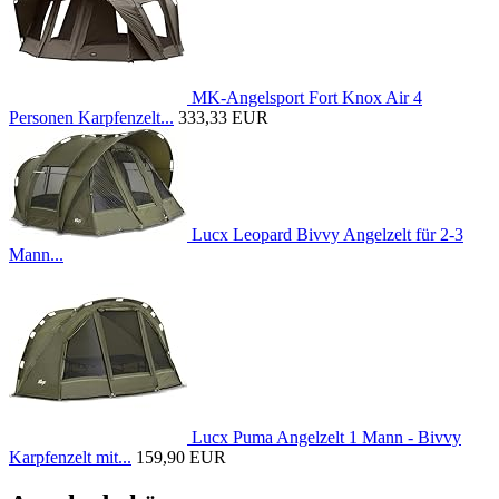
MK-Angelsport Fort Knox Air 4
Personen Karpfenzelt...
333,33 EUR
Lucx Leopard Bivvy Angelzelt für 2-3
Mann...
Lucx Puma Angelzelt 1 Mann - Bivvy
Karpfenzelt mit...
159,90 EUR