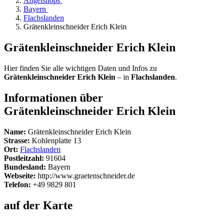
Angelshops
Bayern
Flachslanden
Grätenkleinschneider Erich Klein
Grätenkleinschneider Erich Klein
Hier finden Sie alle wichtigen Daten und Infos zu
Grätenkleinschneider Erich Klein
– in
Flachslanden
.
Informationen über
Grätenkleinschneider Erich Klein
Name:
Grätenkleinschneider Erich Klein
Strasse:
Kohlenplatte 13
Ort:
Flachslanden
Postleitzahl:
91604
Bundesland:
Bayern
Webseite:
http://www.graetenschneider.de
Telefon:
+49 9829 801
auf der Karte