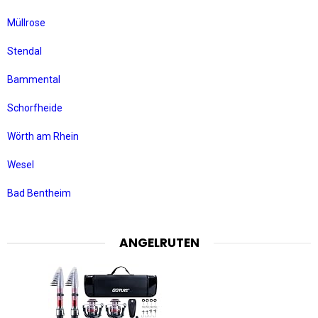
Müllrose
Stendal
Bammental
Schorfheide
Wörth am Rhein
Wesel
Bad Bentheim
ANGELRUTEN