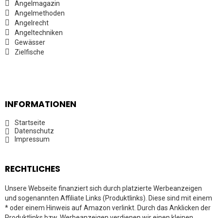
Angelmagazin
Angelmethoden
Angelrecht
Angeltechniken
Gewässer
Zielfische
INFORMATIONEN
Startseite
Datenschutz
Impressum
RECHTLICHES
Unsere Webseite finanziert sich durch platzierte Werbeanzeigen
und sogenannten Affiliate Links (Produktlinks). Diese sind mit einem
* oder einem Hinweis auf Amazon verlinkt. Durch das Anklicken der
Produktlinks bzw. Werbeanzeigen verdienen wir einen kleinen