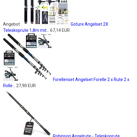
Angebot
Goture Angelset 2X
Teleskoprute 1,8m mit...
67,14 EUR
Forellenset Angelset Forelle 2 x Rute 2 x
Rolle...
27,90 EUR
Robinson Angelrute - Teleskoprute