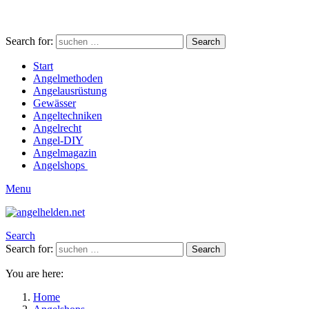
Search for:
Search
Start
Angelmethoden
Angelausrüstung
Gewässer
Angeltechniken
Angelrecht
Angel-DIY
Angelmagazin
Angelshops
Menu
Search
Search for:
Search
You are here:
Home