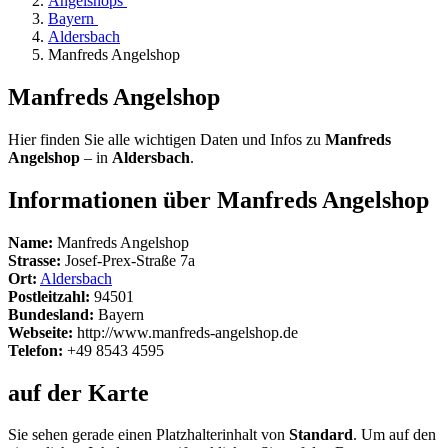
Angelshops
Bayern
Aldersbach
Manfreds Angelshop
Manfreds Angelshop
Hier finden Sie alle wichtigen Daten und Infos zu
Manfreds
Angelshop
– in
Aldersbach
.
Informationen über Manfreds Angelshop
Name:
Manfreds Angelshop
Strasse:
Josef-Prex-Straße 7a
Ort:
Aldersbach
Postleitzahl:
94501
Bundesland:
Bayern
Webseite:
http://www.manfreds-angelshop.de
Telefon:
+49 8543 4595
auf der Karte
Sie sehen gerade einen Platzhalterinhalt von
Standard
. Um auf den