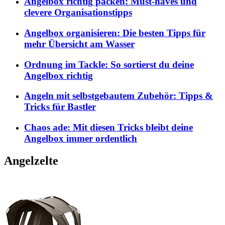
Angelbox richtig packen: Must-haves und
clevere Organisationstipps
Angelbox organisieren: Die besten Tipps für
mehr Übersicht am Wasser
Ordnung im Tackle: So sortierst du deine
Angelbox richtig
Angeln mit selbstgebautem Zubehör: Tipps &
Tricks für Bastler
Chaos ade: Mit diesen Tricks bleibt deine
Angelbox immer ordentlich
Angelzelte