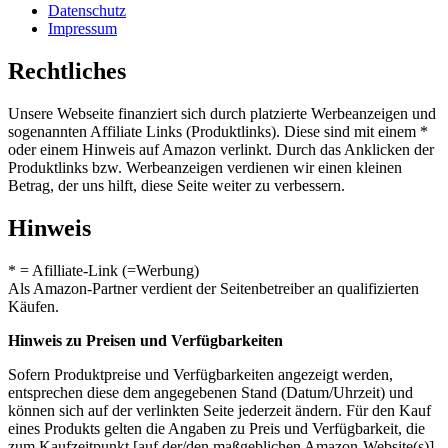
Datenschutz
Impressum
Rechtliches
Unsere Webseite finanziert sich durch platzierte Werbeanzeigen und
sogenannten Affiliate Links (Produktlinks). Diese sind mit einem *
oder einem Hinweis auf Amazon verlinkt. Durch das Anklicken der
Produktlinks bzw. Werbeanzeigen verdienen wir einen kleinen
Betrag, der uns hilft, diese Seite weiter zu verbessern.
Hinweis
* = Afilliate-Link (=Werbung)
Als Amazon-Partner verdient der Seitenbetreiber an qualifizierten
Käufen.
Hinweis zu Preisen und Verfügbarkeiten
Sofern Produktpreise und Verfügbarkeiten angezeigt werden,
entsprechen diese dem angegebenen Stand (Datum/Uhrzeit) und
können sich auf der verlinkten Seite jederzeit ändern. Für den Kauf
eines Produkts gelten die Angaben zu Preis und Verfügbarkeit, die
zum Kaufzeitpunkt [auf der/den maßgeblichen Amazon-Website(s)]