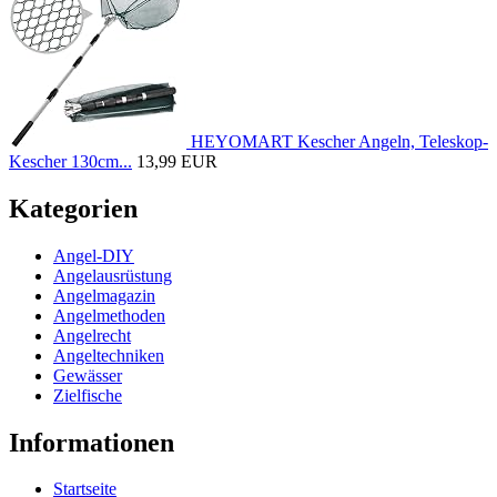
HEYOMART Kescher Angeln, Teleskop-
Kescher 130cm...
13,99 EUR
Kategorien
Angel-DIY
Angelausrüstung
Angelmagazin
Angelmethoden
Angelrecht
Angeltechniken
Gewässer
Zielfische
Informationen
Startseite