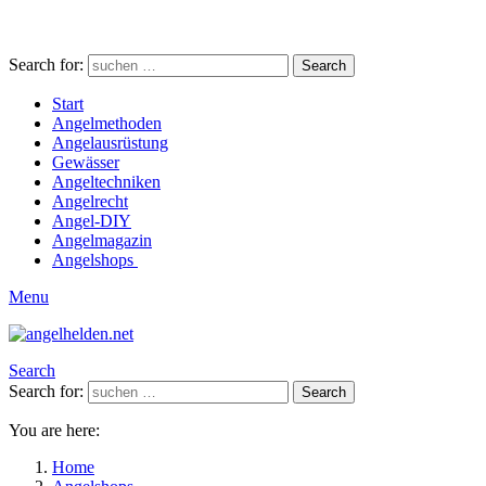
Search for:
Search
Start
Angelmethoden
Angelausrüstung
Gewässer
Angeltechniken
Angelrecht
Angel-DIY
Angelmagazin
Angelshops
Menu
Search
Search for:
Search
You are here:
Home