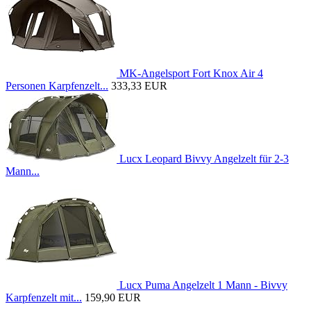
MK-Angelsport Fort Knox Air 4
Personen Karpfenzelt...
333,33 EUR
Lucx Leopard Bivvy Angelzelt für 2-3
Mann...
Lucx Puma Angelzelt 1 Mann - Bivvy
Karpfenzelt mit...
159,90 EUR