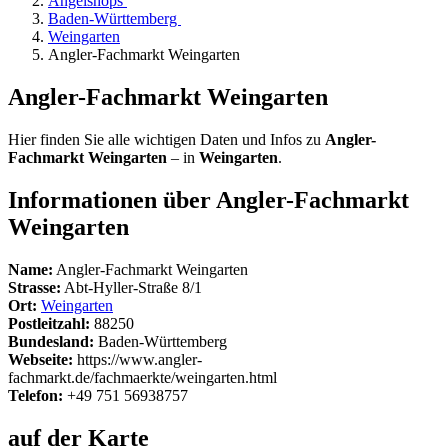
Angelshops
Baden-Württemberg
Weingarten
Angler-Fachmarkt Weingarten
Angler-Fachmarkt Weingarten
Hier finden Sie alle wichtigen Daten und Infos zu
Angler-
Fachmarkt Weingarten
– in
Weingarten
.
Informationen über Angler-Fachmarkt
Weingarten
Name:
Angler-Fachmarkt Weingarten
Strasse:
Abt-Hyller-Straße 8/1
Ort:
Weingarten
Postleitzahl:
88250
Bundesland:
Baden-Württemberg
Webseite:
https://www.angler-
fachmarkt.de/fachmaerkte/weingarten.html
Telefon:
+49 751 56938757
auf der Karte