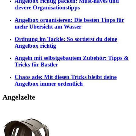
Angelbox richtig packen: Must-haves und
clevere Organisationstipps
Angelbox organisieren: Die besten Tipps für
mehr Übersicht am Wasser
Ordnung im Tackle: So sortierst du deine
Angelbox richtig
Angeln mit selbstgebautem Zubehör: Tipps &
Tricks für Bastler
Chaos ade: Mit diesen Tricks bleibt deine
Angelbox immer ordentlich
Angelzelte