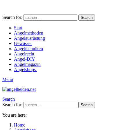
Search for:
Search
Start
Angelmethoden
Angelausrüstung
Gewässer
Angeltechniken
Angelrecht
Angel-DIY
Angelmagazin
Angelshops
Menu
Search
Search for:
Search
You are here:
Home