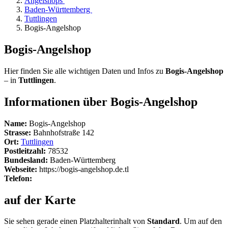
Angelshops
Baden-Württemberg
Tuttlingen
Bogis-Angelshop
Bogis-Angelshop
Hier finden Sie alle wichtigen Daten und Infos zu
Bogis-Angelshop
– in
Tuttlingen
.
Informationen über Bogis-Angelshop
Name:
Bogis-Angelshop
Strasse:
Bahnhofstraße 142
Ort:
Tuttlingen
Postleitzahl:
78532
Bundesland:
Baden-Württemberg
Webseite:
https://bogis-angelshop.de.tl
Telefon:
auf der Karte
Sie sehen gerade einen Platzhalterinhalt von
Standard
. Um auf den