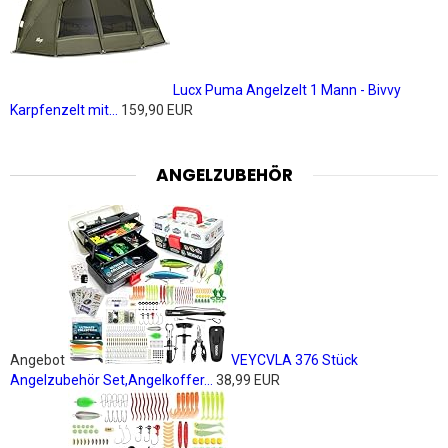
Lucx Puma Angelzelt 1 Mann - Bivvy
Karpfenzelt mit...
159,90 EUR
ANGELZUBEHÖR
Angebot
VEYCVLA 376 Stück
Angelzubehör Set,Angelkoffer...
38,99 EUR