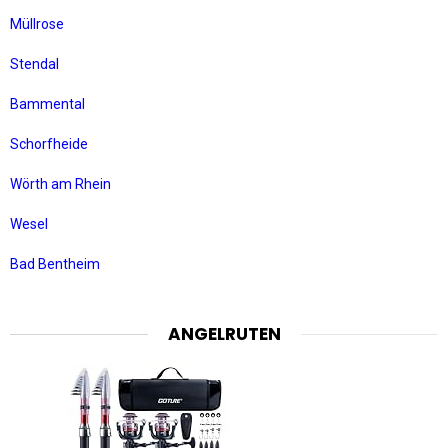
Müllrose
Stendal
Bammental
Schorfheide
Wörth am Rhein
Wesel
Bad Bentheim
ANGELRUTEN