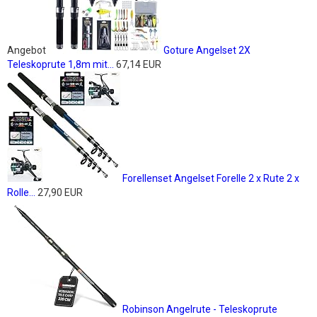
Angebot
Goture Angelset 2X
Teleskoprute 1,8m mit...
67,14 EUR
Forellenset Angelset Forelle 2 x Rute 2 x
Rolle...
27,90 EUR
Robinson Angelrute - Teleskoprute