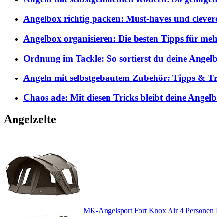
Angelbox richtig packen: Must-haves und clever
Angelbox organisieren: Die besten Tipps für me
Ordnung im Tackle: So sortierst du deine Angelb
Angeln mit selbstgebautem Zubehör: Tipps & Tri
Chaos ade: Mit diesen Tricks bleibt deine Angel
Angelzelte
MK-Angelsport Fort Knox Air 4 Personen K