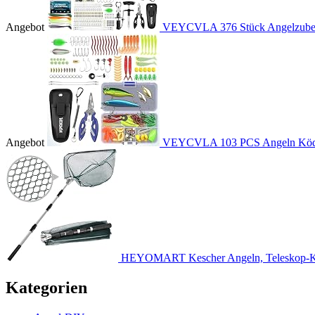
Angebot
VEYCVLA 376 Stück Angelzubehö
Angebot
VEYCVLA 103 PCS Angeln Köder
HEYOMART Kescher Angeln, Teleskop-Ke
Kategorien