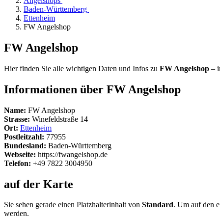
Angelshops
Baden-Württemberg
Ettenheim
FW Angelshop
FW Angelshop
Hier finden Sie alle wichtigen Daten und Infos zu
FW Angelshop
– 
Informationen über FW Angelshop
Name:
FW Angelshop
Strasse:
Winefeldstraße 14
Ort:
Ettenheim
Postleitzahl:
77955
Bundesland:
Baden-Württemberg
Webseite:
https://fwangelshop.de
Telefon:
+49 7822 3004950
auf der Karte
Sie sehen gerade einen Platzhalterinhalt von
Standard
. Um auf den ei
werden.