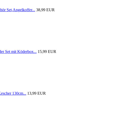
r Set,Angelkoffer...
38,99 EUR
 Set mit Köderbox...
15,99 EUR
scher 130cm...
13,99 EUR