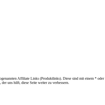
sogenannten Affiliate Links (Produktlinks). Diese sind mit einem * od
er uns hilft, diese Seite weiter zu verbessern.