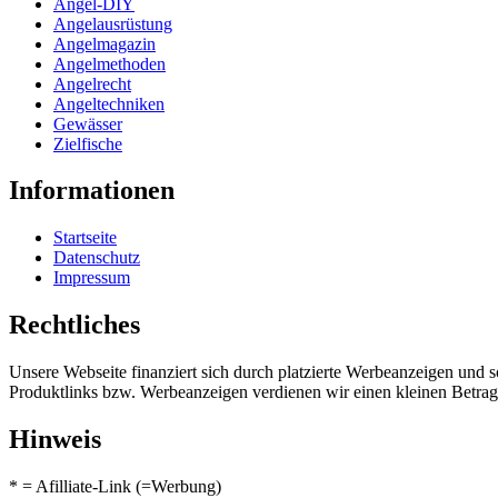
Angel-DIY
Angelausrüstung
Angelmagazin
Angelmethoden
Angelrecht
Angeltechniken
Gewässer
Zielfische
Informationen
Startseite
Datenschutz
Impressum
Rechtliches
Unsere Webseite finanziert sich durch platzierte Werbeanzeigen und 
Produktlinks bzw. Werbeanzeigen verdienen wir einen kleinen Betrag, d
Hinweis
* = Afilliate-Link (=Werbung)