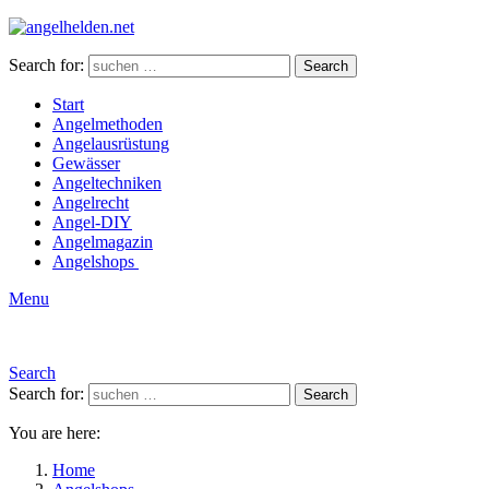
Search for:
Search
Start
Angelmethoden
Angelausrüstung
Gewässer
Angeltechniken
Angelrecht
Angel-DIY
Angelmagazin
Angelshops
Menu
Search
Search for:
Search
You are here:
Home