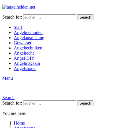
Search for:
Search
Start
Angelmethoden
Angelausrüstung
Gewässer
Angeltechniken
Angelrecht
Angel-DIY
Angelmagazin
Angelshops
Menu
Search
Search for:
Search
You are here:
Home