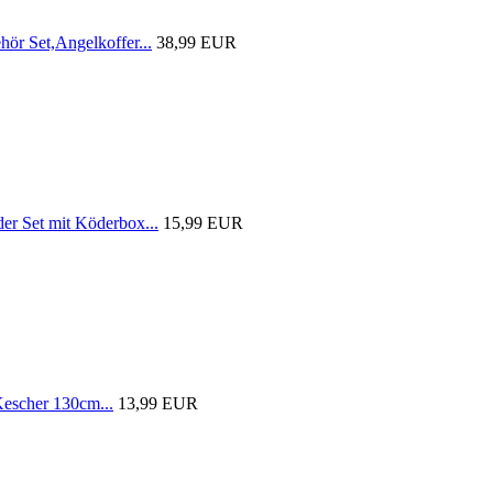
r Set,Angelkoffer...
38,99 EUR
 Set mit Köderbox...
15,99 EUR
scher 130cm...
13,99 EUR