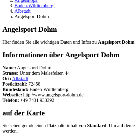
Angelshops
Baden-Württemberg
Albstadt
Angelsport Dohm
Angelsport Dohm
Hier finden Sie alle wichtigen Daten und Infos zu
Angelsport Dohm
Informationen über Angelsport Dohm
Name:
Angelsport Dohm
Strasse:
Unter dem Malesfelsen 44
Ort:
Albstadt
Postleitzahl:
72458
Bundesland:
Baden-Württemberg
Webseite:
http://www.angelsport-dohm.de
Telefon:
+49 7431 933392
auf der Karte
Sie sehen gerade einen Platzhalterinhalt von
Standard
. Um auf den ei
werden.