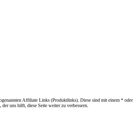
sogenannten Affiliate Links (Produktlinks). Diese sind mit einem * od
er uns hilft, diese Seite weiter zu verbessern.