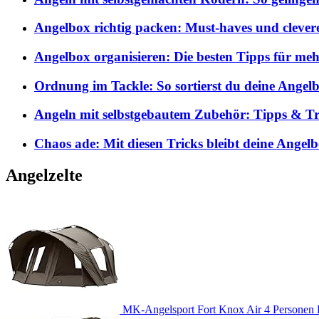
Angelbox richtig packen: Must-haves und clever
Angelbox organisieren: Die besten Tipps für me
Ordnung im Tackle: So sortierst du deine Angelb
Angeln mit selbstgebautem Zubehör: Tipps & Tri
Chaos ade: Mit diesen Tricks bleibt deine Angel
Angelzelte
MK-Angelsport Fort Knox Air 4 Personen K