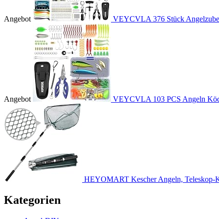
Angebot
VEYCVLA 376 Stück Angelzubehö
Angebot
VEYCVLA 103 PCS Angeln Köder
HEYOMART Kescher Angeln, Teleskop-Ke
Kategorien