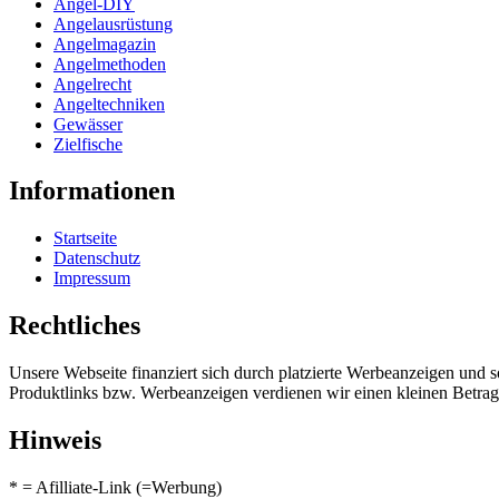
Angel-DIY
Angelausrüstung
Angelmagazin
Angelmethoden
Angelrecht
Angeltechniken
Gewässer
Zielfische
Informationen
Startseite
Datenschutz
Impressum
Rechtliches
Unsere Webseite finanziert sich durch platzierte Werbeanzeigen und 
Produktlinks bzw. Werbeanzeigen verdienen wir einen kleinen Betrag, d
Hinweis
* = Afilliate-Link (=Werbung)