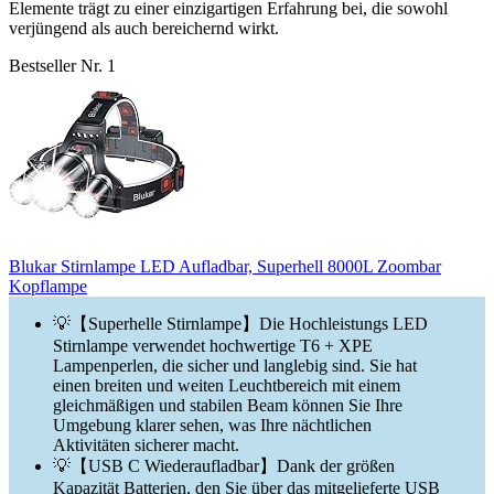
Elemente trägt zu einer einzigartigen Erfahrung bei, die sowohl
verjüngend als auch bereichernd wirkt.
Bestseller Nr. 1
Blukar Stirnlampe LED Aufladbar, Superhell 8000L Zoombar
Kopflampe
💡【Superhelle Stirnlampe】Die Hochleistungs LED
Stirnlampe verwendet hochwertige T6 + XPE
Lampenperlen, die sicher und langlebig sind. Sie hat
einen breiten und weiten Leuchtbereich mit einem
gleichmäßigen und stabilen Beam können Sie Ihre
Umgebung klarer sehen, was Ihre nächtlichen
Aktivitäten sicherer macht.
💡【USB C Wiederaufladbar】Dank der größen
Kapazität Batterien, den Sie über das mitgelieferte USB