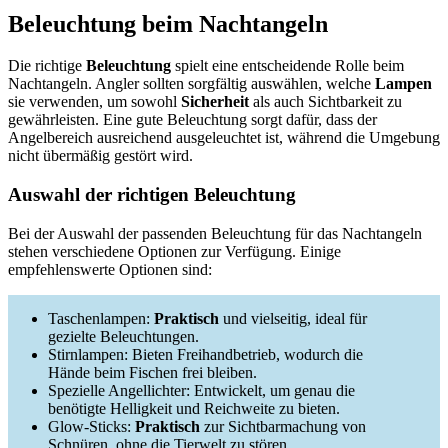
Beleuchtung beim Nachtangeln
Die richtige
Beleuchtung
spielt eine entscheidende Rolle beim
Nachtangeln. Angler sollten sorgfältig auswählen, welche
Lampen
sie verwenden, um sowohl
Sicherheit
als auch Sichtbarkeit zu
gewährleisten. Eine gute Beleuchtung sorgt dafür, dass der
Angelbereich ausreichend ausgeleuchtet ist, während die Umgebung
nicht übermäßig gestört wird.
Auswahl der richtigen Beleuchtung
Bei der Auswahl der passenden Beleuchtung für das Nachtangeln
stehen verschiedene Optionen zur Verfügung. Einige
empfehlenswerte Optionen sind:
Taschenlampen:
Praktisch
und vielseitig, ideal für
gezielte Beleuchtungen.
Stirnlampen: Bieten Freihandbetrieb, wodurch die
Hände beim Fischen frei bleiben.
Spezielle Angellichter: Entwickelt, um genau die
benötigte Helligkeit und Reichweite zu bieten.
Glow-Sticks:
Praktisch
zur Sichtbarmachung von
Schnüren, ohne die Tierwelt zu stören.