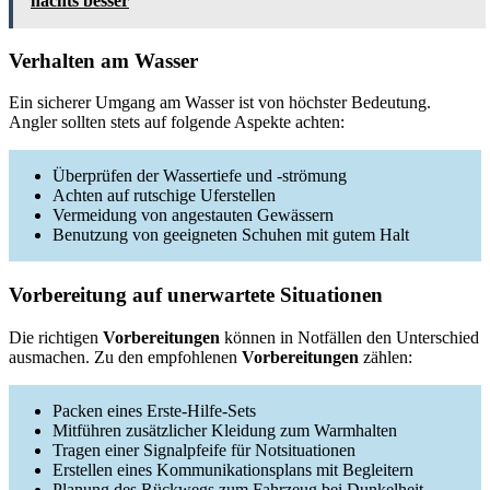
nachts besser
Verhalten am Wasser
Ein sicherer Umgang am Wasser ist von höchster Bedeutung.
Angler sollten stets auf folgende Aspekte achten:
Überprüfen der Wassertiefe und -strömung
Achten auf rutschige Uferstellen
Vermeidung von angestauten Gewässern
Benutzung von geeigneten Schuhen mit gutem Halt
Vorbereitung auf unerwartete Situationen
Die richtigen
Vorbereitungen
können in Notfällen den Unterschied
ausmachen. Zu den empfohlenen
Vorbereitungen
zählen:
Packen eines Erste-Hilfe-Sets
Mitführen zusätzlicher Kleidung zum Warmhalten
Tragen einer Signalpfeife für Notsituationen
Erstellen eines Kommunikationsplans mit Begleitern
Planung des Rückwegs zum Fahrzeug bei Dunkelheit