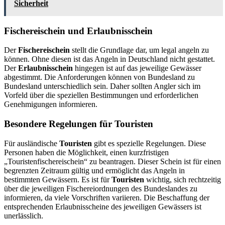
Sicherheit
Fischereischein und Erlaubnisschein
Der
Fischereischein
stellt die Grundlage dar, um legal angeln zu
können. Ohne diesen ist das Angeln in Deutschland nicht gestattet.
Der
Erlaubnisschein
hingegen ist auf das jeweilige Gewässer
abgestimmt. Die Anforderungen können von Bundesland zu
Bundesland unterschiedlich sein. Daher sollten Angler sich im
Vorfeld über die speziellen Bestimmungen und erforderlichen
Genehmigungen informieren.
Besondere Regelungen für Touristen
Für ausländische
Touristen
gibt es spezielle Regelungen. Diese
Personen haben die Möglichkeit, einen kurzfristigen
„Touristenfischereischein“ zu beantragen. Dieser Schein ist für einen
begrenzten Zeitraum gültig und ermöglicht das Angeln in
bestimmten Gewässern. Es ist für
Touristen
wichtig, sich rechtzeitig
über die jeweiligen Fischereiordnungen des Bundeslandes zu
informieren, da viele Vorschriften variieren. Die Beschaffung der
entsprechenden Erlaubnisscheine des jeweiligen Gewässers ist
unerlässlich.