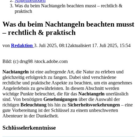
Angelmethoden
Was du beim Nachtangeln beachten musst – rechtlich &
praktisch
Was du beim Nachtangeln beachten musst
– rechtlich & praktisch
von
Redaktion
3. Juli 2025, 08:12
aktualisiert
17. Juli 2025, 15:54
Bild: (c) drsg98 /stock.adobe.com
Nachtangeln
ist eine aufregende Art, die Natur zu erleben und
gleichzeitig erfolgreich zu fangen. Dabei sind verschiedene
rechtliche und praktische Aspekte zu beachten, um ein angenehmes
Angelerlebnis zu gewährleisten. In diesem Abschnitt werden
wichtige Punkte beleuchtet, die für das
Nachtangeln
unerlässlich
sind. Von benötigten
Genehmigungen
über die Auswahl der
richtigen
Beleuchtung
bis hin zu
Sicherheitsvorkehrungen
– eine
gute Vorbereitung ist der Schlüssel zu einem unbeschwerten
Abenteuer in der Dunkelheit.
Schlüsselerkenntnisse