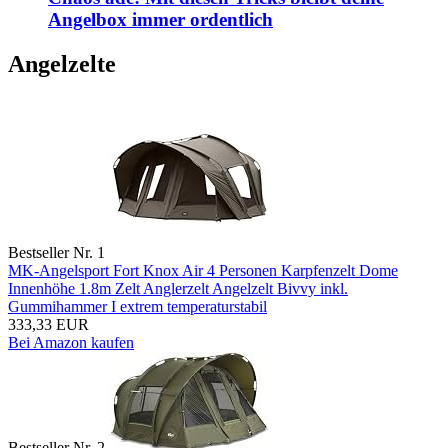
Angelbox immer ordentlich
Angelzelte
Bestseller Nr. 1
MK-Angelsport Fort Knox Air 4 Personen Karpfenzelt Dome
Innenhöhe 1.8m Zelt Anglerzelt Angelzelt Bivvy inkl.
Gummihammer I extrem temperaturstabil
333,33 EUR
Bei Amazon kaufen
Bestseller Nr. 2