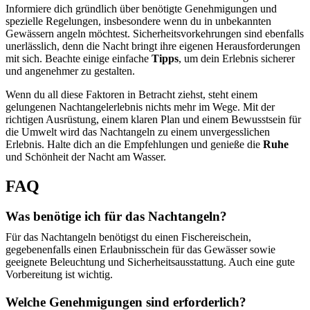
Informiere dich gründlich über benötigte Genehmigungen und
spezielle Regelungen, insbesondere wenn du in unbekannten
Gewässern angeln möchtest. Sicherheitsvorkehrungen sind ebenfalls
unerlässlich, denn die Nacht bringt ihre eigenen Herausforderungen
mit sich. Beachte einige einfache
Tipps
, um dein Erlebnis sicherer
und angenehmer zu gestalten.
Wenn du all diese Faktoren in Betracht ziehst, steht einem
gelungenen Nachtangelerlebnis nichts mehr im Wege. Mit der
richtigen Ausrüstung, einem klaren Plan und einem Bewusstsein für
die Umwelt wird das Nachtangeln zu einem unvergesslichen
Erlebnis. Halte dich an die Empfehlungen und genieße die
Ruhe
und Schönheit der Nacht am Wasser.
FAQ
Was benötige ich für das Nachtangeln?
Für das Nachtangeln benötigst du einen Fischereischein,
gegebenenfalls einen Erlaubnisschein für das Gewässer sowie
geeignete Beleuchtung und Sicherheitsausstattung. Auch eine gute
Vorbereitung ist wichtig.
Welche Genehmigungen sind erforderlich?