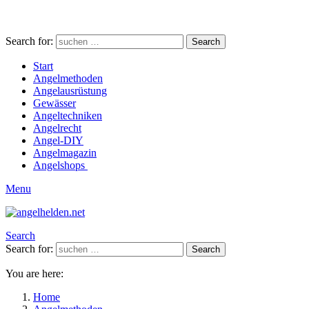
Search for:
Search
Start
Angelmethoden
Angelausrüstung
Gewässer
Angeltechniken
Angelrecht
Angel-DIY
Angelmagazin
Angelshops
Menu
Search
Search for:
Search
You are here:
Home