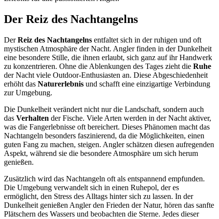
Der Reiz des Nachtangelns
Der
Reiz des Nachtangelns
entfaltet sich in der ruhigen und oft
mystischen Atmosphäre der Nacht. Angler finden in der Dunkelheit
eine besondere Stille, die ihnen erlaubt, sich ganz auf ihr Handwerk
zu konzentrieren. Ohne die Ablenkungen des Tages zieht die
Ruhe
der Nacht viele Outdoor-Enthusiasten an. Diese Abgeschiedenheit
erhöht das
Naturerlebnis
und schafft eine einzigartige Verbindung
zur Umgebung.
Die Dunkelheit verändert nicht nur die Landschaft, sondern auch
das
Verhalten
der Fische. Viele Arten werden in der Nacht aktiver,
was die Fangerlebnisse oft bereichert. Dieses Phänomen macht das
Nachtangeln besonders faszinierend, da die Möglichkeiten, einen
guten Fang zu machen, steigen. Angler schätzen diesen aufregenden
Aspekt, während sie die besondere Atmosphäre um sich herum
genießen.
Zusätzlich wird das Nachtangeln oft als entspannend empfunden.
Die Umgebung verwandelt sich in einen Ruhepol, der es
ermöglicht, den Stress des Alltags hinter sich zu lassen. In der
Dunkelheit genießen Angler den Frieden der Natur, hören das sanfte
Plätschern des Wassers und beobachten die Sterne. Jedes dieser