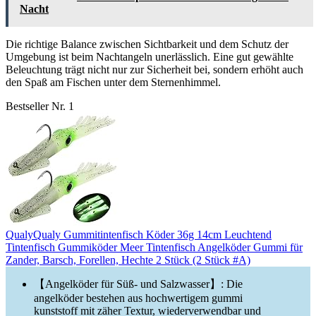
Nacht
Die richtige Balance zwischen Sichtbarkeit und dem Schutz der
Umgebung ist beim Nachtangeln unerlässlich. Eine gut gewählte
Beleuchtung trägt nicht nur zur Sicherheit bei, sondern erhöht auch
den Spaß am Fischen unter dem Sternenhimmel.
Bestseller Nr. 1
QualyQualy Gummitintenfisch Köder 36g 14cm Leuchtend
Tintenfisch Gummiköder Meer Tintenfisch Angelköder Gummi für
Zander, Barsch, Forellen, Hechte 2 Stück (2 Stück #A)
【Angelköder für Süß- und Salzwasser】: Die
angelköder bestehen aus hochwertigem gummi
kunststoff mit zäher Textur, wiederverwendbar und