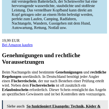
mit versiegeltem Batteriefach, der Scheinwerfer hat eine
hervorragende wasserdichte, staubdichte und stoßfeste
Leistung. Das verstellbare Kopfband kann direkt am
Kopf getragen oder an einem Helm befestigt werden,
perfekt zum Laufen, Camping, Radfahren,
Nachtangeln, Wandern, Gassigehen mit dem Hund,
Autowartung, Rettung, Notfall usw.
19,99 EUR
Bei Amazon kaufen
Genehmigungen und rechtliche
Voraussetzungen
Beim Nachtangeln sind bestimmte
Genehmigungen
und
rechtliche
Regelungen
unerlässlich. In Deutschland benötigt jeder Angler
einen
Fischereischein
, der nur nach Bestehen einer Prüfung erteilt
wird. Neben dem
Fischereischein
ist oft zusätzlich ein
Erlaubnisschein
erforderlich. Dieser Schein ermöglicht das Angeln
an spezifischen Gewässern und ist bei Kontrollen stets vorzuzeigen.
Siehe auch
So funktioniert Eisangeln: Technik, Köder &