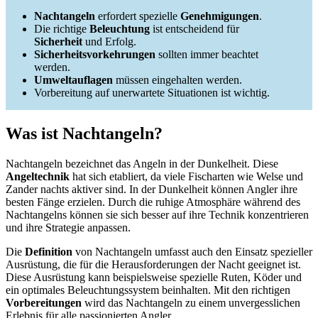
Nachtangeln
erfordert spezielle
Genehmigungen
.
Die richtige
Beleuchtung
ist entscheidend für
Sicherheit
und Erfolg.
Sicherheitsvorkehrungen
sollten immer beachtet
werden.
Umweltauflagen
müssen eingehalten werden.
Vorbereitung auf unerwartete Situationen ist wichtig.
Was ist Nachtangeln?
Nachtangeln bezeichnet das Angeln in der Dunkelheit. Diese
Angeltechnik
hat sich etabliert, da viele Fischarten wie Welse und
Zander nachts aktiver sind. In der Dunkelheit können Angler ihre
besten Fänge erzielen. Durch die ruhige Atmosphäre während des
Nachtangelns können sie sich besser auf ihre Technik konzentrieren
und ihre Strategie anpassen.
Die
Definition
von Nachtangeln umfasst auch den Einsatz spezieller
Ausrüstung, die für die Herausforderungen der Nacht geeignet ist.
Diese Ausrüstung kann beispielsweise spezielle Ruten, Köder und
ein optimales Beleuchtungssystem beinhalten. Mit den richtigen
Vorbereitungen
wird das Nachtangeln zu einem unvergesslichen
Erlebnis für alle passionierten Angler.