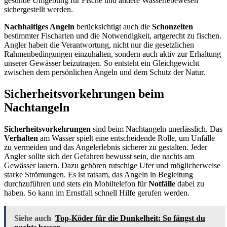
gesunde Umgebung für Fische und andere Wasserlebewesen
sichergestellt werden.
Nachhaltiges Angeln
berücksichtigt auch die
Schonzeiten
bestimmter Fischarten und die Notwendigkeit, artgerecht zu fischen.
Angler haben die Verantwortung, nicht nur die gesetzlichen
Rahmenbedingungen einzuhalten, sondern auch aktiv zur Erhaltung
unserer Gewässer beizutragen. So entsteht ein Gleichgewicht
zwischen dem persönlichen Angeln und dem Schutz der Natur.
Sicherheitsvorkehrungen beim
Nachtangeln
Sicherheitsvorkehrungen
sind beim Nachtangeln unerlässlich. Das
Verhalten
am Wasser spielt eine entscheidende Rolle, um Unfälle
zu vermeiden und das Angelerlebnis sicherer zu gestalten. Jeder
Angler sollte sich der Gefahren bewusst sein, die nachts am
Gewässer lauern. Dazu gehören rutschige Ufer und möglicherweise
starke Strömungen. Es ist ratsam, das Angeln in Begleitung
durchzuführen und stets ein Mobiltelefon für
Notfälle
dabei zu
haben. So kann im Ernstfall schnell Hilfe gerufen werden.
Siehe auch
Top-Köder für die Dunkelheit: So fängst du