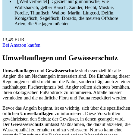
【Weit verbreitet】: gezielt auf gummifische, wie
Wolfsbarsch, gelber Barsch, Zander, Hecht, Muskie,
Forelle, Thunfisch, Wahoo, Marlin, Lingcod, Delfin,
Königsfisch, Segelfisch, Dorado, die meisten Offshore-
Arten, die Sie jagen möchten.
13,49 EUR
Bei Amazon kaufen
Umweltauflagen und Gewässerschutz
Umweltauflagen
und
Gewässerschutz
sind essenziell für alle
Angler, die am Nachtangeln interessiert sind. Die Einhaltung dieser
Regelungen schützt nicht nur die Natur, sondern trägt auch zu einer
nachhaltigen Fischereipraxis bei. Angler sollten sich stets bemühen,
ihren ökologischen Fußabdruck zu minimieren. Abfälle müssen
vermieden und die natürliche Flora und Fauna respektiert werden.
Bevor das Angeln beginnt, ist es wichtig, sich über die spezifischen
örtlichen
Umweltauflagen
zu informieren. Diese Vorschriften
gewährleisten den Schutz der Gewässer, in denen geangelt wird.
Der
Gewässerschutz
umfasst Maßnahmen, die darauf abzielen, die
Wasserqualität zu erhalten und zu verbessern. Nur so kann eine