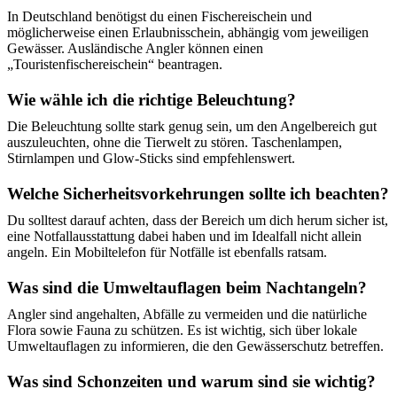
In Deutschland benötigst du einen Fischereischein und
möglicherweise einen Erlaubnisschein, abhängig vom jeweiligen
Gewässer. Ausländische Angler können einen
„Touristenfischereischein“ beantragen.
Wie wähle ich die richtige Beleuchtung?
Die Beleuchtung sollte stark genug sein, um den Angelbereich gut
auszuleuchten, ohne die Tierwelt zu stören. Taschenlampen,
Stirnlampen und Glow-Sticks sind empfehlenswert.
Welche Sicherheitsvorkehrungen sollte ich beachten?
Du solltest darauf achten, dass der Bereich um dich herum sicher ist,
eine Notfallausstattung dabei haben und im Idealfall nicht allein
angeln. Ein Mobiltelefon für Notfälle ist ebenfalls ratsam.
Was sind die Umweltauflagen beim Nachtangeln?
Angler sind angehalten, Abfälle zu vermeiden und die natürliche
Flora sowie Fauna zu schützen. Es ist wichtig, sich über lokale
Umweltauflagen zu informieren, die den Gewässerschutz betreffen.
Was sind Schonzeiten und warum sind sie wichtig?