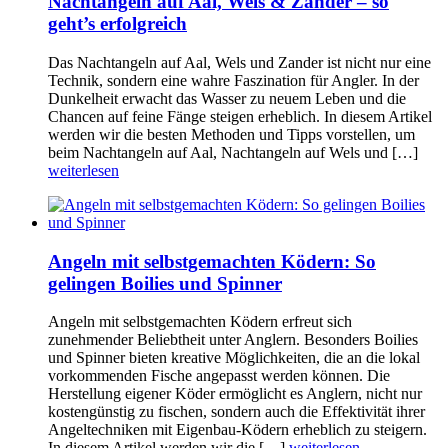
Nachtangeln auf Aal, Wels & Zander – so
geht’s erfolgreich
Das Nachtangeln auf Aal, Wels und Zander ist nicht nur eine
Technik, sondern eine wahre Faszination für Angler. In der
Dunkelheit erwacht das Wasser zu neuem Leben und die
Chancen auf feine Fänge steigen erheblich. In diesem Artikel
werden wir die besten Methoden und Tipps vorstellen, um
beim Nachtangeln auf Aal, Nachtangeln auf Wels und […]
weiterlesen
Angeln mit selbstgemachten Ködern: So
gelingen Boilies und Spinner
Angeln mit selbstgemachten Ködern erfreut sich
zunehmender Beliebtheit unter Anglern. Besonders Boilies
und Spinner bieten kreative Möglichkeiten, die an die lokal
vorkommenden Fische angepasst werden können. Die
Herstellung eigener Köder ermöglicht es Anglern, nicht nur
kostengünstig zu fischen, sondern auch die Effektivität ihrer
Angeltechniken mit Eigenbau-Ködern erheblich zu steigern.
In diesem Artikel werden wir die […]
weiterlesen