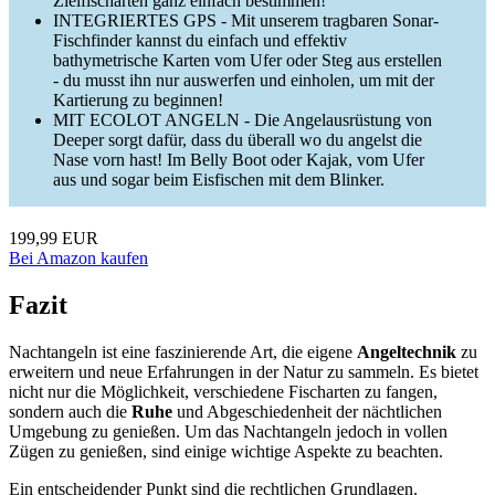
Zielfischarten ganz einfach bestimmen!
INTEGRIERTES GPS - Mit unserem tragbaren Sonar-
Fischfinder kannst du einfach und effektiv
bathymetrische Karten vom Ufer oder Steg aus erstellen
- du musst ihn nur auswerfen und einholen, um mit der
Kartierung zu beginnen!
MIT ECOLOT ANGELN - Die Angelausrüstung von
Deeper sorgt dafür, dass du überall wo du angelst die
Nase vorn hast! Im Belly Boot oder Kajak, vom Ufer
aus und sogar beim Eisfischen mit dem Blinker.
199,99 EUR
Bei Amazon kaufen
Fazit
Nachtangeln ist eine faszinierende Art, die eigene
Angeltechnik
zu
erweitern und neue Erfahrungen in der Natur zu sammeln. Es bietet
nicht nur die Möglichkeit, verschiedene Fischarten zu fangen,
sondern auch die
Ruhe
und Abgeschiedenheit der nächtlichen
Umgebung zu genießen. Um das Nachtangeln jedoch in vollen
Zügen zu genießen, sind einige wichtige Aspekte zu beachten.
Ein entscheidender Punkt sind die rechtlichen Grundlagen.