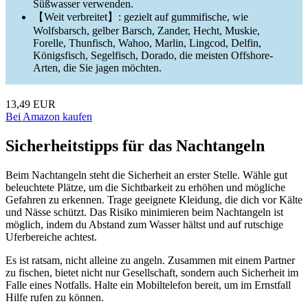
Süßwasser verwenden.
【Weit verbreitet】: gezielt auf gummifische, wie
Wolfsbarsch, gelber Barsch, Zander, Hecht, Muskie,
Forelle, Thunfisch, Wahoo, Marlin, Lingcod, Delfin,
Königsfisch, Segelfisch, Dorado, die meisten Offshore-
Arten, die Sie jagen möchten.
13,49 EUR
Bei Amazon kaufen
Sicherheitstipps für das Nachtangeln
Beim Nachtangeln steht die Sicherheit an erster Stelle. Wähle gut
beleuchtete Plätze, um die Sichtbarkeit zu erhöhen und mögliche
Gefahren zu erkennen. Trage geeignete Kleidung, die dich vor Kälte
und Nässe schützt. Das Risiko minimieren beim Nachtangeln ist
möglich, indem du Abstand zum Wasser hältst und auf rutschige
Uferbereiche achtest.
Es ist ratsam, nicht alleine zu angeln. Zusammen mit einem Partner
zu fischen, bietet nicht nur Gesellschaft, sondern auch Sicherheit im
Falle eines Notfalls. Halte ein Mobiltelefon bereit, um im Ernstfall
Hilfe rufen zu können.