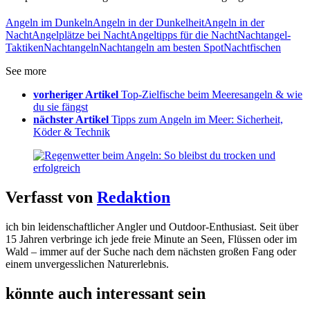
Angeln im Dunkeln
Angeln in der Dunkelheit
Angeln in der
Nacht
Angelplätze bei Nacht
Angeltipps für die Nacht
Nachtangel-
Taktiken
Nachtangeln
Nachtangeln am besten Spot
Nachtfischen
See more
vorheriger Artikel
Top-Zielfische beim Meeresangeln & wie
du sie fängst
nächster Artikel
Tipps zum Angeln im Meer: Sicherheit,
Köder & Technik
Verfasst von
Redaktion
ich bin leidenschaftlicher Angler und Outdoor-Enthusiast. Seit über
15 Jahren verbringe ich jede freie Minute an Seen, Flüssen oder im
Wald – immer auf der Suche nach dem nächsten großen Fang oder
einem unvergesslichen Naturerlebnis.
könnte auch interessant sein