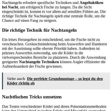
Nachtangeln erfordert spezifische Techniken und
Angeltaktiken
bei Nacht
, um erfolgreich Fische zu fangen. Da die Sicht
eingeschränkt ist, kommt es vor allem auf sensibles Fühlen an. Die
richtige Technik für Nachtangeln spielt eine zentrale Rolle, um die
Chance auf einen Fang zu steigern.
Die richtige Technik für Nachtangeln
Ein leises Herangehen ist entscheidend, um die Fische nicht zu
verscheuchen. Geräuschminderung beim Auswerfen und Hantieren
mit der Ausrüstung sollte oberste Priorität haben. Außerdem ist
präzises Auswerfen notwendig, um die Köder in die
vielversprechenden Bereiche zu platzieren. Durch die Anwendung
geeigneter
Nachtangeln Techniken
können Angler effizienter die
Aufmerksamkeit der Fische gewinnen.
Siehe auch
Die perfekte Grundmontage – so legst du den
Köder richtig ab
Nachtfischen Tricks umsetzen
Das Testen verschiedener Köder und deren Präsentationsmethoden
kann den Unterschied zwischen Erfolg und Misserfolg ausmachen.