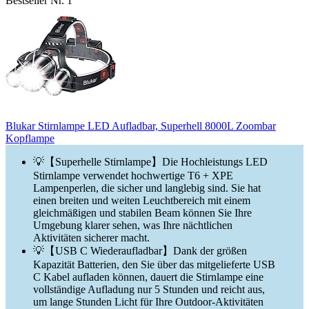
Bestseller Nr. 1
Blukar Stirnlampe LED Aufladbar, Superhell 8000L Zoombar
Kopflampe
💡【Superhelle Stirnlampe】Die Hochleistungs LED
Stirnlampe verwendet hochwertige T6 + XPE
Lampenperlen, die sicher und langlebig sind. Sie hat
einen breiten und weiten Leuchtbereich mit einem
gleichmäßigen und stabilen Beam können Sie Ihre
Umgebung klarer sehen, was Ihre nächtlichen
Aktivitäten sicherer macht.
💡【USB C Wiederaufladbar】Dank der größen
Kapazität Batterien, den Sie über das mitgelieferte USB
C Kabel aufladen können, dauert die Stirnlampe eine
vollständige Aufladung nur 5 Stunden und reicht aus,
um lange Stunden Licht für Ihre Outdoor-Aktivitäten