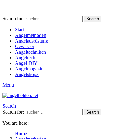
Search for:
Search
Start
Angelmethoden
Angelausrüstung
Gewässer
Angeltechniken
Angelrecht
Angel-DIY
Angelmagazin
Angelshops
Menu
Search
Search for:
Search
You are here:
Home