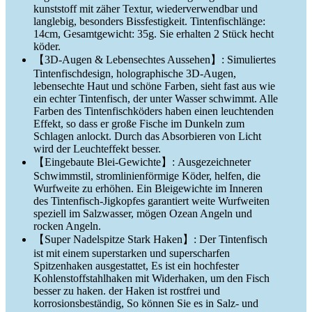
kunststoff mit zäher Textur, wiederverwendbar und
langlebig, besonders Bissfestigkeit. Tintenfischlänge:
14cm, Gesamtgewicht: 35g. Sie erhalten 2 Stück hecht
köder.
【3D-Augen & Lebensechtes Aussehen】: Simuliertes
Tintenfischdesign, holographische 3D-Augen,
lebensechte Haut und schöne Farben, sieht fast aus wie
ein echter Tintenfisch, der unter Wasser schwimmt. Alle
Farben des Tintenfischköders haben einen leuchtenden
Effekt, so dass er große Fische im Dunkeln zum
Schlagen anlockt. Durch das Absorbieren von Licht
wird der Leuchteffekt besser.
【Eingebaute Blei-Gewichte】: Ausgezeichneter
Schwimmstil, stromlinienförmige Köder, helfen, die
Wurfweite zu erhöhen. Ein Bleigewichte im Inneren
des Tintenfisch-Jigkopfes garantiert weite Wurfweiten
speziell im Salzwasser, mögen Ozean Angeln und
rocken Angeln.
【Super Nadelspitze Stark Haken】: Der Tintenfisch
ist mit einem superstarken und superscharfen
Spitzenhaken ausgestattet, Es ist ein hochfester
Kohlenstoffstahlhaken mit Widerhaken, um den Fisch
besser zu haken. der Haken ist rostfrei und
korrosionsbeständig, So können Sie es in Salz- und