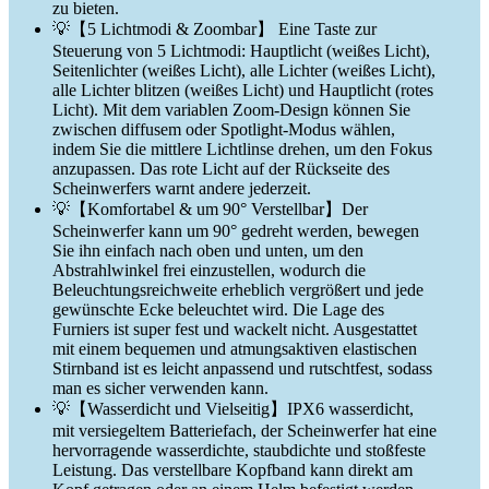
zu bieten.
💡【5 Lichtmodi & Zoombar】 Eine Taste zur
Steuerung von 5 Lichtmodi: Hauptlicht (weißes Licht),
Seitenlichter (weißes Licht), alle Lichter (weißes Licht),
alle Lichter blitzen (weißes Licht) und Hauptlicht (rotes
Licht). Mit dem variablen Zoom-Design können Sie
zwischen diffusem oder Spotlight-Modus wählen,
indem Sie die mittlere Lichtlinse drehen, um den Fokus
anzupassen. Das rote Licht auf der Rückseite des
Scheinwerfers warnt andere jederzeit.
💡【Komfortabel & um 90° Verstellbar】Der
Scheinwerfer kann um 90° gedreht werden, bewegen
Sie ihn einfach nach oben und unten, um den
Abstrahlwinkel frei einzustellen, wodurch die
Beleuchtungsreichweite erheblich vergrößert und jede
gewünschte Ecke beleuchtet wird. Die Lage des
Furniers ist super fest und wackelt nicht. Ausgestattet
mit einem bequemen und atmungsaktiven elastischen
Stirnband ist es leicht anpassend und rutschtfest, sodass
man es sicher verwenden kann.
💡【Wasserdicht und Vielseitig】IPX6 wasserdicht,
mit versiegeltem Batteriefach, der Scheinwerfer hat eine
hervorragende wasserdichte, staubdichte und stoßfeste
Leistung. Das verstellbare Kopfband kann direkt am