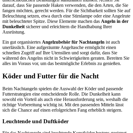
darauf, dass Sie passende Haken verwenden, die den Arten, die Sie
fangen möchten, gerecht werden. Für die Sichtbarkeit sollten Sie auf
Beleuchtung setzen, etwa durch eine Stirnlampe oder eine Angelrute
mit beleuchteter Spitze. Diese Elemente machen das
Angeln in der
Dunkelheit
sicherer und erleichtern die Handhabung Ihrer
Ausrüstung.
Ein gut organisiertes
Angelzubehör für Nachtangeln
ist auch
unerlässlich. Eine aufgeräumte Angeltasche ermöglicht einen
schnellen Zugriff auf Ihre Utensilien und sorgt dafür, dass Sie
während des Angelns nicht in Schwierigkeiten geraten. Bereiten Sie
alles im Voraus vor, um das bestmögliche Erlebnis zu genießen.
Köder und Futter für die Nacht
Beim Nachtangeln spielen die Auswahl der Köder und passende
Futterstrategien eine entscheidende Rolle. Die Dunkelheit kann
sowohl ein Vorteil als auch eine Herausforderung sein, weshalb die
richtige Vorbereitung wichtig ist. Mit den passenden Mitteln lässt
sich die Chance auf einen erfolgreichen Fang erheblich steigern.
Leuchtende und Duftköder
Für das Nachtangeln sind leuchtende Kunstköder bestens geeignet,