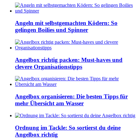
Angeln mit selbstgemachten Ködern: So
gelingen Boilies und Spinner
Angelbox richtig packen: Must-haves und
clevere Organisationstipps
Angelbox organisieren: Die besten Tipps für
mehr Übersicht am Wasser
Ordnung im Tackle: So sortierst du deine
Angelbox richtig