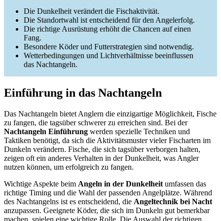
Die Dunkelheit verändert die Fischaktivität.
Die Standortwahl ist entscheidend für den Angelerfolg.
Die richtige Ausrüstung erhöht die Chancen auf einen
Fang.
Besondere Köder und Futterstrategien sind notwendig.
Wetterbedingungen und Lichtverhältnisse beeinflussen
das Nachtangeln.
Einführung in das Nachtangeln
Das Nachtangeln bietet Anglern die einzigartige Möglichkeit, Fische
zu fangen, die tagsüber schwerer zu erreichen sind. Bei der
Nachtangeln Einführung
werden spezielle Techniken und
Taktiken benötigt, da sich die Aktivitätsmuster vieler Fischarten im
Dunkeln verändern. Fische, die sich tagsüber verborgen halten,
zeigen oft ein anderes Verhalten in der Dunkelheit, was Angler
nutzen können, um erfolgreich zu fangen.
Wichtige Aspekte beim
Angeln in der Dunkelheit
umfassen das
richtige Timing und die Wahl der passenden Angelplätze. Während
des Nachtangelns ist es entscheidend, die
Angeltechnik bei Nacht
anzupassen. Geeignete Köder, die sich im Dunkeln gut bemerkbar
machen, spielen eine wichtige Rolle. Die Auswahl der richtigen