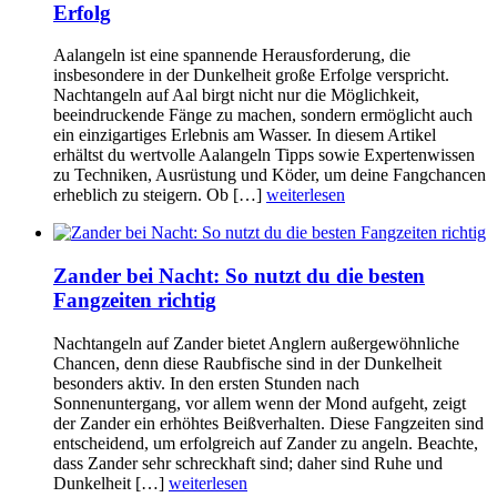
Erfolg
Aalangeln ist eine spannende Herausforderung, die
insbesondere in der Dunkelheit große Erfolge verspricht.
Nachtangeln auf Aal birgt nicht nur die Möglichkeit,
beeindruckende Fänge zu machen, sondern ermöglicht auch
ein einzigartiges Erlebnis am Wasser. In diesem Artikel
erhältst du wertvolle Aalangeln Tipps sowie Expertenwissen
zu Techniken, Ausrüstung und Köder, um deine Fangchancen
erheblich zu steigern. Ob […]
weiterlesen
Zander bei Nacht: So nutzt du die besten
Fangzeiten richtig
Nachtangeln auf Zander bietet Anglern außergewöhnliche
Chancen, denn diese Raubfische sind in der Dunkelheit
besonders aktiv. In den ersten Stunden nach
Sonnenuntergang, vor allem wenn der Mond aufgeht, zeigt
der Zander ein erhöhtes Beißverhalten. Diese Fangzeiten sind
entscheidend, um erfolgreich auf Zander zu angeln. Beachte,
dass Zander sehr schreckhaft sind; daher sind Ruhe und
Dunkelheit […]
weiterlesen