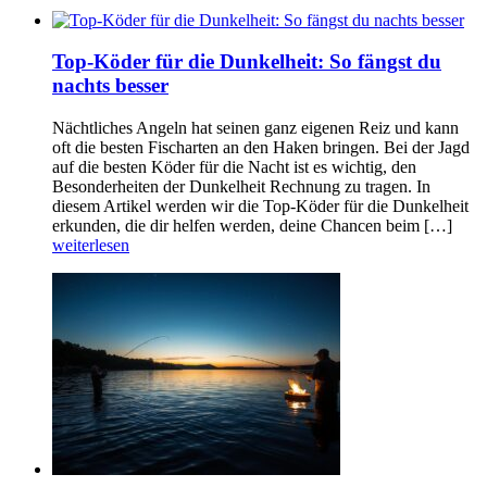
Top-Köder für die Dunkelheit: So fängst du
nachts besser
Nächtliches Angeln hat seinen ganz eigenen Reiz und kann
oft die besten Fischarten an den Haken bringen. Bei der Jagd
auf die besten Köder für die Nacht ist es wichtig, den
Besonderheiten der Dunkelheit Rechnung zu tragen. In
diesem Artikel werden wir die Top-Köder für die Dunkelheit
erkunden, die dir helfen werden, deine Chancen beim […]
weiterlesen