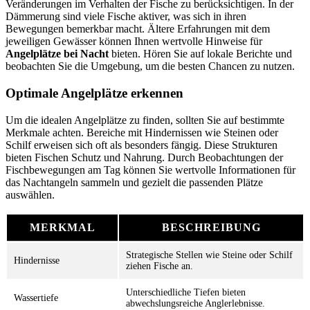
Veränderungen im Verhalten der Fische zu berücksichtigen. In der
Dämmerung sind viele Fische aktiver, was sich in ihren
Bewegungen bemerkbar macht. Ältere Erfahrungen mit dem
jeweiligen Gewässer können Ihnen wertvolle Hinweise für
Angelplätze bei Nacht
bieten. Hören Sie auf lokale Berichte und
beobachten Sie die Umgebung, um die besten Chancen zu nutzen.
Optimale Angelplätze erkennen
Um die idealen Angelplätze zu finden, sollten Sie auf bestimmte
Merkmale achten. Bereiche mit Hindernissen wie Steinen oder
Schilf erweisen sich oft als besonders fängig. Diese Strukturen
bieten Fischen Schutz und Nahrung. Durch Beobachtungen der
Fischbewegungen am Tag können Sie wertvolle Informationen für
das Nachtangeln sammeln und gezielt die passenden Plätze
auswählen.
MERKMAL
BESCHREIBUNG
Strategische Stellen wie Steine oder Schilf
Hindernisse
ziehen Fische an.
Unterschiedliche Tiefen bieten
Wassertiefe
abwechslungsreiche Anglerlebnisse.