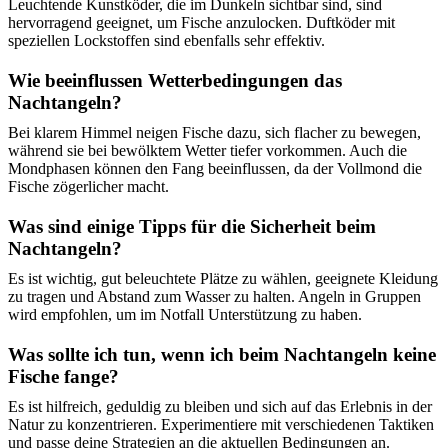
Leuchtende Kunstköder, die im Dunkeln sichtbar sind, sind
hervorragend geeignet, um Fische anzulocken. Duftköder mit
speziellen Lockstoffen sind ebenfalls sehr effektiv.
Wie beeinflussen Wetterbedingungen das
Nachtangeln?
Bei klarem Himmel neigen Fische dazu, sich flacher zu bewegen,
während sie bei bewölktem Wetter tiefer vorkommen. Auch die
Mondphasen können den Fang beeinflussen, da der Vollmond die
Fische zögerlicher macht.
Was sind einige Tipps für die Sicherheit beim
Nachtangeln?
Es ist wichtig, gut beleuchtete Plätze zu wählen, geeignete Kleidung
zu tragen und Abstand zum Wasser zu halten. Angeln in Gruppen
wird empfohlen, um im Notfall Unterstützung zu haben.
Was sollte ich tun, wenn ich beim Nachtangeln keine
Fische fange?
Es ist hilfreich, geduldig zu bleiben und sich auf das Erlebnis in der
Natur zu konzentrieren. Experimentiere mit verschiedenen Taktiken
und passe deine Strategien an die aktuellen Bedingungen an.