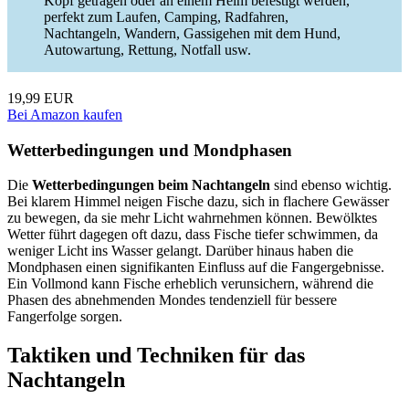
Kopf getragen oder an einem Helm befestigt werden,
perfekt zum Laufen, Camping, Radfahren,
Nachtangeln, Wandern, Gassigehen mit dem Hund,
Autowartung, Rettung, Notfall usw.
19,99 EUR
Bei Amazon kaufen
Wetterbedingungen und Mondphasen
Die
Wetterbedingungen beim Nachtangeln
sind ebenso wichtig.
Bei klarem Himmel neigen Fische dazu, sich in flachere Gewässer
zu bewegen, da sie mehr Licht wahrnehmen können. Bewölktes
Wetter führt dagegen oft dazu, dass Fische tiefer schwimmen, da
weniger Licht ins Wasser gelangt. Darüber hinaus haben die
Mondphasen einen signifikanten Einfluss auf die Fangergebnisse.
Ein Vollmond kann Fische erheblich verunsichern, während die
Phasen des abnehmenden Mondes tendenziell für bessere
Fangerfolge sorgen.
Taktiken und Techniken für das
Nachtangeln