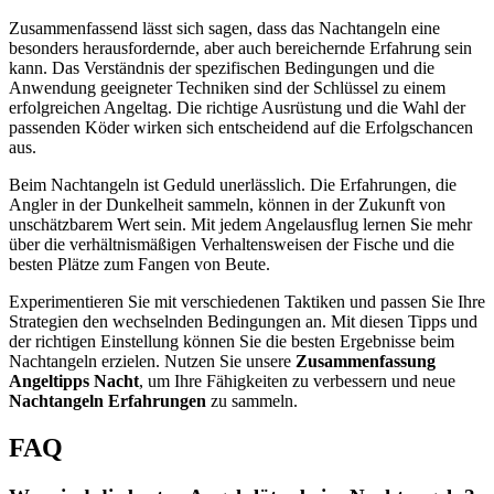
Zusammenfassend lässt sich sagen, dass das Nachtangeln eine
besonders herausfordernde, aber auch bereichernde Erfahrung sein
kann. Das Verständnis der spezifischen Bedingungen und die
Anwendung geeigneter Techniken sind der Schlüssel zu einem
erfolgreichen Angeltag. Die richtige Ausrüstung und die Wahl der
passenden Köder wirken sich entscheidend auf die Erfolgschancen
aus.
Beim Nachtangeln ist Geduld unerlässlich. Die Erfahrungen, die
Angler in der Dunkelheit sammeln, können in der Zukunft von
unschätzbarem Wert sein. Mit jedem Angelausflug lernen Sie mehr
über die verhältnismäßigen Verhaltensweisen der Fische und die
besten Plätze zum Fangen von Beute.
Experimentieren Sie mit verschiedenen Taktiken und passen Sie Ihre
Strategien den wechselnden Bedingungen an. Mit diesen Tipps und
der richtigen Einstellung können Sie die besten Ergebnisse beim
Nachtangeln erzielen. Nutzen Sie unsere
Zusammenfassung
Angeltipps Nacht
, um Ihre Fähigkeiten zu verbessern und neue
Nachtangeln Erfahrungen
zu sammeln.
FAQ