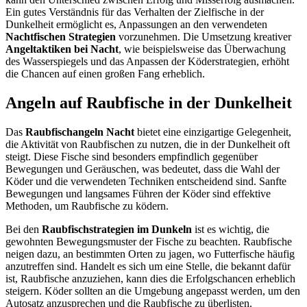
Ein gutes Verständnis für das Verhalten der Zielfische in der
Dunkelheit ermöglicht es, Anpassungen an den verwendeten
Nachtfischen Strategien
vorzunehmen. Die Umsetzung kreativer
Angeltaktiken bei Nacht
, wie beispielsweise das Überwachung
des Wasserspiegels und das Anpassen der Köderstrategien, erhöht
die Chancen auf einen großen Fang erheblich.
Angeln auf Raubfische in der Dunkelheit
Das
Raubfischangeln Nacht
bietet eine einzigartige Gelegenheit,
die Aktivität von Raubfischen zu nutzen, die in der Dunkelheit oft
steigt. Diese Fische sind besonders empfindlich gegenüber
Bewegungen und Geräuschen, was bedeutet, dass die Wahl der
Köder und die verwendeten Techniken entscheidend sind. Sanfte
Bewegungen und langsames Führen der Köder sind effektive
Methoden, um Raubfische zu ködern.
Bei den
Raubfischstrategien im Dunkeln
ist es wichtig, die
gewohnten Bewegungsmuster der Fische zu beachten. Raubfische
neigen dazu, an bestimmten Orten zu jagen, wo Futterfische häufig
anzutreffen sind. Handelt es sich um eine Stelle, die bekannt dafür
ist, Raubfische anzuziehen, kann dies die Erfolgschancen erheblich
steigern. Köder sollten an die Umgebung angepasst werden, um den
Autosatz anzusprechen und die Raubfische zu überlisten.