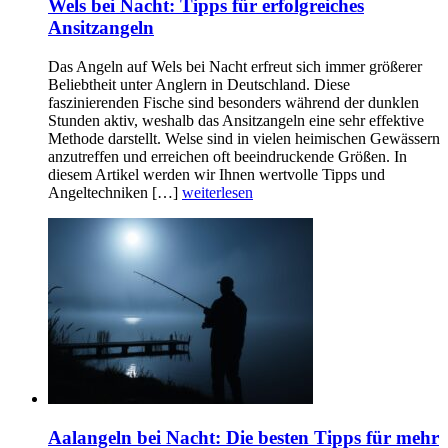
Wels bei Nacht: Tipps für erfolgreiches
Ansitzangeln
Das Angeln auf Wels bei Nacht erfreut sich immer größerer
Beliebtheit unter Anglern in Deutschland. Diese
faszinierenden Fische sind besonders während der dunklen
Stunden aktiv, weshalb das Ansitzangeln eine sehr effektive
Methode darstellt. Welse sind in vielen heimischen Gewässern
anzutreffen und erreichen oft beeindruckende Größen. In
diesem Artikel werden wir Ihnen wertvolle Tipps und
Angeltechniken […]
weiterlesen
Aalangeln bei Nacht: Die besten Tipps für mehr