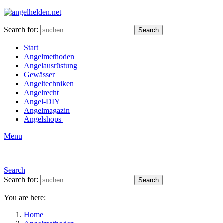
Search for:
Search
Start
Angelmethoden
Angelausrüstung
Gewässer
Angeltechniken
Angelrecht
Angel-DIY
Angelmagazin
Angelshops
Menu
Search
Search for:
Search
You are here:
Home