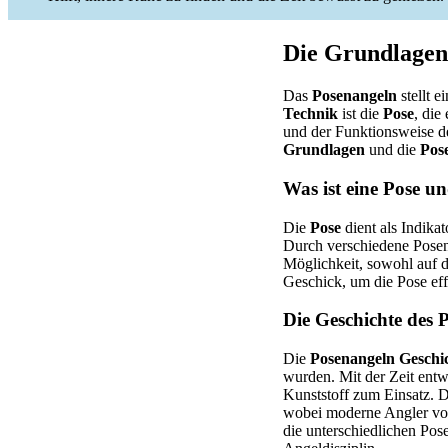
Die Grundlagen
Das
Posenangeln
stellt e
Technik
ist die
Pose
, die
und der Funktionsweise 
Grundlagen
und die
Pos
Was ist eine Pose u
Die
Pose
dient als Indikat
Durch verschiedene Pose
Möglichkeit, sowohl auf d
Geschick, um die Pose eff
Die Geschichte des 
Die
Posenangeln Geschi
wurden. Mit der Zeit entw
Kunststoff zum Einsatz. 
wobei moderne Angler v
die unterschiedlichen Pos