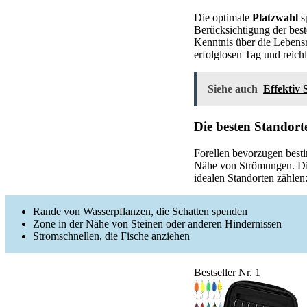
Die optimale
Platzwahl
sp
Berücksichtigung der bes
Kenntnis über die Lebens
erfolglosen Tag und reic
Siehe auch
Effektiv 
Die besten Standort
Forellen bevorzugen best
Nähe von Strömungen. Die
idealen Standorten zählen
Rande von Wasserpflanzen, die Schatten spenden
Zone in der Nähe von Steinen oder anderen Hindernissen
Stromschnellen, die Fische anziehen
Bestseller Nr. 1