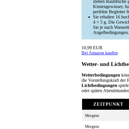
ziehen Raubfische ge
Küstengewässer, fun
perfekte Begleiter f
Sie erhalten 16 hoc
4 × 5 g. Die Gewic
Sie je nach Wassert
Angelbedingungen.
10,99 EUR
Bei Amazon kaufen
Wetter- und Lichtb
Wetterbedingungen
könn
die Vorstellungskraft der
Lichtbedingungen
spiele
oder späten Abendstunden.
ZEITPUNKT
Morgens
Morgens