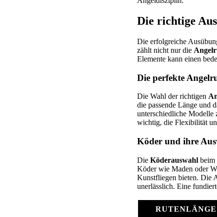
Angeldisziplin.
Die richtige Au
Die erfolgreiche Ausübun
zählt nicht nur die
Angelr
Elemente kann einen bed
Die perfekte Angelr
Die Wahl der richtigen
An
die passende Länge und d
unterschiedliche Modelle 
wichtig, die Flexibilität 
Köder und ihre Aus
Die
Köderauswahl
beim 
Köder wie Maden oder Wü
Kunstfliegen bieten. Die
unerlässlich. Eine fundie
RUTENLÄNGE 