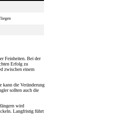
liegen
er Feinheiten. Bei der
chten Erfolg zu
ied zwischen einem
se kann die Veränderung
ler sollten auch die
nfängern wird
keln. Langfristig führt