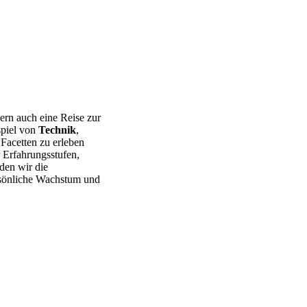
dern auch eine Reise zur
spiel von
Technik
,
 Facetten zu erleben
r Erfahrungsstufen,
den wir die
ersönliche Wachstum und