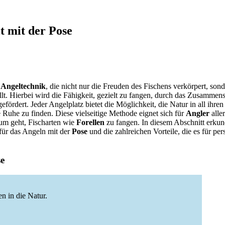
t mit der Pose
e
Angeltechnik
, die nicht nur die Freuden des Fischens verkörpert, son
llt. Hierbei wird die Fähigkeit, gezielt zu fangen, durch das Zusammen
ördert. Jeder Angelplatz bietet die Möglichkeit, die Natur in all ihren
e Ruhe zu finden. Diese vielseitige Methode eignet sich für
Angler
alle
um geht, Fischarten wie
Forellen
zu fangen. In diesem Abschnitt erkun
für das Angeln mit der
Pose
und die zahlreichen Vorteile, die es für p
se
n in die Natur.