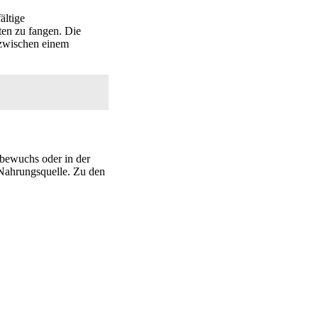
ältige
ten zu fangen. Die
 zwischen einem
bewuchs oder in der
 Nahrungsquelle. Zu den