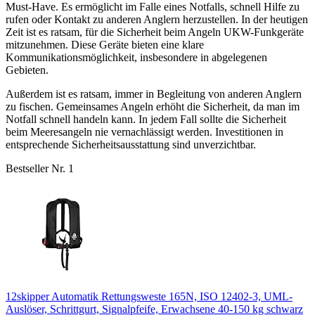
Must-Have. Es ermöglicht im Falle eines Notfalls, schnell Hilfe zu
rufen oder Kontakt zu anderen Anglern herzustellen. In der heutigen
Zeit ist es ratsam, für die Sicherheit beim Angeln UKW-Funkgeräte
mitzunehmen. Diese Geräte bieten eine klare
Kommunikationsmöglichkeit, insbesondere in abgelegenen
Gebieten.
Außerdem ist es ratsam, immer in Begleitung von anderen Anglern
zu fischen. Gemeinsames Angeln erhöht die Sicherheit, da man im
Notfall schnell handeln kann. In jedem Fall sollte die Sicherheit
beim Meeresangeln nie vernachlässigt werden. Investitionen in
entsprechende Sicherheitsausstattung sind unverzichtbar.
Bestseller Nr. 1
12skipper Automatik Rettungsweste 165N, ISO 12402-3, UML-
Auslöser, Schrittgurt, Signalpfeife, Erwachsene 40-150 kg schwarz