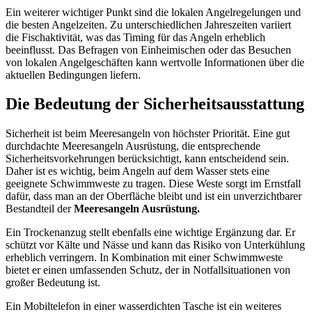
Ein weiterer wichtiger Punkt sind die lokalen Angelregelungen und
die besten Angelzeiten. Zu unterschiedlichen Jahreszeiten variiert
die Fischaktivität, was das Timing für das Angeln erheblich
beeinflusst. Das Befragen von Einheimischen oder das Besuchen
von lokalen Angelgeschäften kann wertvolle Informationen über die
aktuellen Bedingungen liefern.
Die Bedeutung der Sicherheitsausstattung
Sicherheit ist beim Meeresangeln von höchster Priorität. Eine gut
durchdachte Meeresangeln Ausrüstung, die entsprechende
Sicherheitsvorkehrungen berücksichtigt, kann entscheidend sein.
Daher ist es wichtig, beim Angeln auf dem Wasser stets eine
geeignete Schwimmweste zu tragen. Diese Weste sorgt im Ernstfall
dafür, dass man an der Oberfläche bleibt und ist ein unverzichtbarer
Bestandteil der
Meeresangeln Ausrüstung.
Ein Trockenanzug stellt ebenfalls eine wichtige Ergänzung dar. Er
schützt vor Kälte und Nässe und kann das Risiko von Unterkühlung
erheblich verringern. In Kombination mit einer Schwimmweste
bietet er einen umfassenden Schutz, der in Notfallsituationen von
großer Bedeutung ist.
Ein Mobiltelefon in einer wasserdichten Tasche ist ein weiteres