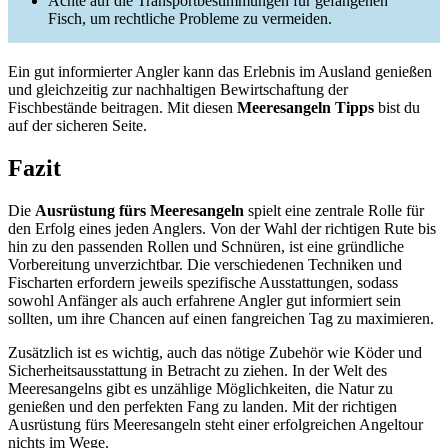
Achte auf die Transportbestimmungen für gefangenen
Fisch, um rechtliche Probleme zu vermeiden.
Ein gut informierter Angler kann das Erlebnis im Ausland genießen
und gleichzeitig zur nachhaltigen Bewirtschaftung der
Fischbestände beitragen. Mit diesen
Meeresangeln Tipps
bist du
auf der sicheren Seite.
Fazit
Die
Ausrüstung fürs Meeresangeln
spielt eine zentrale Rolle für
den Erfolg eines jeden Anglers. Von der Wahl der richtigen Rute bis
hin zu den passenden Rollen und Schnüren, ist eine gründliche
Vorbereitung unverzichtbar. Die verschiedenen Techniken und
Fischarten erfordern jeweils spezifische Ausstattungen, sodass
sowohl Anfänger als auch erfahrene Angler gut informiert sein
sollten, um ihre Chancen auf einen fangreichen Tag zu maximieren.
Zusätzlich ist es wichtig, auch das nötige Zubehör wie Köder und
Sicherheitsausstattung in Betracht zu ziehen. In der Welt des
Meeresangelns gibt es unzählige Möglichkeiten, die Natur zu
genießen und den perfekten Fang zu landen. Mit der richtigen
Ausrüstung fürs Meeresangeln steht einer erfolgreichen Angeltour
nichts im Wege.