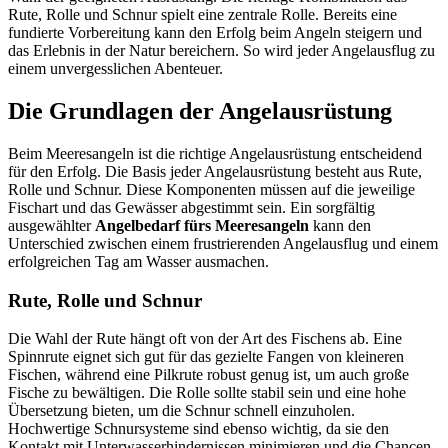
Rute, Rolle und Schnur spielt eine zentrale Rolle. Bereits eine
fundierte Vorbereitung kann den Erfolg beim Angeln steigern und
das Erlebnis in der Natur bereichern. So wird jeder Angelausflug zu
einem unvergesslichen Abenteuer.
Die Grundlagen der Angelausrüstung
Beim Meeresangeln ist die richtige Angelausrüstung entscheidend
für den Erfolg. Die Basis jeder Angelausrüstung besteht aus Rute,
Rolle und Schnur. Diese Komponenten müssen auf die jeweilige
Fischart und das Gewässer abgestimmt sein. Ein sorgfältig
ausgewählter
Angelbedarf fürs Meeresangeln
kann den
Unterschied zwischen einem frustrierenden Angelausflug und einem
erfolgreichen Tag am Wasser ausmachen.
Rute, Rolle und Schnur
Die Wahl der Rute hängt oft von der Art des Fischens ab. Eine
Spinnrute eignet sich gut für das gezielte Fangen von kleineren
Fischen, während eine Pilkrute robust genug ist, um auch große
Fische zu bewältigen. Die Rolle sollte stabil sein und eine hohe
Übersetzung bieten, um die Schnur schnell einzuholen.
Hochwertige Schnursysteme sind ebenso wichtig, da sie den
Kontakt mit Unterwasserhindernissen minimieren und die Chancen