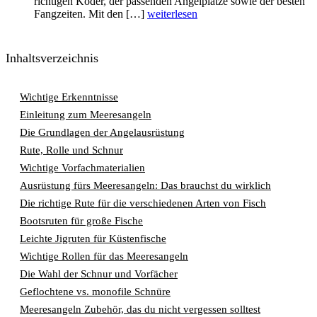
richtigen Köder, der passenden Angelplätze sowie der besten
Fangzeiten. Mit den […]
weiterlesen
Inhaltsverzeichnis
Wichtige Erkenntnisse
Einleitung zum Meeresangeln
Die Grundlagen der Angelausrüstung
Rute, Rolle und Schnur
Wichtige Vorfachmaterialien
Ausrüstung fürs Meeresangeln: Das brauchst du wirklich
Die richtige Rute für die verschiedenen Arten von Fisch
Bootsruten für große Fische
Leichte Jigruten für Küstenfische
Wichtige Rollen für das Meeresangeln
Die Wahl der Schnur und Vorfächer
Geflochtene vs. monofile Schnüre
Meeresangeln Zubehör, das du nicht vergessen solltest