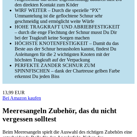
den direkten Kontakt zum Köder
WIRF WEITER – Durch die spezielle “PX”
Ummantelung ist die geflochtene Schnur sehr
geschmeidig und ermöglicht weite Würfe
HOHE TRAGKRAFT UND ABRIEBFESTIGKEIT
– durch die enge Flechtung der Schnur musst Du Dir
bei der Tragkraft keine Sorgen machen
HÖCHSTE KNOTENFESTIGKEIT – Damit du das
Beste aus der Schnur herausholen kannst, findest Du
Anleitungen für die 2 wichtigsten Knoten mit der
höchsten Tragkraft auf der Verpackung
PERFEKTE ZANDER SCHNUR ZUM
SPINNFISCHEN – dank der Chartreuse gelben Farbe
erkennst Du jeden Biss
13,99 EUR
Bei Amazon kaufen
Meeresangeln Zubehör, das du nicht
vergessen solltest
Beim Meeresangeln spielt die Auswahl des richtigen Zubehörs eine