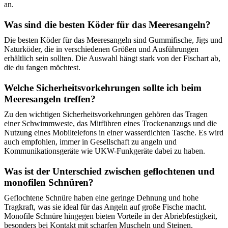
an.
Was sind die besten Köder für das Meeresangeln?
Die besten Köder für das Meeresangeln sind Gummifische, Jigs und
Naturköder, die in verschiedenen Größen und Ausführungen
erhältlich sein sollten. Die Auswahl hängt stark von der Fischart ab,
die du fangen möchtest.
Welche Sicherheitsvorkehrungen sollte ich beim
Meeresangeln treffen?
Zu den wichtigen Sicherheitsvorkehrungen gehören das Tragen
einer Schwimmweste, das Mitführen eines Trockenanzugs und die
Nutzung eines Mobiltelefons in einer wasserdichten Tasche. Es wird
auch empfohlen, immer in Gesellschaft zu angeln und
Kommunikationsgeräte wie UKW-Funkgeräte dabei zu haben.
Was ist der Unterschied zwischen geflochtenen und
monofilen Schnüren?
Geflochtene Schnüre haben eine geringe Dehnung und hohe
Tragkraft, was sie ideal für das Angeln auf große Fische macht.
Monofile Schnüre hingegen bieten Vorteile in der Abriebfestigkeit,
besonders bei Kontakt mit scharfen Muscheln und Steinen.