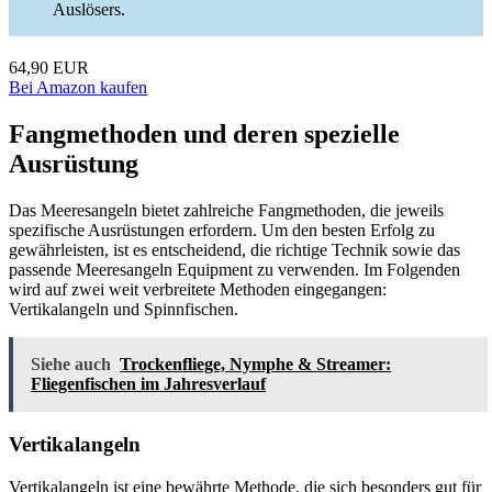
Auslösers.
64,90 EUR
Bei Amazon kaufen
Fangmethoden und deren spezielle
Ausrüstung
Das Meeresangeln bietet zahlreiche Fangmethoden, die jeweils
spezifische Ausrüstungen erfordern. Um den besten Erfolg zu
gewährleisten, ist es entscheidend, die richtige Technik sowie das
passende Meeresangeln Equipment zu verwenden. Im Folgenden
wird auf zwei weit verbreitete Methoden eingegangen:
Vertikalangeln und Spinnfischen.
Siehe auch
Trockenfliege, Nymphe & Streamer:
Fliegenfischen im Jahresverlauf
Vertikalangeln
Vertikalangeln ist eine bewährte Methode, die sich besonders gut für