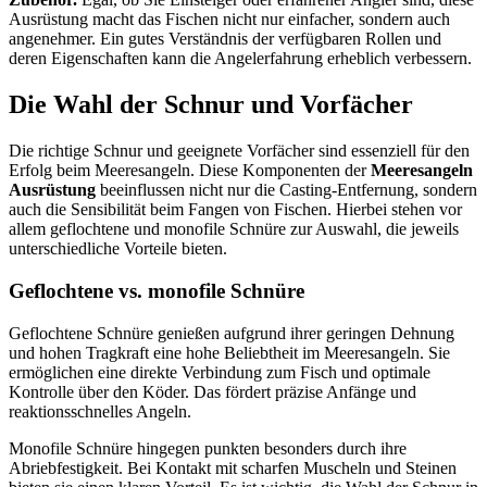
Ausrüstung macht das Fischen nicht nur einfacher, sondern auch
angenehmer. Ein gutes Verständnis der verfügbaren Rollen und
deren Eigenschaften kann die Angelerfahrung erheblich verbessern.
Die Wahl der Schnur und Vorfächer
Die richtige Schnur und geeignete Vorfächer sind essenziell für den
Erfolg beim Meeresangeln. Diese Komponenten der
Meeresangeln
Ausrüstung
beeinflussen nicht nur die Casting-Entfernung, sondern
auch die Sensibilität beim Fangen von Fischen. Hierbei stehen vor
allem geflochtene und monofile Schnüre zur Auswahl, die jeweils
unterschiedliche Vorteile bieten.
Geflochtene vs. monofile Schnüre
Geflochtene Schnüre genießen aufgrund ihrer geringen Dehnung
und hohen Tragkraft eine hohe Beliebtheit im Meeresangeln. Sie
ermöglichen eine direkte Verbindung zum Fisch und optimale
Kontrolle über den Köder. Das fördert präzise Anfänge und
reaktionsschnelles Angeln.
Monofile Schnüre hingegen punkten besonders durch ihre
Abriebfestigkeit. Bei Kontakt mit scharfen Muscheln und Steinen