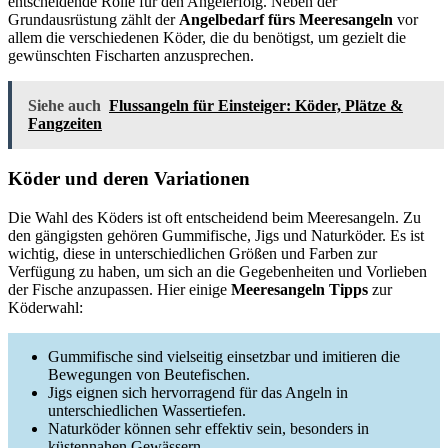
entscheidende Rolle für den Angelerfolg. Neben der
Grundausrüstung zählt der
Angelbedarf fürs Meeresangeln
vor
allem die verschiedenen Köder, die du benötigst, um gezielt die
gewünschten Fischarten anzusprechen.
Siehe auch
Flussangeln für Einsteiger: Köder, Plätze &
Fangzeiten
Köder und deren Variationen
Die Wahl des Köders ist oft entscheidend beim Meeresangeln. Zu
den gängigsten gehören Gummifische, Jigs und Naturköder. Es ist
wichtig, diese in unterschiedlichen Größen und Farben zur
Verfügung zu haben, um sich an die Gegebenheiten und Vorlieben
der Fische anzupassen. Hier einige
Meeresangeln Tipps
zur
Köderwahl:
Gummifische sind vielseitig einsetzbar und imitieren die
Bewegungen von Beutefischen.
Jigs eignen sich hervorragend für das Angeln in
unterschiedlichen Wassertiefen.
Naturköder können sehr effektiv sein, besonders in
küstennahen Gewässern.