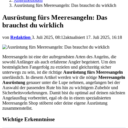
Angelmethoden
Ausrüstung fürs Meeresangeln: Das brauchst du wirklich
Ausrüstung fürs Meeresangeln: Das
brauchst du wirklich
von
Redaktion
3. Juli 2025, 08:12
aktualisiert
17. Juli 2025, 16:18
Meeresangeln ist eine der aufregendsten Arten des Angelns, die
sowohl Anfänger als auch erfahrene Angler begeistert. Um den
bestmöglichen Fangerfolg zu erzielen und gleichzeitig sicher
unterwegs zu sein, ist die richtige
Ausrüstung fürs Meeresangeln
unerlässlich. In diesem Artikel werden wir die nötige
Meeresangeln
Ausrüstung
genauer unter die Lupe nehmen, angefangen bei der
Auswahl der passenden Rute bis hin zu wichtigem Zubehör und
Sicherheitsvorkehrungen. Damit bist du optimal auf deinen nächsten
Angelausflug vorbereitet, egal ob du in einem spezialisierten
Meeresangeln Shop stöberst oder deine eigene Ausrüstung
zusammenstellst.
Wichtige Erkenntnisse