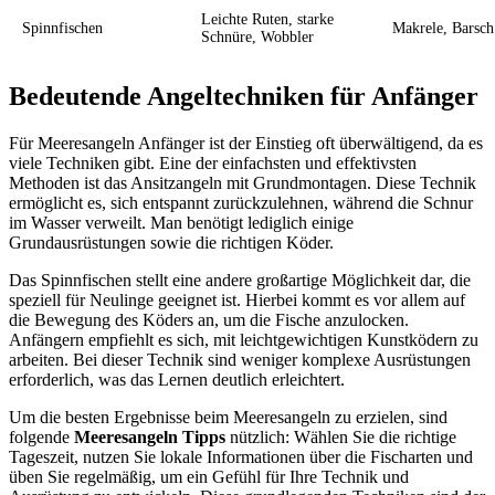
Leichte Ruten, starke
Spinnfischen
Makrele, Barsch
Schnüre, Wobbler
Bedeutende Angeltechniken für Anfänger
Für Meeresangeln Anfänger ist der Einstieg oft überwältigend, da es
viele Techniken gibt. Eine der einfachsten und effektivsten
Methoden ist das Ansitzangeln mit Grundmontagen. Diese Technik
ermöglicht es, sich entspannt zurückzulehnen, während die Schnur
im Wasser verweilt. Man benötigt lediglich einige
Grundausrüstungen sowie die richtigen Köder.
Das Spinnfischen stellt eine andere großartige Möglichkeit dar, die
speziell für Neulinge geeignet ist. Hierbei kommt es vor allem auf
die Bewegung des Köders an, um die Fische anzulocken.
Anfängern empfiehlt es sich, mit leichtgewichtigen Kunstködern zu
arbeiten. Bei dieser Technik sind weniger komplexe Ausrüstungen
erforderlich, was das Lernen deutlich erleichtert.
Um die besten Ergebnisse beim Meeresangeln zu erzielen, sind
folgende
Meeresangeln Tipps
nützlich: Wählen Sie die richtige
Tageszeit, nutzen Sie lokale Informationen über die Fischarten und
üben Sie regelmäßig, um ein Gefühl für Ihre Technik und