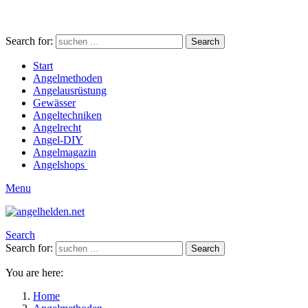
Search for:
Search
Start
Angelmethoden
Angelausrüstung
Gewässer
Angeltechniken
Angelrecht
Angel-DIY
Angelmagazin
Angelshops
Menu
Search
Search for:
Search
You are here:
Home