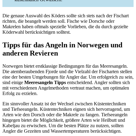
Die genaue Auswahl des Köders sollte sich stets nach der Fischart
richten, die beangelt werden soll. Fische wie Dorsche oder
Makrelen haben oftmals spezielle Vorlieben, die du durch gezielte
Köderwahl berücksichtigen solltest.
Tipps für das Angeln in Norwegen und
anderen Revieren
Norwegen bietet erstklassige Bedingungen für das Meeresangeln.
Die atemberaubenden Fjorde und die Vielzahl der Fischarten stellen
eine der besten Umgebungen für Angler dar. Um erfolgreich zu sein,
sind einige
Meeresangeln Tipps
entscheidend. Angler sollten sich
mit verschiedenen Angelmethoden vertraut machen, um optimalen
Erfolg zu erzielen.
Ein sinnvoller Ansatz ist der Wechsel zwischen Küstentechniken
und Tiefseeangeln. Küstentechniken eignen sich hervorragend, um
Arten wie den Dorsch oder die Makrele zu fangen. Tiefseeangeln
hingegen bietet die Möglichkeit, größere Arten wie Heilbutt und
Kabeljau zu erwischen. Um die besten Plätze zu nutzen, sollten
Angler die Gezeiten und Wassertemperaturen berücksichtigen.