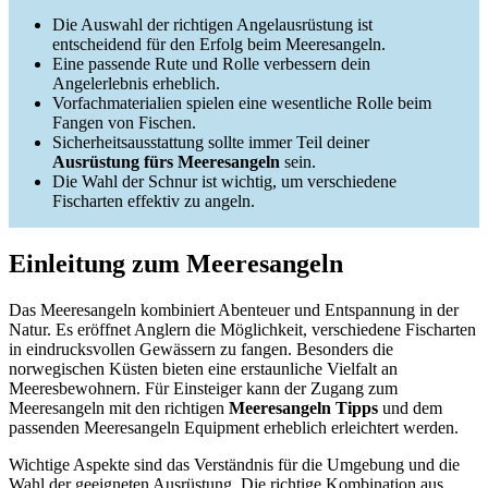
Die Auswahl der richtigen Angelausrüstung ist
entscheidend für den Erfolg beim Meeresangeln.
Eine passende Rute und Rolle verbessern dein
Angelerlebnis erheblich.
Vorfachmaterialien spielen eine wesentliche Rolle beim
Fangen von Fischen.
Sicherheitsausstattung sollte immer Teil deiner
Ausrüstung fürs Meeresangeln
sein.
Die Wahl der Schnur ist wichtig, um verschiedene
Fischarten effektiv zu angeln.
Einleitung zum Meeresangeln
Das Meeresangeln kombiniert Abenteuer und Entspannung in der
Natur. Es eröffnet Anglern die Möglichkeit, verschiedene Fischarten
in eindrucksvollen Gewässern zu fangen. Besonders die
norwegischen Küsten bieten eine erstaunliche Vielfalt an
Meeresbewohnern. Für Einsteiger kann der Zugang zum
Meeresangeln mit den richtigen
Meeresangeln Tipps
und dem
passenden Meeresangeln Equipment erheblich erleichtert werden.
Wichtige Aspekte sind das Verständnis für die Umgebung und die
Wahl der geeigneten Ausrüstung. Die richtige Kombination aus