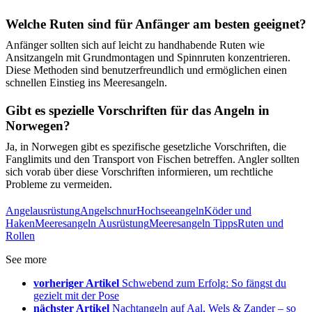
Welche Ruten sind für Anfänger am besten geeignet?
Anfänger sollten sich auf leicht zu handhabende Ruten wie
Ansitzangeln mit Grundmontagen und Spinnruten konzentrieren.
Diese Methoden sind benutzerfreundlich und ermöglichen einen
schnellen Einstieg ins Meeresangeln.
Gibt es spezielle Vorschriften für das Angeln in
Norwegen?
Ja, in Norwegen gibt es spezifische gesetzliche Vorschriften, die
Fanglimits und den Transport von Fischen betreffen. Angler sollten
sich vorab über diese Vorschriften informieren, um rechtliche
Probleme zu vermeiden.
Angelausrüstung
Angelschnur
Hochseeangeln
Köder und
Haken
Meeresangeln Ausrüstung
Meeresangeln Tipps
Ruten und
Rollen
See more
vorheriger Artikel
Schwebend zum Erfolg: So fängst du
gezielt mit der Pose
nächster Artikel
Nachtangeln auf Aal, Wels & Zander – so