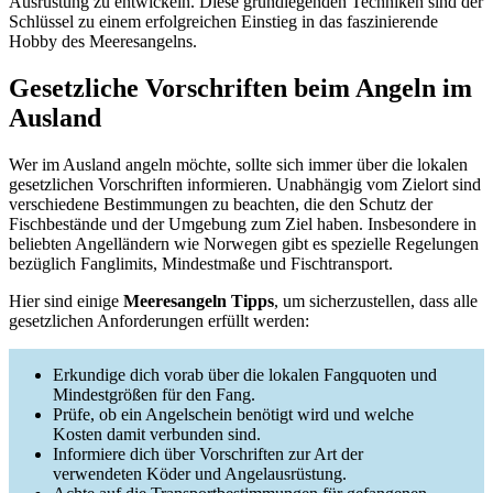
Ausrüstung zu entwickeln. Diese grundlegenden Techniken sind der
Schlüssel zu einem erfolgreichen Einstieg in das faszinierende
Hobby des Meeresangelns.
Gesetzliche Vorschriften beim Angeln im
Ausland
Wer im Ausland angeln möchte, sollte sich immer über die lokalen
gesetzlichen Vorschriften informieren. Unabhängig vom Zielort sind
verschiedene Bestimmungen zu beachten, die den Schutz der
Fischbestände und der Umgebung zum Ziel haben. Insbesondere in
beliebten Angelländern wie Norwegen gibt es spezielle Regelungen
bezüglich Fanglimits, Mindestmaße und Fischtransport.
Hier sind einige
Meeresangeln Tipps
, um sicherzustellen, dass alle
gesetzlichen Anforderungen erfüllt werden:
Erkundige dich vorab über die lokalen Fangquoten und
Mindestgrößen für den Fang.
Prüfe, ob ein Angelschein benötigt wird und welche
Kosten damit verbunden sind.
Informiere dich über Vorschriften zur Art der
verwendeten Köder und Angelausrüstung.