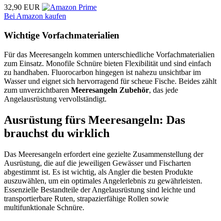
32,90 EUR
Bei Amazon kaufen
Wichtige Vorfachmaterialien
Für das Meeresangeln kommen unterschiedliche Vorfachmaterialien
zum Einsatz. Monofile Schnüre bieten Flexibilität und sind einfach
zu handhaben. Fluorocarbon hingegen ist nahezu unsichtbar im
Wasser und eignet sich hervorragend für scheue Fische. Beides zählt
zum unverzichtbaren
Meeresangeln Zubehör
, das jede
Angelausrüstung vervollständigt.
Ausrüstung fürs Meeresangeln: Das
brauchst du wirklich
Das Meeresangeln erfordert eine gezielte Zusammenstellung der
Ausrüstung, die auf die jeweiligen Gewässer und Fischarten
abgestimmt ist. Es ist wichtig, als Angler die besten Produkte
auszuwählen, um ein optimales Angelerlebnis zu gewährleisten.
Essenzielle Bestandteile der Angelausrüstung sind leichte und
transportierbare Ruten, strapazierfähige Rollen sowie
multifunktionale Schnüre.