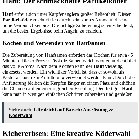
Hanf: Der schmackhafte Partikelköder
Hanf
erfreut sich unter Karpfenanglern großer Beliebtheit. Dieser
Partikelköder
zeichnet sich durch sein starkes Aroma und seine
hohe Verdaulichkeit aus. Die richtige Zubereitung ist entscheidend,
um die besten Ergebnisse beim Angeln zu erzielen.
Kochen und Verwenden von Hanfsamen
Die Zubereitung von Hanfsamen erfordert das Kochen für etwa 45
Minuten. Dieser Prozess lässt die Samen weich werden und entfaltet
das volle Aroma. Nach dem Kochen kann der
Hanf
vielseitig
eingesetzt werden. Ein wichtiger Vorteil ist, dass er sowohl als
Köder als auch zur Anfütterung verwendet werden kann. Durch die
Anfütterung bleiben die Karpfen länger an einem Platz und erhöhen
die Chancen auf einen erfolgreichen Fischfang. Den fertigen
Hanf
kann man in wenigen einfachen Schritten zubereiten und genießen.
Siehe auch
Ultraleicht auf Barsch: Ausrüstung &
Köderwahl
Kichererbsen: Eine kreative Köderwahl