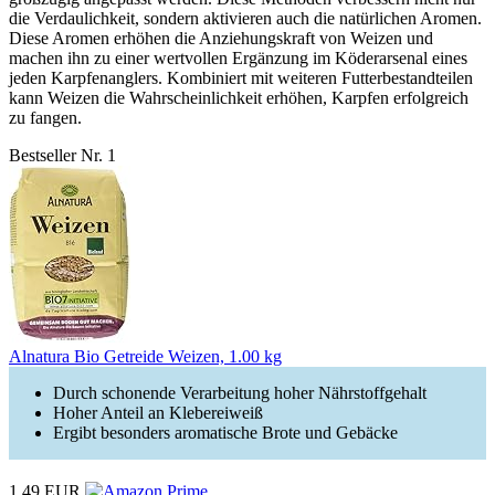
die Verdaulichkeit, sondern aktivieren auch die natürlichen Aromen.
Diese Aromen erhöhen die Anziehungskraft von Weizen und
machen ihn zu einer wertvollen Ergänzung im Köderarsenal eines
jeden Karpfenanglers. Kombiniert mit weiteren Futterbestandteilen
kann Weizen die Wahrscheinlichkeit erhöhen, Karpfen erfolgreich
zu fangen.
Bestseller Nr. 1
Alnatura Bio Getreide Weizen, 1.00 kg
Durch schonende Verarbeitung hoher Nährstoffgehalt
Hoher Anteil an Klebereiweiß
Ergibt besonders aromatische Brote und Gebäcke
1,49 EUR