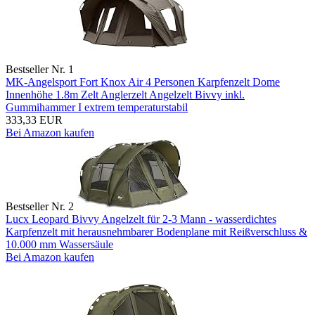
Bestseller Nr. 1
MK-Angelsport Fort Knox Air 4 Personen Karpfenzelt Dome
Innenhöhe 1.8m Zelt Anglerzelt Angelzelt Bivvy inkl.
Gummihammer I extrem temperaturstabil
333,33 EUR
Bei Amazon kaufen
Bestseller Nr. 2
Lucx Leopard Bivvy Angelzelt für 2-3 Mann - wasserdichtes
Karpfenzelt mit herausnehmbarer Bodenplane mit Reißverschluss &
10.000 mm Wassersäule
Bei Amazon kaufen