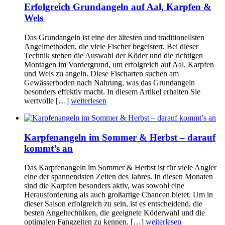
Erfolgreich Grundangeln auf Aal, Karpfen &
Wels
Das Grundangeln ist eine der ältesten und traditionellsten
Angelmethoden, die viele Fischer begeistert. Bei dieser
Technik stehen die Auswahl der Köder und die richtigen
Montagen im Vordergrund, um erfolgreich auf Aal, Karpfen
und Wels zu angeln. Diese Fischarten suchen am
Gewässerboden nach Nahrung, was das Grundangeln
besonders effektiv macht. In diesem Artikel erhalten Sie
wertvolle […]
weiterlesen
Karpfenangeln im Sommer & Herbst – darauf
kommt’s an
Das Karpfenangeln im Sommer & Herbst ist für viele Angler
eine der spannendsten Zeiten des Jahres. In diesen Monaten
sind die Karpfen besonders aktiv, was sowohl eine
Herausforderung als auch großartige Chancen bietet. Um in
dieser Saison erfolgreich zu sein, ist es entscheidend, die
besten Angeltechniken, die geeignete Köderwahl und die
optimalen Fangzeiten zu kennen. […]
weiterlesen