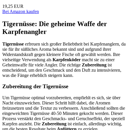
19,25 EUR
Bei Amazon kaufen
Tigernüsse: Die geheime Waffe der
Karpfenangler
Tigernüsse
erfreuen sich großer Beliebtheit bei Karpfenanglern, da
sie für ihr süßliches Aroma bekannt sind und aufgrund ihrer
Widerstandskraft gegen kleinere Fische oft gewählt werden. Ihre
vielseitige Verwendung als
Karpfenköder
macht sie zu einer
Geheimwaffe für viele Angler. Die richtige
Zubereitung
ist
entscheidend, um den Geschmack und den Duft zu intensivieren,
was die Fänge erheblich steigern kann.
Zubereitung der Tigernüsse
Um Tigernüsse optimal vorzubereiten, empfiehlt es sich, sie über
Nacht einzuweichen. Dieser Schritt hilft dabei, die Aromen
freizusetzen und die Textur zu verbessern. Anschließend sollten die
eingeweichten Tigernüsse 40-50 Minuten gekocht werden. Dieser
Prozess verstärkt den Geschmacks- und Geruchseffekt, der speziell
Karpfen anzieht. Die
Zubereitung
ist einfach, allerdings wichtig,
um die besten Resultate beim
Anfüttern
zu erzielen.