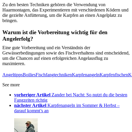
Zu den besten Techniken gehören die Verwendung von
Haarmontagen, das Experimentieren mit verschiedenen Ködern und
die gezielte Anfütterung, um die Karpfen an einen Angelplatz zu
bringen.
Warum ist die Vorbereitung wichtig für den
Angelerfolg?
Eine gute Vorbereitung und ein Verständnis der
Gewässerbedingungen sowie des Fischverhaltens sind entscheidend,
um die Chancen auf einen erfolgreichen Angelausflug zu
maximieren.
Angeltipps
Boilies
Fischfangtechniken
Karpfenangeln
Karpfenfischen
K
See more
vorheriger Artikel
Zander bei Nacht: So nutzt du die besten
Fangzeiten richtig
nächster Artikel
Karpfenangeln im Sommer & Herbst –
darauf kommt’s an