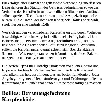
Für erfolgreiches
Karpfenangeln
ist die Vorbereitung unerlässlich.
Dazu gehören das Studium der Gewässerbedingungen sowie das
Verhalten der
Karpfen
in unterschiedlichen Situationen. Anfänger
sollten spezielle Techniken erlernen, um die Angelzeit optimal zu
nutzen. Die Auswahl der richtigen Köder, wie Boilies oder
Mais
,
spielt hierbei eine zentrale Rolle.
Wer sich mit den verschiedenen Karpfenarten und deren Vorlieben
beschäftigt, wird beim Angeln letztlich mehr Erfolg haben. Das
Beherrschen unterschiedlicher
Angeltechniken
ermöglicht es,
flexibel auf die Gegebenheiten vor Ort zu reagieren. Weiterhin
sollten die Karpfenangler darauf achten, sich über die aktuelle
Saison und Wassertemperaturen zu informieren, da diese Faktoren
maßgeblich das Fangverhalten beeinflussen.
Die besten
Tipps
für
Einsteiger
umfassen vor allem Geduld und
Experimentierfreude. Versuchen Sie verschiedene Köder und
Techniken, um herauszufinden, was am besten funktioniert. Jeder
Angeltag bringt neue Herausforderungen und Erfahrungen, die das
Karpfenangeln zu einer spannenden Freizeitbeschäftigung machen.
Boilies: Der unangefochtene
Karpfenköder