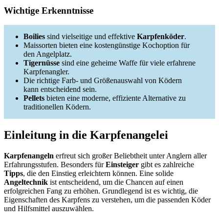
Wichtige Erkenntnisse
Boilies
sind vielseitige und effektive
Karpfenköder
.
Maissorten bieten eine kostengünstige Kochoption für
den Angelplatz.
Tigernüsse
sind eine geheime Waffe für viele erfahrene
Karpfenangler.
Die richtige Farb- und Größenauswahl von Ködern
kann entscheidend sein.
Pellets
bieten eine moderne, effiziente Alternative zu
traditionellen Ködern.
Einleitung in die Karpfenangelei
Karpfenangeln
erfreut sich großer Beliebtheit unter Anglern aller
Erfahrungsstufen. Besonders für
Einsteiger
gibt es zahlreiche
Tipps
, die den Einstieg erleichtern können. Eine solide
Angeltechnik
ist entscheidend, um die Chancen auf einen
erfolgreichen Fang zu erhöhen. Grundlegend ist es wichtig, die
Eigenschaften des Karpfens zu verstehen, um die passenden Köder
und Hilfsmittel auszuwählen.