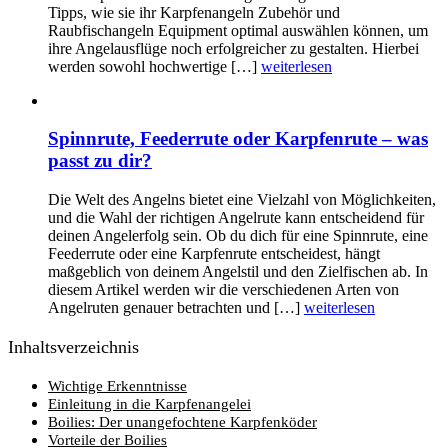
Tipps, wie sie ihr Karpfenangeln Zubehör und
Raubfischangeln Equipment optimal auswählen können, um
ihre Angelausflüge noch erfolgreicher zu gestalten. Hierbei
werden sowohl hochwertige […]
weiterlesen
Spinnrute, Feederrute oder Karpfenrute – was
passt zu dir?
Die Welt des Angelns bietet eine Vielzahl von Möglichkeiten,
und die Wahl der richtigen Angelrute kann entscheidend für
deinen Angelerfolg sein. Ob du dich für eine Spinnrute, eine
Feederrute oder eine Karpfenrute entscheidest, hängt
maßgeblich von deinem Angelstil und den Zielfischen ab. In
diesem Artikel werden wir die verschiedenen Arten von
Angelruten genauer betrachten und […]
weiterlesen
Inhaltsverzeichnis
Wichtige Erkenntnisse
Einleitung in die Karpfenangelei
Boilies: Der unangefochtene Karpfenköder
Vorteile der Boilies