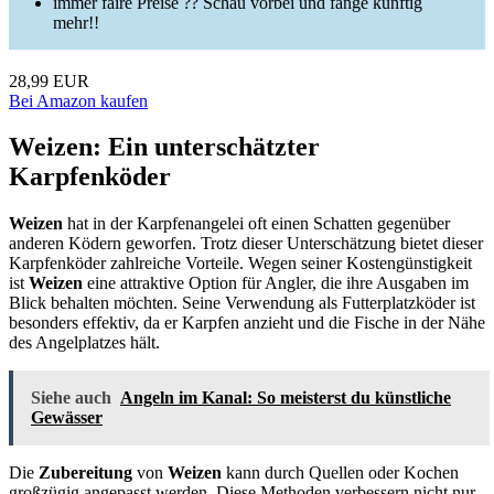
immer faire Preise ?? Schau vorbei und fange künftig
mehr!!
28,99 EUR
Bei Amazon kaufen
Weizen: Ein unterschätzter
Karpfenköder
Weizen
hat in der Karpfenangelei oft einen Schatten gegenüber
anderen Ködern geworfen. Trotz dieser Unterschätzung bietet dieser
Karpfenköder zahlreiche Vorteile. Wegen seiner Kostengünstigkeit
ist
Weizen
eine attraktive Option für Angler, die ihre Ausgaben im
Blick behalten möchten. Seine Verwendung als Futterplatzköder ist
besonders effektiv, da er Karpfen anzieht und die Fische in der Nähe
des Angelplatzes hält.
Siehe auch
Angeln im Kanal: So meisterst du künstliche
Gewässer
Die
Zubereitung
von
Weizen
kann durch Quellen oder Kochen
großzügig angepasst werden. Diese Methoden verbessern nicht nur