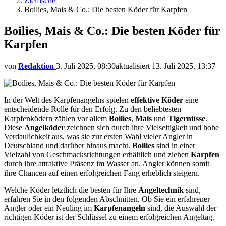
Zielfische
Boilies, Mais & Co.: Die besten Köder für Karpfen
Boilies, Mais & Co.: Die besten Köder für
Karpfen
von
Redaktion
3. Juli 2025, 08:30
aktualisiert
13. Juli 2025, 13:37
In der Welt des Karpfenangelns spielen
effektive Köder
eine
entscheidende Rolle für den Erfolg. Zu den beliebtesten
Karpfenködern zählen vor allem
Boilies
,
Mais
und
Tigernüsse
.
Diese
Angelköder
zeichnen sich durch ihre Vielseitigkeit und hohe
Verdaulichkeit aus, was sie zur ersten Wahl vieler Angler in
Deutschland und darüber hinaus macht.
Boilies
sind in einer
Vielzahl von Geschmacksrichtungen erhältlich und ziehen
Karpfen
durch ihre attraktive Präsenz im Wasser an. Angler können somit
ihre Chancen auf einen erfolgreichen Fang erheblich steigern.
Welche Köder letztlich die besten für Ihre
Angeltechnik
sind,
erfahren Sie in den folgenden Abschnitten. Ob Sie ein erfahrener
Angler oder ein Neuling im
Karpfenangeln
sind, die Auswahl der
richtigen Köder ist der Schlüssel zu einem erfolgreichen Angeltag.