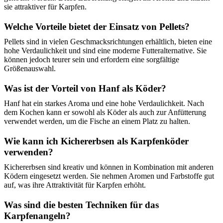
sie attraktiver für Karpfen.
Welche Vorteile bietet der Einsatz von Pellets?
Pellets sind in vielen Geschmacksrichtungen erhältlich, bieten eine
hohe Verdaulichkeit und sind eine moderne Futteralternative. Sie
können jedoch teurer sein und erfordern eine sorgfältige
Größenauswahl.
Was ist der Vorteil von Hanf als Köder?
Hanf hat ein starkes Aroma und eine hohe Verdaulichkeit. Nach
dem Kochen kann er sowohl als Köder als auch zur Anfütterung
verwendet werden, um die Fische an einem Platz zu halten.
Wie kann ich Kichererbsen als Karpfenköder
verwenden?
Kichererbsen sind kreativ und können in Kombination mit anderen
Ködern eingesetzt werden. Sie nehmen Aromen und Farbstoffe gut
auf, was ihre Attraktivität für Karpfen erhöht.
Was sind die besten Techniken für das
Karpfenangeln?