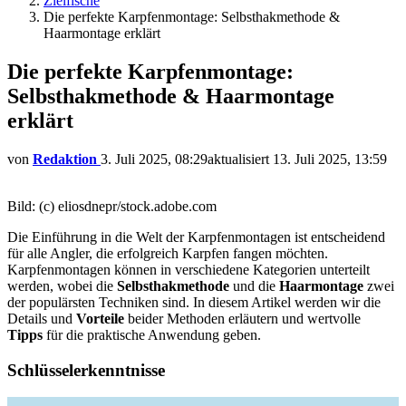
Zielfische
Die perfekte Karpfenmontage: Selbsthakmethode &
Haarmontage erklärt
Die perfekte Karpfenmontage:
Selbsthakmethode & Haarmontage
erklärt
von
Redaktion
3. Juli 2025, 08:29
aktualisiert
13. Juli 2025, 13:59
Bild: (c) eliosdnepr/stock.adobe.com
Die Einführung in die Welt der Karpfenmontagen ist entscheidend
für alle Angler, die erfolgreich Karpfen fangen möchten.
Karpfenmontagen können in verschiedene Kategorien unterteilt
werden, wobei die
Selbsthakmethode
und die
Haarmontage
zwei
der populärsten Techniken sind. In diesem Artikel werden wir die
Details und
Vorteile
beider Methoden erläutern und wertvolle
Tipps
für die praktische Anwendung geben.
Schlüsselerkenntnisse