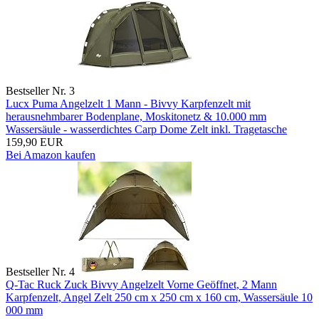
Bestseller Nr. 3
Lucx Puma Angelzelt 1 Mann - Bivvy Karpfenzelt mit
herausnehmbarer Bodenplane, Moskitonetz & 10.000 mm
Wassersäule - wasserdichtes Carp Dome Zelt inkl. Tragetasche
159,90 EUR
Bei Amazon kaufen
Bestseller Nr. 4
Q-Tac Ruck Zuck Bivvy Angelzelt Vorne Geöffnet, 2 Mann
Karpfenzelt, Angel Zelt 250 cm x 250 cm x 160 cm, Wassersäule 10
000 mm