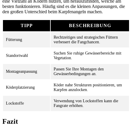
eine Vielzahl an Ködern nutzen, um herauszufinden, welche am
besten funktionieren. Häufig sind es die kleinen Anpassungen, die
den großen Unterschied beim Karpfenangeln machen.
TIPP
BESCHREIBUNG
Rechtzeitiges und strategisches Füttern
Fütterung
verbessert die Fangchancen.
Suchen Sie ruhige Gewässerbereiche mit
Standortwahl
Vegetation.
Passen Sie Ihre Montagen den
Montageanpassung
Gewässerbedingungen an.
Köder nahe Strukturen positionieren, um
Köderplatzierung
Karpfen anzulocken.
Verwendung von Lockstoffen kann die
Lockstoffe
Fangrate erhöhen.
Fazit