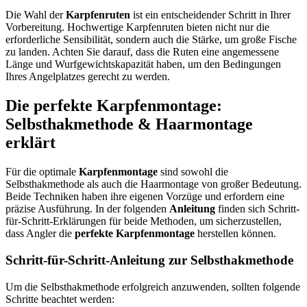
Die Wahl der
Karpfenruten
ist ein entscheidender Schritt in Ihrer
Vorbereitung. Hochwertige Karpfenruten bieten nicht nur die
erforderliche Sensibilität, sondern auch die Stärke, um große Fische
zu landen. Achten Sie darauf, dass die Ruten eine angemessene
Länge und Wurfgewichtskapazität haben, um den Bedingungen
Ihres Angelplatzes gerecht zu werden.
Die perfekte Karpfenmontage:
Selbsthakmethode & Haarmontage
erklärt
Für die optimale
Karpfenmontage
sind sowohl die
Selbsthakmethode als auch die Haarmontage von großer Bedeutung.
Beide Techniken haben ihre eigenen Vorzüge und erfordern eine
präzise Ausführung. In der folgenden
Anleitung
finden sich Schritt-
für-Schritt-Erklärungen für beide Methoden, um sicherzustellen,
dass Angler die
perfekte Karpfenmontage
herstellen können.
Schritt-für-Schritt-Anleitung zur Selbsthakmethode
Um die Selbsthakmethode erfolgreich anzuwenden, sollten folgende
Schritte beachtet werden: