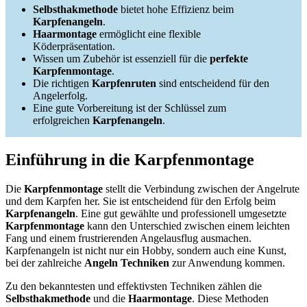
Selbsthakmethode
bietet hohe Effizienz beim
Karpfenangeln
.
Haarmontage
ermöglicht eine flexible
Köderpräsentation.
Wissen um Zubehör ist essenziell für die
perfekte
Karpfenmontage
.
Die richtigen
Karpfenruten
sind entscheidend für den
Angelerfolg.
Eine gute Vorbereitung ist der Schlüssel zum
erfolgreichen
Karpfenangeln
.
Einführung in die Karpfenmontage
Die
Karpfenmontage
stellt die Verbindung zwischen der Angelrute
und dem Karpfen her. Sie ist entscheidend für den Erfolg beim
Karpfenangeln
. Eine gut gewählte und professionell umgesetzte
Karpfenmontage
kann den Unterschied zwischen einem leichten
Fang und einem frustrierenden Angelausflug ausmachen.
Karpfenangeln ist nicht nur ein Hobby, sondern auch eine Kunst,
bei der zahlreiche
Angeln Techniken
zur Anwendung kommen.
Zu den bekanntesten und effektivsten Techniken zählen die
Selbsthakmethode
und die
Haarmontage
. Diese Methoden