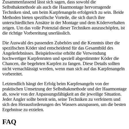
Zusammenfassend lässt sich sagen, dass sowohl die
Selbsthakmethode als auch die Haarmontage hervorragende
Techniken sind, um beim Karpfenangeln erfolgreich zu sein. Beide
Methoden bieten spezifische Vorteile, die sich durch ihre
unterschiedlichen Ansätze in der Montage und dem Köderverhalten
zeigen. Um das volle Potenzial dieser Techniken auszuschöpfen, ist
die richtige Vorbereitung unerlässlich.
Die Auswahl des passenden Zubehörs und die Kenntnis über die
spezifischen Köder sind entscheidend für das Gesamtbild des
Angelerlebnisses. Beispielsweise erhöht die Verwendung
hochwertiger Karpfenruten und speziell abgestimmter Köder die
Chancen, die begehrten Karpfen zu fangen. Diese Details sollten
nicht vernachlässigt werden, wenn man sich auf das Karpfenangeln
vorbereitet.
Letztendlich hängt der Erfolg beim Karpfenangeln von der
praktischen Umsetzung der Selbsthakmethode und der Haarmontage
ab, sowie von der Anpassungsfähigkeit an die jeweilige Situation.
Jeder Angler sollte bereit sein, seine Techniken zu verfeinern und
sich den Herausforderungen des Wassers anzupassen, um die besten
Ergebnisse zu erzielen.
FAQ