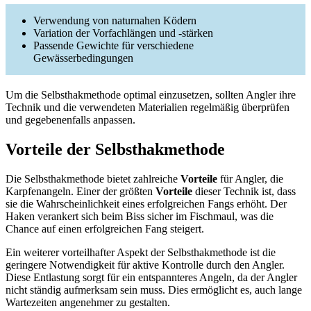
Verwendung von naturnahen Ködern
Variation der Vorfachlängen und -stärken
Passende Gewichte für verschiedene
Gewässerbedingungen
Um die Selbsthakmethode optimal einzusetzen, sollten Angler ihre
Technik und die verwendeten Materialien regelmäßig überprüfen
und gegebenenfalls anpassen.
Vorteile der Selbsthakmethode
Die Selbsthakmethode bietet zahlreiche
Vorteile
für Angler, die
Karpfenangeln. Einer der größten
Vorteile
dieser Technik ist, dass
sie die Wahrscheinlichkeit eines erfolgreichen Fangs erhöht. Der
Haken verankert sich beim Biss sicher im Fischmaul, was die
Chance auf einen erfolgreichen Fang steigert.
Ein weiterer vorteilhafter Aspekt der Selbsthakmethode ist die
geringere Notwendigkeit für aktive Kontrolle durch den Angler.
Diese Entlastung sorgt für ein entspannteres Angeln, da der Angler
nicht ständig aufmerksam sein muss. Dies ermöglicht es, auch lange
Wartezeiten angenehmer zu gestalten.