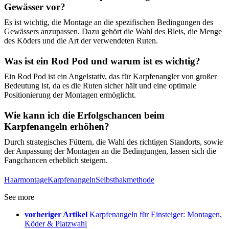
Gewässer vor?
Es ist wichtig, die Montage an die spezifischen Bedingungen des
Gewässers anzupassen. Dazu gehört die Wahl des Bleis, die Menge
des Köders und die Art der verwendeten Ruten.
Was ist ein Rod Pod und warum ist es wichtig?
Ein Rod Pod ist ein Angelstativ, das für Karpfenangler von großer
Bedeutung ist, da es die Ruten sicher hält und eine optimale
Positionierung der Montagen ermöglicht.
Wie kann ich die Erfolgschancen beim
Karpfenangeln erhöhen?
Durch strategisches Füttern, die Wahl des richtigen Standorts, sowie
der Anpassung der Montagen an die Bedingungen, lassen sich die
Fangchancen erheblich steigern.
Haarmontage
Karpfenangeln
Selbsthakmethode
See more
vorheriger Artikel
Karpfenangeln für Einsteiger: Montagen,
Köder & Platzwahl