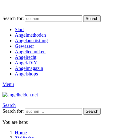
Search for:
Search
Start
Angelmethoden
Angelausrüstung
Gewässer
Angeltechniken
Angelrecht
Angel-DIY
Angelmagazin
Angelshops
Menu
Search
Search for:
Search
You are here:
Home