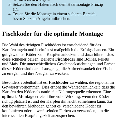
Setzen Sie den Haken nach dem Haarmontage-Prinzip
ein.
Testen Sie die Montage in einem sicheren Bereich,
bevor Sie zum Angeln aufbrechen.
Fischköder für die optimale Montage
Die Wahl des richtigen Fischköders ist entscheidend für das
Karpfenangeln und beeinflusst maßgeblich die Erfolgschancen. Ein
gut gewählter Köder kann Karpfen anlocken und dazu führen, dass
diese schneller beißen. Beliebte
Fischköder
sind Boilies, Pellets
und Mais. Die unterschiedlichen Geschmacksrichtungen und Farben
dieser Köder sind darauf ausgelegt, die Aufmerksamkeit der Fische
zu erregen und ihre Neugier zu wecken.
Besonders vorteilhaft ist es,
Fischköder
zu wählen, die regional im
Gewässer vorkommen. Dies erhöht die Wahrscheinlichkeit, dass die
Karpfen den Köder als natürliche Nahrungsquelle erkennen. Eine
optimale Montage
erreicht ihre volle Wirkung, wenn der Köder
richtig platziert ist und der Karpfen ihn leicht aufnehmen kann. Zu
den bewährten Methoden gehört es, verschiedene Köder zu
kombinieren oder in wechselnden Farben zu verwenden, um die
interessierten Karpfen gezielt anzusprechen.