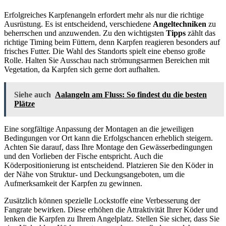
Erfolgreiches Karpfenangeln erfordert mehr als nur die richtige
Ausrüstung. Es ist entscheidend, verschiedene
Angeltechniken
zu
beherrschen und anzuwenden. Zu den wichtigsten
Tipps
zählt das
richtige Timing beim Füttern, denn Karpfen reagieren besonders auf
frisches Futter. Die Wahl des Standorts spielt eine ebenso große
Rolle. Halten Sie Ausschau nach strömungsarmen Bereichen mit
Vegetation, da Karpfen sich gerne dort aufhalten.
Siehe auch
Aalangeln am Fluss: So findest du die besten
Plätze
Eine sorgfältige Anpassung der Montagen an die jeweiligen
Bedingungen vor Ort kann die Erfolgschancen erheblich steigern.
Achten Sie darauf, dass Ihre Montage den Gewässerbedingungen
und den Vorlieben der Fische entspricht. Auch die
Köderpositionierung ist entscheidend. Platzieren Sie den Köder in
der Nähe von Struktur- und Deckungsangeboten, um die
Aufmerksamkeit der Karpfen zu gewinnen.
Zusätzlich können spezielle Lockstoffe eine Verbesserung der
Fangrate bewirken. Diese erhöhen die Attraktivität Ihrer Köder und
lenken die Karpfen zu Ihrem Angelplatz. Stellen Sie sicher, dass Sie