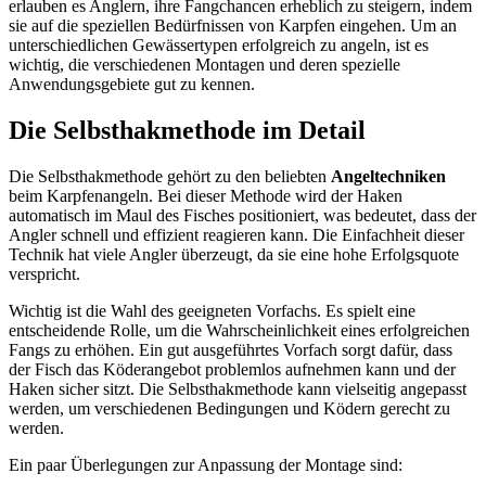
erlauben es Anglern, ihre Fangchancen erheblich zu steigern, indem
sie auf die speziellen Bedürfnissen von Karpfen eingehen. Um an
unterschiedlichen Gewässertypen erfolgreich zu angeln, ist es
wichtig, die verschiedenen Montagen und deren spezielle
Anwendungsgebiete gut zu kennen.
Die Selbsthakmethode im Detail
Die Selbsthakmethode gehört zu den beliebten
Angeltechniken
beim Karpfenangeln. Bei dieser Methode wird der Haken
automatisch im Maul des Fisches positioniert, was bedeutet, dass der
Angler schnell und effizient reagieren kann. Die Einfachheit dieser
Technik hat viele Angler überzeugt, da sie eine hohe Erfolgsquote
verspricht.
Wichtig ist die Wahl des geeigneten Vorfachs. Es spielt eine
entscheidende Rolle, um die Wahrscheinlichkeit eines erfolgreichen
Fangs zu erhöhen. Ein gut ausgeführtes Vorfach sorgt dafür, dass
der Fisch das Köderangebot problemlos aufnehmen kann und der
Haken sicher sitzt. Die Selbsthakmethode kann vielseitig angepasst
werden, um verschiedenen Bedingungen und Ködern gerecht zu
werden.
Ein paar Überlegungen zur Anpassung der Montage sind: