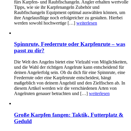
fürs Karpfen- und Raubfischangeln. Angler erhalten wertvolle
Tipps, wie sie ihr Karpfenangeln Zubehör und
Raubfischangeln Equipment optimal auswählen können, um
ihre Angelausflüge noch erfolgreicher zu gestalten. Hierbei
werden sowohl hochwertige […]
weiterlesen
Spinnrute, Feederrute oder Karpfenrute – was
passt zu dir?
Die Welt des Angelns bietet eine Vielzahl von Möglichkeiten,
und die Wahl der richtigen Angelrute kann entscheidend für
deinen Angelerfolg sein. Ob du dich für eine Spinnrute, eine
Feederrute oder eine Karpfenrute entscheidest, hängt
maßgeblich von deinem Angelstil und den Zielfischen ab. In
diesem Artikel werden wir die verschiedenen Arten von
Angelruten genauer betrachten und […]
weiterlesen
Große Karpfen fangen: Taktik, Futterplatz &
Geduld