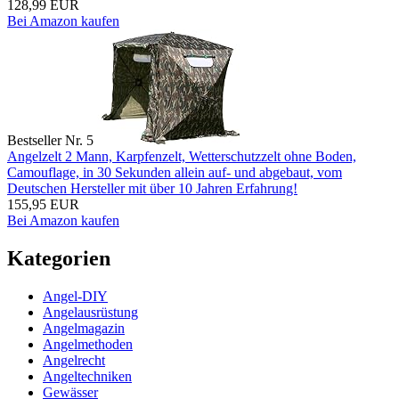
128,99 EUR
Bei Amazon kaufen
Bestseller Nr. 5
Angelzelt 2 Mann, Karpfenzelt, Wetterschutzzelt ohne Boden,
Camouflage, in 30 Sekunden allein auf- und abgebaut, vom
Deutschen Hersteller mit über 10 Jahren Erfahrung!
155,95 EUR
Bei Amazon kaufen
Kategorien
Angel-DIY
Angelausrüstung
Angelmagazin
Angelmethoden
Angelrecht
Angeltechniken
Gewässer