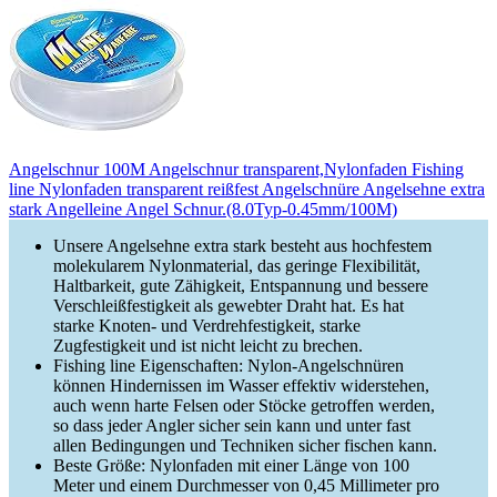
Angelschnur 100M Angelschnur transparent,Nylonfaden Fishing
line Nylonfaden transparent reißfest Angelschnüre Angelsehne extra
stark Angelleine Angel Schnur.(8.0Typ-0.45mm/100M)
Unsere Angelsehne extra stark besteht aus hochfestem
molekularem Nylonmaterial, das geringe Flexibilität,
Haltbarkeit, gute Zähigkeit, Entspannung und bessere
Verschleißfestigkeit als gewebter Draht hat. Es hat
starke Knoten- und Verdrehfestigkeit, starke
Zugfestigkeit und ist nicht leicht zu brechen.
Fishing line Eigenschaften: Nylon-Angelschnüren
können Hindernissen im Wasser effektiv widerstehen,
auch wenn harte Felsen oder Stöcke getroffen werden,
so dass jeder Angler sicher sein kann und unter fast
allen Bedingungen und Techniken sicher fischen kann.
Beste Größe: Nylonfaden mit einer Länge von 100
Meter und einem Durchmesser von 0,45 Millimeter pro