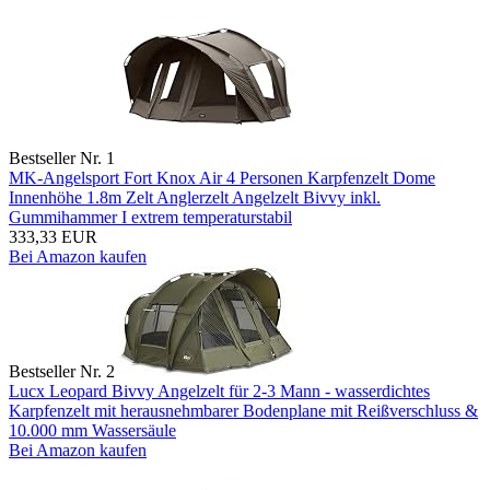
Bestseller Nr. 1
MK-Angelsport Fort Knox Air 4 Personen Karpfenzelt Dome
Innenhöhe 1.8m Zelt Anglerzelt Angelzelt Bivvy inkl.
Gummihammer I extrem temperaturstabil
333,33 EUR
Bei Amazon kaufen
Bestseller Nr. 2
Lucx Leopard Bivvy Angelzelt für 2-3 Mann - wasserdichtes
Karpfenzelt mit herausnehmbarer Bodenplane mit Reißverschluss &
10.000 mm Wassersäule
Bei Amazon kaufen