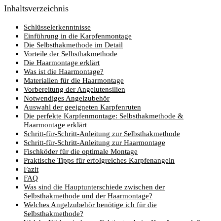
Inhaltsverzeichnis
Schlüsselerkenntnisse
Einführung in die Karpfenmontage
Die Selbsthakmethode im Detail
Vorteile der Selbsthakmethode
Die Haarmontage erklärt
Was ist die Haarmontage?
Materialien für die Haarmontage
Vorbereitung der Angelutensilien
Notwendiges Angelzubehör
Auswahl der geeigneten Karpfenruten
Die perfekte Karpfenmontage: Selbsthakmethode &
Haarmontage erklärt
Schritt-für-Schritt-Anleitung zur Selbsthakmethode
Schritt-für-Schritt-Anleitung zur Haarmontage
Fischköder für die optimale Montage
Praktische Tipps für erfolgreiches Karpfenangeln
Fazit
FAQ
Was sind die Hauptunterschiede zwischen der
Selbsthakmethode und der Haarmontage?
Welches Angelzubehör benötige ich für die
Selbsthakmethode?