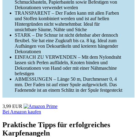
Schmuckbasteln, Papierbasteln sowie Befestigen von
Dekorationen verwendet werden
TRANSPARENT – Der Faden kann mit allen Farben
und Stoffen kombiniert werden und ist auf hellen
Hintergründen nicht wahrnehmbar. Ideal für
unsichtbare Säume, Nähte und Stiche
STARK – Die Schnur ist nicht dehnbar aber dennoch
flexibel. Sie hat eine Zugkraft bis ca. 8 kg. Ideal zum
Aufhängen von Dekoartikeln und kreieren hängender
Dekorationen
EINFACH ZU VERWENDEN – Mit dem Nylondraht
lassen sich Perlen auffädeln, Knoten binden und
Dekorationen von Hand oder mit einer Nähmaschine
befestigen
ABMESSUNGEN – Länge 50 m, Durchmesser 0, 4
mm. Der Faden ist auf einer Spule aufgewickelt. Das
Fadenende ist an einem Schlitz in der Spule festgesteckt
3,99 EUR
Bei Amazon kaufen
Praktische Tipps für erfolgreiches
Karpfenangeln