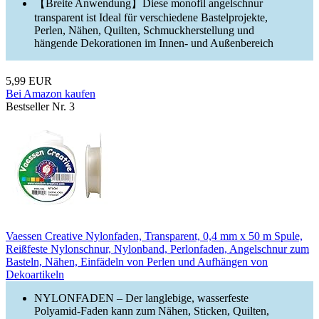
【Breite Anwendung】Diese monofil angelschnur
transparent ist Ideal für verschiedene Bastelprojekte,
Perlen, Nähen, Quilten, Schmuckherstellung und
hängende Dekorationen im Innen- und Außenbereich
5,99 EUR
Bei Amazon kaufen
Bestseller Nr. 3
Vaessen Creative Nylonfaden, Transparent, 0,4 mm x 50 m Spule,
Reißfeste Nylonschnur, Nylonband, Perlonfaden, Angelschnur zum
Basteln, Nähen, Einfädeln von Perlen und Aufhängen von
Dekoartikeln
NYLONFADEN – Der langlebige, wasserfeste
Polyamid-Faden kann zum Nähen, Sticken, Quilten,