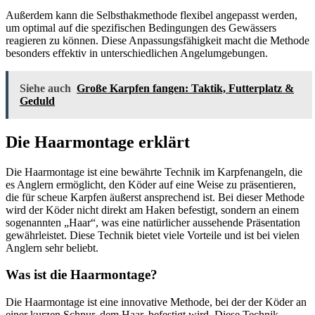
Außerdem kann die Selbsthakmethode flexibel angepasst werden,
um optimal auf die spezifischen Bedingungen des Gewässers
reagieren zu können. Diese Anpassungsfähigkeit macht die Methode
besonders effektiv in unterschiedlichen Angelumgebungen.
Siehe auch
Große Karpfen fangen: Taktik, Futterplatz &
Geduld
Die Haarmontage erklärt
Die Haarmontage ist eine bewährte Technik im Karpfenangeln, die
es Anglern ermöglicht, den Köder auf eine Weise zu präsentieren,
die für scheue Karpfen äußerst ansprechend ist. Bei dieser Methode
wird der Köder nicht direkt am Haken befestigt, sondern an einem
sogenannten „Haar“, was eine natürlicher aussehende Präsentation
gewährleistet. Diese Technik bietet viele Vorteile und ist bei vielen
Anglern sehr beliebt.
Was ist die Haarmontage?
Die Haarmontage ist eine innovative Methode, bei der der Köder an
einer kurzen Schnur, dem Haar, befestigt wird. Diese Technik