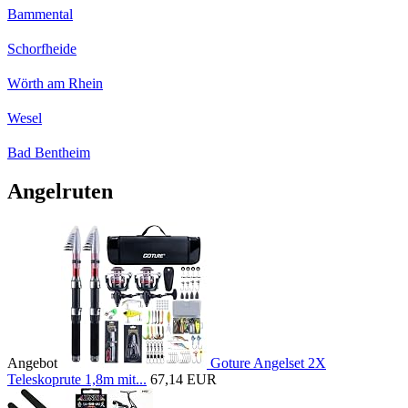
Bammental
Schorfheide
Wörth am Rhein
Wesel
Bad Bentheim
Angelruten
Angebot
Goture Angelset 2X
Teleskoprute 1,8m mit...
67,14 EUR