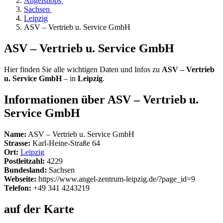
Angelshops
Sachsen
Leipzig
ASV – Vertrieb u. Service GmbH
ASV – Vertrieb u. Service GmbH
Hier finden Sie alle wichtigen Daten und Infos zu
ASV – Vertrieb
u. Service GmbH
– in
Leipzig
.
Informationen über ASV – Vertrieb u.
Service GmbH
Name:
ASV – Vertrieb u. Service GmbH
Strasse:
Karl-Heine-Straße 64
Ort:
Leipzig
Postleitzahl:
4229
Bundesland:
Sachsen
Webseite:
https://www.angel-zentrum-leipzig.de/?page_id=9
Telefon:
+49 341 4243219
auf der Karte