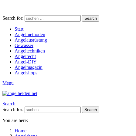
Search for:
Search
Start
Angelmethoden
Angelausrüstung
Gewässer
Angeltechniken
Angelrecht
Angel-DIY
Angelmagazin
Angelshops
Menu
Search
Search for:
Search
You are here:
Home