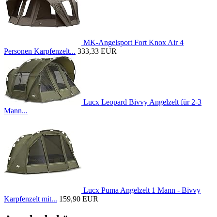
MK-Angelsport Fort Knox Air 4
Personen Karpfenzelt...
333,33 EUR
Lucx Leopard Bivvy Angelzelt für 2-3
Mann...
Lucx Puma Angelzelt 1 Mann - Bivvy
Karpfenzelt mit...
159,90 EUR