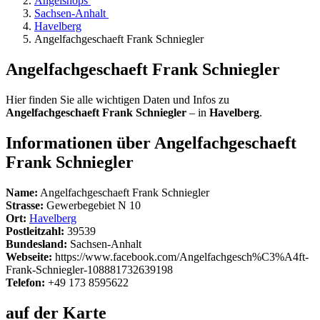
Angelshops
Sachsen-Anhalt
Havelberg
Angelfachgeschaeft Frank Schniegler
Angelfachgeschaeft Frank Schniegler
Hier finden Sie alle wichtigen Daten und Infos zu
Angelfachgeschaeft Frank Schniegler
– in
Havelberg
.
Informationen über Angelfachgeschaeft
Frank Schniegler
Name:
Angelfachgeschaeft Frank Schniegler
Strasse:
Gewerbegebiet N 10
Ort:
Havelberg
Postleitzahl:
39539
Bundesland:
Sachsen-Anhalt
Webseite:
https://www.facebook.com/Angelfachgesch%C3%A4ft-
Frank-Schniegler-108881732639198
Telefon:
+49 173 8595622
auf der Karte