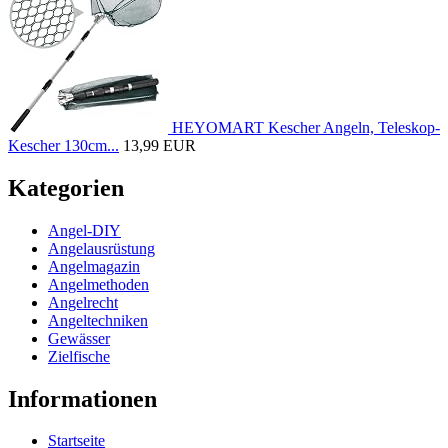
HEYOMART Kescher Angeln, Teleskop-
Kescher 130cm...
13,99 EUR
Kategorien
Angel-DIY
Angelausrüstung
Angelmagazin
Angelmethoden
Angelrecht
Angeltechniken
Gewässer
Zielfische
Informationen
Startseite