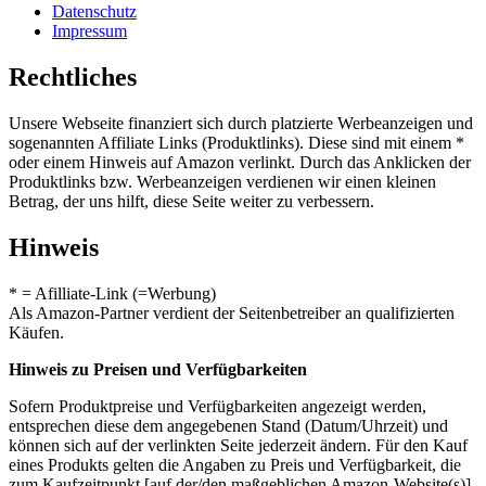
Datenschutz
Impressum
Rechtliches
Unsere Webseite finanziert sich durch platzierte Werbeanzeigen und
sogenannten Affiliate Links (Produktlinks). Diese sind mit einem *
oder einem Hinweis auf Amazon verlinkt. Durch das Anklicken der
Produktlinks bzw. Werbeanzeigen verdienen wir einen kleinen
Betrag, der uns hilft, diese Seite weiter zu verbessern.
Hinweis
* = Afilliate-Link (=Werbung)
Als Amazon-Partner verdient der Seitenbetreiber an qualifizierten
Käufen.
Hinweis zu Preisen und Verfügbarkeiten
Sofern Produktpreise und Verfügbarkeiten angezeigt werden,
entsprechen diese dem angegebenen Stand (Datum/Uhrzeit) und
können sich auf der verlinkten Seite jederzeit ändern. Für den Kauf
eines Produkts gelten die Angaben zu Preis und Verfügbarkeit, die
zum Kaufzeitpunkt [auf der/den maßgeblichen Amazon-Website(s)]