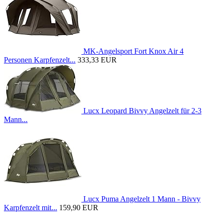
MK-Angelsport Fort Knox Air 4
Personen Karpfenzelt...
333,33 EUR
Lucx Leopard Bivvy Angelzelt für 2-3
Mann...
Lucx Puma Angelzelt 1 Mann - Bivvy
Karpfenzelt mit...
159,90 EUR