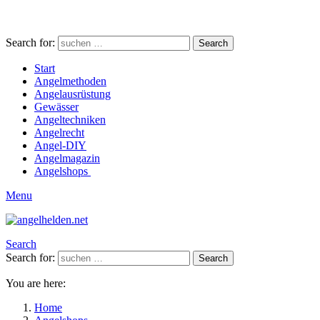
Search for:
Search
Start
Angelmethoden
Angelausrüstung
Gewässer
Angeltechniken
Angelrecht
Angel-DIY
Angelmagazin
Angelshops
Menu
Search
Search for:
Search
You are here:
Home