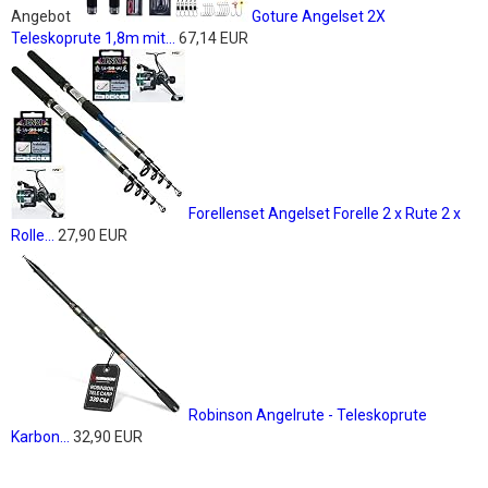
Angebot
Goture Angelset 2X
Teleskoprute 1,8m mit...
67,14 EUR
Forellenset Angelset Forelle 2 x Rute 2 x
Rolle...
27,90 EUR
Robinson Angelrute - Teleskoprute
Karbon...
32,90 EUR