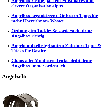
Angelbox richtig packen: Must-haves und
clevere Organisationstipps
Angelbox organisieren: Die besten Tipps für
mehr Übersicht am Wasser
Ordnung im Tackle: So sortierst du deine
Angelbox richtig
Angeln mit selbstgebautem Zubehör: Tipps &
Tricks für Bastler
Chaos ade: Mit diesen Tricks bleibt deine
Angelbox immer ordentlich
Angelzelte