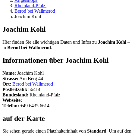
Angelshops
Rheinland-Pfalz
Berod bei Wallmerod
Joachim Kohl
Joachim Kohl
Hier finden Sie alle wichtigen Daten und Infos zu
Joachim Kohl
–
in
Berod bei Wallmerod
.
Informationen über Joachim Kohl
Name:
Joachim Kohl
Strasse:
Am Berg 44
Ort:
Berod bei Wallmerod
Postleitzahl:
56414
Bundesland:
Rheinland-Pfalz
Webseite:
Telefon:
+49 6435 6614
auf der Karte
Sie sehen gerade einen Platzhalterinhalt von
Standard
. Um auf den