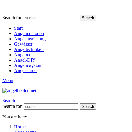
Search for:
Search
Start
Angelmethoden
Angelausrüstung
Gewässer
Angeltechniken
Angelrecht
Angel-DIY
Angelmagazin
Angelshops
Menu
Search
Search for:
Search
You are here:
Home