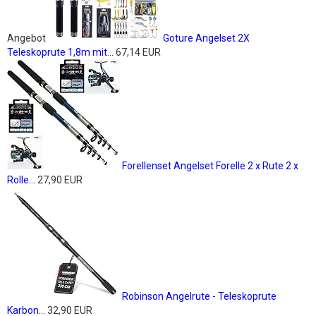
Angebot
Goture Angelset 2X
Teleskoprute 1,8m mit...
67,14 EUR
Forellenset Angelset Forelle 2 x Rute 2 x
Rolle...
27,90 EUR
Robinson Angelrute - Teleskoprute
Karbon...
32,90 EUR