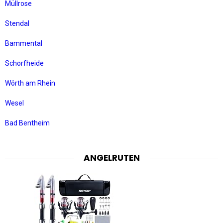
Müllrose
Stendal
Bammental
Schorfheide
Wörth am Rhein
Wesel
Bad Bentheim
ANGELRUTEN