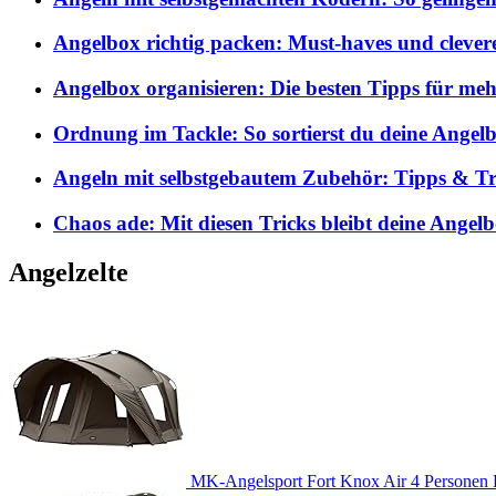
Angelbox richtig packen: Must-haves und clever
Angelbox organisieren: Die besten Tipps für me
Ordnung im Tackle: So sortierst du deine Angelb
Angeln mit selbstgebautem Zubehör: Tipps & Tri
Chaos ade: Mit diesen Tricks bleibt deine Angel
Angelzelte
MK-Angelsport Fort Knox Air 4 Personen K