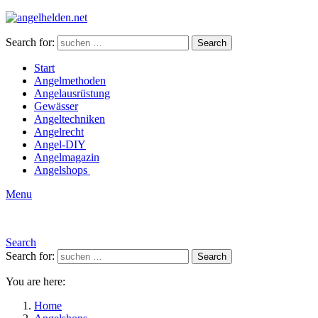
Search for:
Search
Start
Angelmethoden
Angelausrüstung
Gewässer
Angeltechniken
Angelrecht
Angel-DIY
Angelmagazin
Angelshops
Menu
Search
Search for:
Search
You are here:
Home