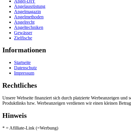
Angel-DIY
Angelausrüstung
Angelmagazin
Angelmethoden
Angelrecht
Angeltechniken
Gewässer
Zielfische
Informationen
Startseite
Datenschutz
Impressum
Rechtliches
Unsere Webseite finanziert sich durch platzierte Werbeanzeigen und 
Produktlinks bzw. Werbeanzeigen verdienen wir einen kleinen Betrag, d
Hinweis
* = Afilliate-Link (=Werbung)