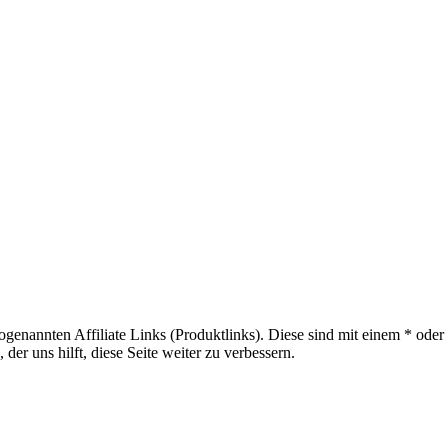
sogenannten Affiliate Links (Produktlinks). Diese sind mit einem * od
er uns hilft, diese Seite weiter zu verbessern.