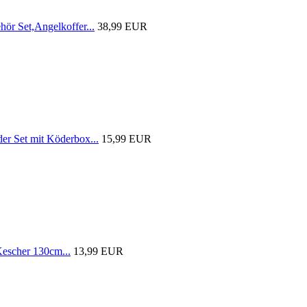
r Set,Angelkoffer...
38,99 EUR
 Set mit Köderbox...
15,99 EUR
scher 130cm...
13,99 EUR