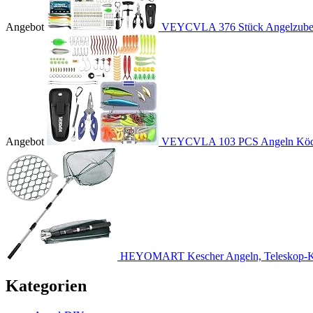
Angebot
VEYCVLA 376 Stück Angelzubehö
Angebot
VEYCVLA 103 PCS Angeln Köder
HEYOMART Kescher Angeln, Teleskop-Ke
Kategorien