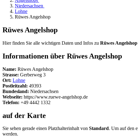
Angelshops
Niedersachsen
Lohne
Rüwes Angelshop
Rüwes Angelshop
Hier finden Sie alle wichtigen Daten und Infos zu
Rüwes Angelshop
Informationen über Rüwes Angelshop
Name:
Rüwes Angelshop
Strasse:
Gerberweg 3
Ort:
Lohne
Postleitzahl:
49393
Bundesland:
Niedersachsen
Webseite:
https://www.ruewe-angelshop.de
Telefon:
+49 4442 1332
auf der Karte
Sie sehen gerade einen Platzhalterinhalt von
Standard
. Um auf den ei
werden.