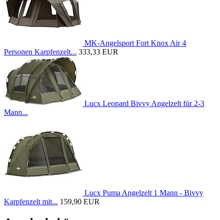
MK-Angelsport Fort Knox Air 4
Personen Karpfenzelt...
333,33 EUR
Lucx Leopard Bivvy Angelzelt für 2-3
Mann...
Lucx Puma Angelzelt 1 Mann - Bivvy
Karpfenzelt mit...
159,90 EUR