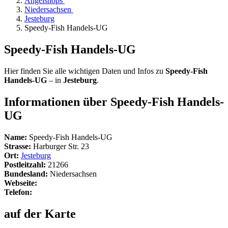
Angelshops
Niedersachsen
Jesteburg
Speedy-Fish Handels-UG
Speedy-Fish Handels-UG
Hier finden Sie alle wichtigen Daten und Infos zu
Speedy-Fish
Handels-UG
– in
Jesteburg
.
Informationen über Speedy-Fish Handels-
UG
Name:
Speedy-Fish Handels-UG
Strasse:
Harburger Str. 23
Ort:
Jesteburg
Postleitzahl:
21266
Bundesland:
Niedersachsen
Webseite:
Telefon:
auf der Karte