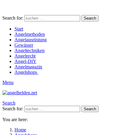
Search for:
Search
Start
Angelmethoden
Angelausrüstung
Gewässer
Angeltechniken
Angelrecht
Angel-DIY
Angelmagazin
Angelshops
Menu
Search
Search for:
Search
You are here:
Home