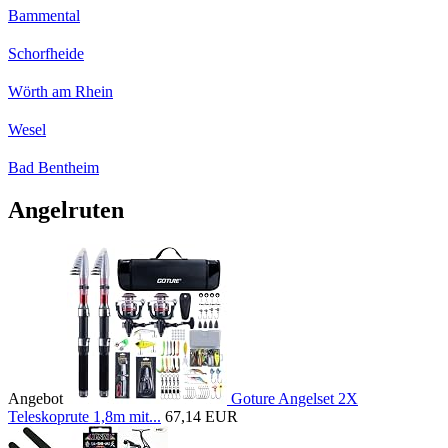
Bammental
Schorfheide
Wörth am Rhein
Wesel
Bad Bentheim
Angelruten
Angebot
Goture Angelset 2X
Teleskoprute 1,8m mit...
67,14 EUR