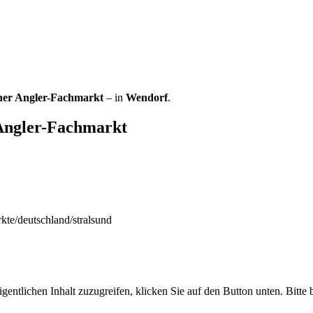
ner Angler-Fachmarkt
– in
Wendorf
.
 Angler-Fachmarkt
te/deutschland/stralsund
gentlichen Inhalt zuzugreifen, klicken Sie auf den Button unten. Bitte