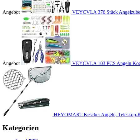
Angebot
VEYCVLA 376 Stück Angelzubehö
Angebot
VEYCVLA 103 PCS Angeln Köder
HEYOMART Kescher Angeln, Teleskop-Ke
Kategorien