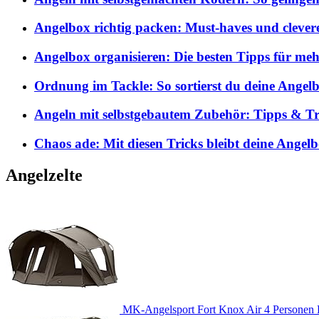
Angelbox richtig packen: Must-haves und clever
Angelbox organisieren: Die besten Tipps für me
Ordnung im Tackle: So sortierst du deine Angelb
Angeln mit selbstgebautem Zubehör: Tipps & Tri
Chaos ade: Mit diesen Tricks bleibt deine Angel
Angelzelte
MK-Angelsport Fort Knox Air 4 Personen K