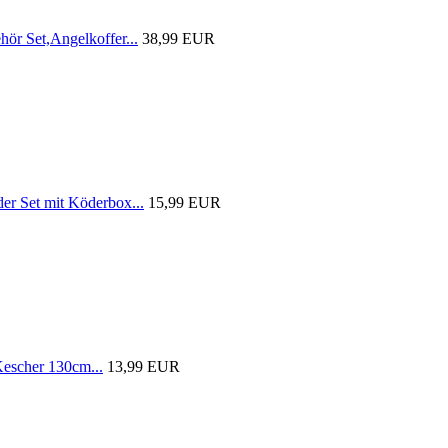
r Set,Angelkoffer...
38,99 EUR
 Set mit Köderbox...
15,99 EUR
scher 130cm...
13,99 EUR