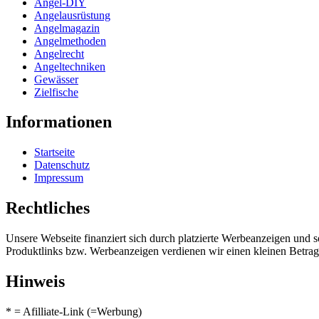
Angel-DIY
Angelausrüstung
Angelmagazin
Angelmethoden
Angelrecht
Angeltechniken
Gewässer
Zielfische
Informationen
Startseite
Datenschutz
Impressum
Rechtliches
Unsere Webseite finanziert sich durch platzierte Werbeanzeigen und 
Produktlinks bzw. Werbeanzeigen verdienen wir einen kleinen Betrag, d
Hinweis
* = Afilliate-Link (=Werbung)