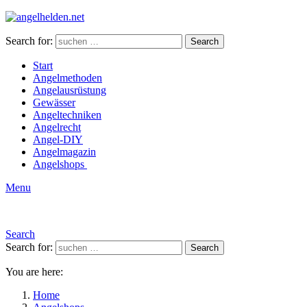
Search for:
Search
Start
Angelmethoden
Angelausrüstung
Gewässer
Angeltechniken
Angelrecht
Angel-DIY
Angelmagazin
Angelshops
Menu
Search
Search for:
Search
You are here:
Home