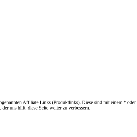
sogenannten Affiliate Links (Produktlinks). Diese sind mit einem * od
er uns hilft, diese Seite weiter zu verbessern.