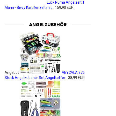
Lucx Puma Angelzelt 1
Mann - Bivvy Karpfenzelt mit...
159,90 EUR
ANGELZUBEHÖR
Angebot
VEYCVLA 376
Stück Angelzubehör Set,Angelkoffer...
38,99 EUR