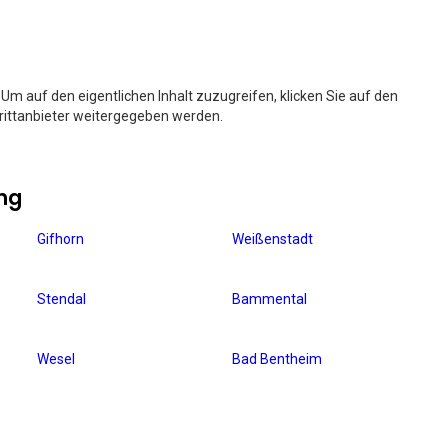
. Um auf den eigentlichen Inhalt zuzugreifen, klicken Sie auf den
Drittanbieter weitergegeben werden.
ng
Gifhorn
Weißenstadt
Stendal
Bammental
Wesel
Bad Bentheim