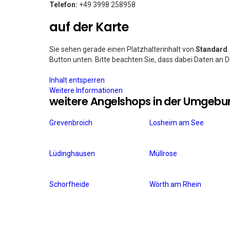
Telefon:
+49 3998 258958
auf der Karte
Sie sehen gerade einen Platzhalterinhalt von
Standard
Button unten. Bitte beachten Sie, dass dabei Daten an 
Inhalt entsperren
Weitere Informationen
weitere Angelshops in der Umgebu
Grevenbroich
Losheim am See
Lüdinghausen
Müllrose
Schorfheide
Wörth am Rhein