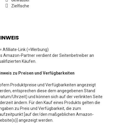
Gewässer
Zielfische
INWEIS
 = Afilliate-Link (=Werbung)
ls Amazon-Partner verdient der Seitenbetreiber an
ualifizierten Käufen.
inweis zu Preisen und Verfügbarkeiten
ofern Produktpreise und Verfügbarkeiten angezeigt
erden, entsprechen diese dem angegebenen Stand
Datum/Uhrzeit) und können sich auf der verlinkten Seite
ederzeit ändern. Für den Kauf eines Produkts gelten die
ngaben zu Preis und Verfügbarkeit, die zum
aufzeitpunkt [auf der/den maßgeblichen Amazon-
ebsite(s)] angezeigt werden.