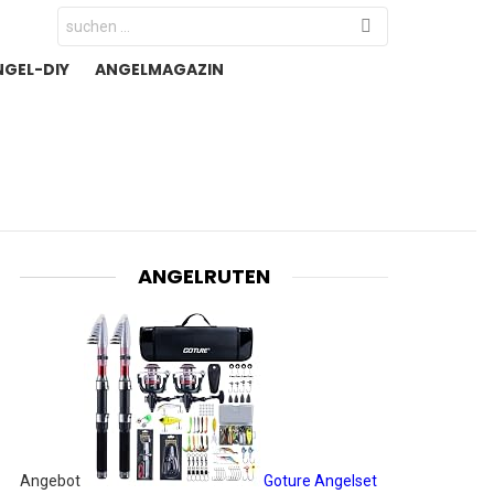
Search
for:
NGEL-DIY
ANGELMAGAZIN
ANGELRUTEN
Angebot
Goture Angelset