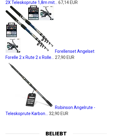
2X Teleskoprute 1,8m mit...
67,14 EUR
Forellenset Angelset
Forelle 2 x Rute 2 x Rolle...
27,90 EUR
Robinson Angelrute -
Teleskoprute Karbon...
32,90 EUR
BELIEBT