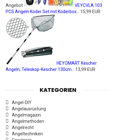
Angebot
VEYCVLA 103
PCS Angeln Köder Set mit Köderbox...
15,99 EUR
HEYOMART Kescher
Angeln, Teleskop-Kescher 130cm...
13,99 EUR
KATEGORIEN
Angel-DIY
Angelausrüstung
Angelmagazin
Angelmethoden
Angelrecht
Angeltechniken