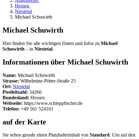
Angelshops
Hessen
Niestetal
Michael Schuwirth
Michael Schuwirth
Hier finden Sie alle wichtigen Daten und Infos zu
Michael
Schuwirth
– in
Niestetal
.
Informationen über Michael Schuwirth
Name:
Michael Schuwirth
Strasse:
Wilhelmine-Pötter-Straße 25
Ort:
Niestetal
Postleitzahl:
34266
Bundesland:
Hessen
Webseite:
https://www.schleppfischer.de
Telefon:
+49 561 524161
auf der Karte
Sie sehen gerade einen Platzhalterinhalt von
Standard
. Um auf den