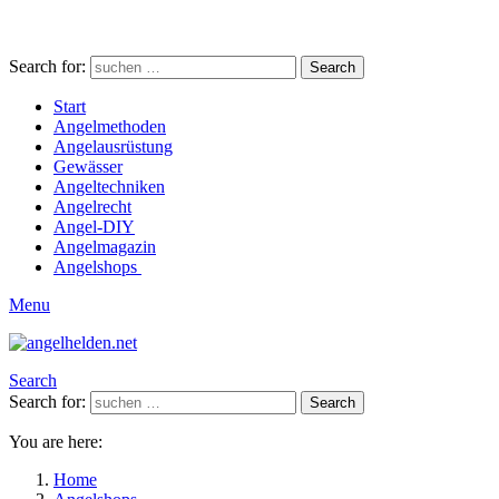
Search for:
Search
Start
Angelmethoden
Angelausrüstung
Gewässer
Angeltechniken
Angelrecht
Angel-DIY
Angelmagazin
Angelshops
Menu
Search
Search for:
Search
You are here:
Home