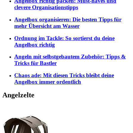
Angelbox richtig packen: Must-haves und
clevere Organisationstipps
Angelbox organisieren: Die besten Tipps für
mehr Übersicht am Wasser
Ordnung im Tackle: So sortierst du deine
Angelbox richtig
Angeln mit selbstgebautem Zubehör: Tipps &
Tricks für Bastler
Chaos ade: Mit diesen Tricks bleibt deine
Angelbox immer ordentlich
Angelzelte