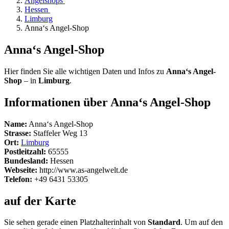
Angelshops
Hessen
Limburg
Anna‘s Angel-Shop
Anna‘s Angel-Shop
Hier finden Sie alle wichtigen Daten und Infos zu
Anna‘s Angel-
Shop
– in
Limburg
.
Informationen über Anna‘s Angel-Shop
Name:
Anna‘s Angel-Shop
Strasse:
Staffeler Weg 13
Ort:
Limburg
Postleitzahl:
65555
Bundesland:
Hessen
Webseite:
http://www.as-angelwelt.de
Telefon:
+49 6431 53305
auf der Karte
Sie sehen gerade einen Platzhalterinhalt von
Standard
. Um auf den