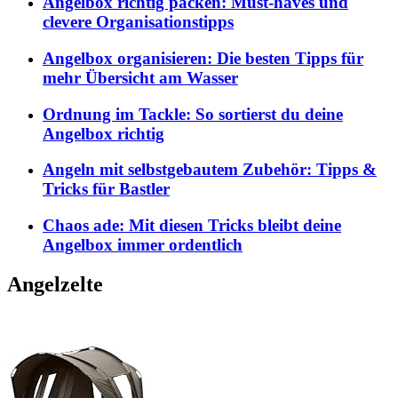
Angelbox richtig packen: Must-haves und
clevere Organisationstipps
Angelbox organisieren: Die besten Tipps für
mehr Übersicht am Wasser
Ordnung im Tackle: So sortierst du deine
Angelbox richtig
Angeln mit selbstgebautem Zubehör: Tipps &
Tricks für Bastler
Chaos ade: Mit diesen Tricks bleibt deine
Angelbox immer ordentlich
Angelzelte