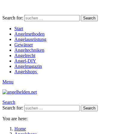
Search for:
Search
Start
Angelmethoden
Angelausrüstung
Gewässer
Angeltechniken
Angelrecht
Angel-DIY
Angelmagazin
Angelshops
Menu
Search
Search for:
Search
You are here:
Home