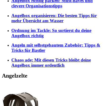
Angelbox richtig packen: Must-haves und
clevere Organisationstipps
Angelbox organisieren: Die besten Tipps für
mehr Übersicht am Wasser
Ordnung im Tackle: So sortierst du deine
Angelbox richtig
Angeln mit selbstgebautem Zubehör: Tipps &
Tricks für Bastler
Chaos ade: Mit diesen Tricks bleibt deine
Angelbox immer ordentlich
Angelzelte