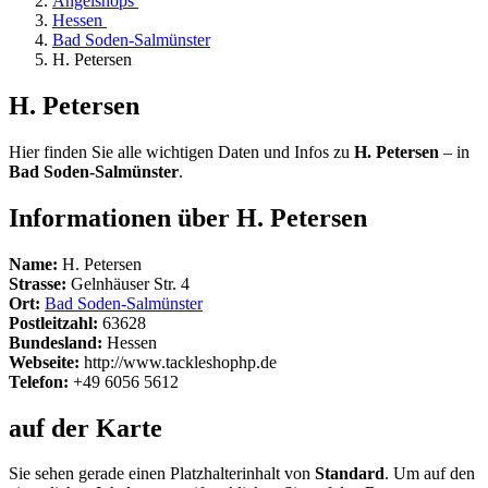
Angelshops
Hessen
Bad Soden-Salmünster
H. Petersen
H. Petersen
Hier finden Sie alle wichtigen Daten und Infos zu
H. Petersen
– in
Bad Soden-Salmünster
.
Informationen über H. Petersen
Name:
H. Petersen
Strasse:
Gelnhäuser Str. 4
Ort:
Bad Soden-Salmünster
Postleitzahl:
63628
Bundesland:
Hessen
Webseite:
http://www.tackleshophp.de
Telefon:
+49 6056 5612
auf der Karte
Sie sehen gerade einen Platzhalterinhalt von
Standard
. Um auf den