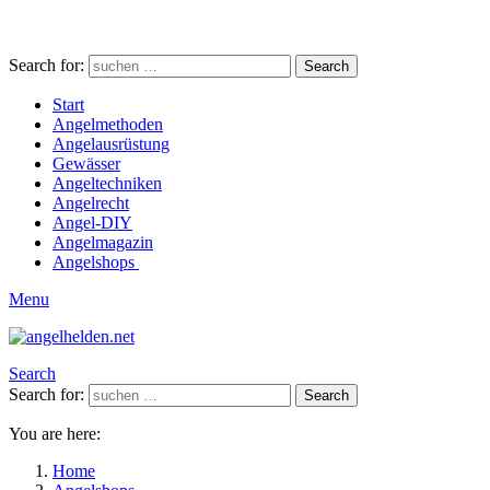
Search for:
Search
Start
Angelmethoden
Angelausrüstung
Gewässer
Angeltechniken
Angelrecht
Angel-DIY
Angelmagazin
Angelshops
Menu
Search
Search for:
Search
You are here:
Home