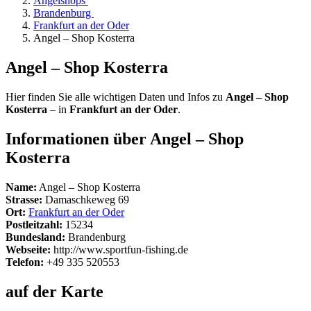
Angelshops
Brandenburg
Frankfurt an der Oder
Angel – Shop Kosterra
Angel – Shop Kosterra
Hier finden Sie alle wichtigen Daten und Infos zu
Angel – Shop
Kosterra
– in
Frankfurt an der Oder
.
Informationen über Angel – Shop
Kosterra
Name:
Angel – Shop Kosterra
Strasse:
Damaschkeweg 69
Ort:
Frankfurt an der Oder
Postleitzahl:
15234
Bundesland:
Brandenburg
Webseite:
http://www.sportfun-fishing.de
Telefon:
+49 335 520553
auf der Karte