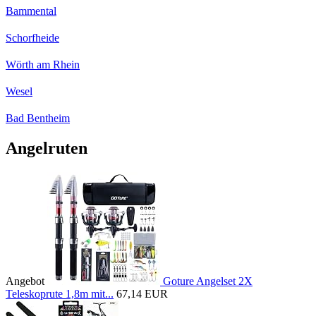
Bammental
Schorfheide
Wörth am Rhein
Wesel
Bad Bentheim
Angelruten
Angebot
Goture Angelset 2X
Teleskoprute 1,8m mit...
67,14 EUR