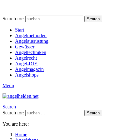
Search for:
Search
Start
Angelmethoden
Angelausrüstung
Gewässer
Angeltechniken
Angelrecht
Angel-DIY
Angelmagazin
Angelshops
Menu
Search
Search for:
Search
You are here:
Home