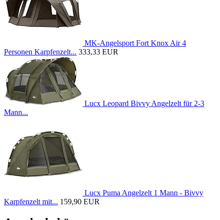
MK-Angelsport Fort Knox Air 4
Personen Karpfenzelt...
333,33 EUR
Lucx Leopard Bivvy Angelzelt für 2-3
Mann...
Lucx Puma Angelzelt 1 Mann - Bivvy
Karpfenzelt mit...
159,90 EUR