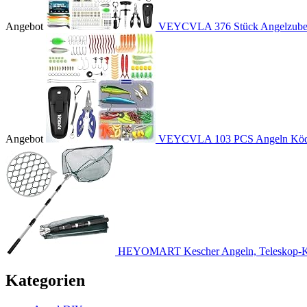
Angebot
VEYCVLA 376 Stück Angelzubehö
Angebot
VEYCVLA 103 PCS Angeln Köder
HEYOMART Kescher Angeln, Teleskop-Ke
Kategorien