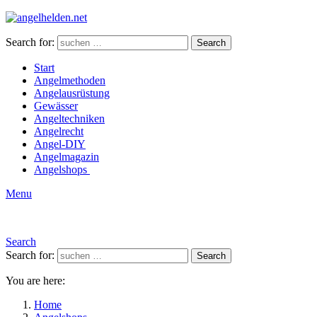
Search for:
Search
Start
Angelmethoden
Angelausrüstung
Gewässer
Angeltechniken
Angelrecht
Angel-DIY
Angelmagazin
Angelshops
Menu
Search
Search for:
Search
You are here:
Home