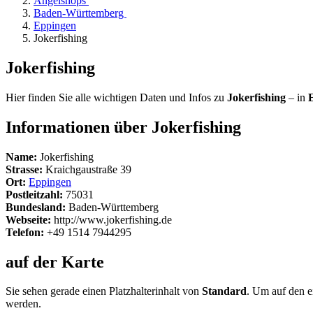
Angelshops
Baden-Württemberg
Eppingen
Jokerfishing
Jokerfishing
Hier finden Sie alle wichtigen Daten und Infos zu
Jokerfishing
– in
Informationen über Jokerfishing
Name:
Jokerfishing
Strasse:
Kraichgaustraße 39
Ort:
Eppingen
Postleitzahl:
75031
Bundesland:
Baden-Württemberg
Webseite:
http://www.jokerfishing.de
Telefon:
+49 1514 7944295
auf der Karte
Sie sehen gerade einen Platzhalterinhalt von
Standard
. Um auf den ei
werden.