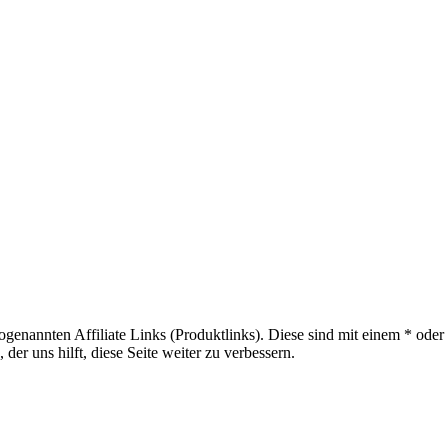
sogenannten Affiliate Links (Produktlinks). Diese sind mit einem * od
er uns hilft, diese Seite weiter zu verbessern.