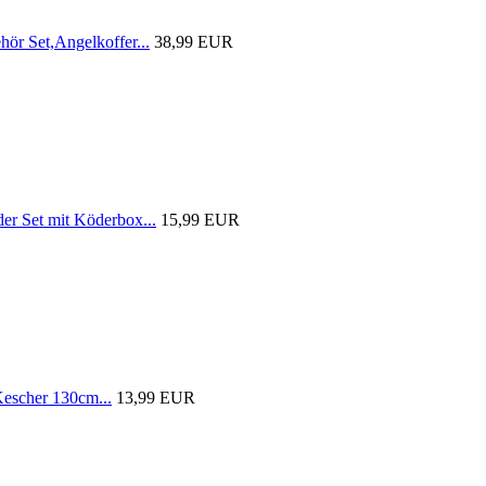
r Set,Angelkoffer...
38,99 EUR
 Set mit Köderbox...
15,99 EUR
scher 130cm...
13,99 EUR