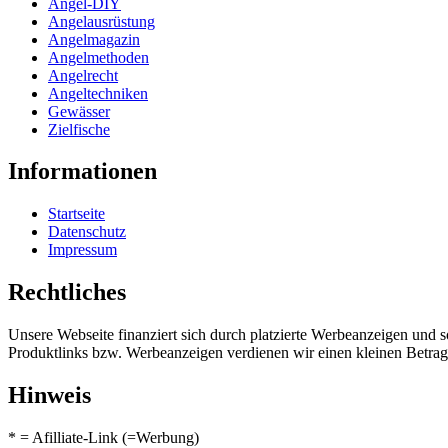
Angel-DIY
Angelausrüstung
Angelmagazin
Angelmethoden
Angelrecht
Angeltechniken
Gewässer
Zielfische
Informationen
Startseite
Datenschutz
Impressum
Rechtliches
Unsere Webseite finanziert sich durch platzierte Werbeanzeigen und 
Produktlinks bzw. Werbeanzeigen verdienen wir einen kleinen Betrag, d
Hinweis
* = Afilliate-Link (=Werbung)