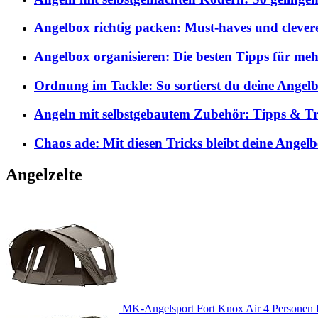
Angelbox richtig packen: Must-haves und clever
Angelbox organisieren: Die besten Tipps für me
Ordnung im Tackle: So sortierst du deine Angelb
Angeln mit selbstgebautem Zubehör: Tipps & Tri
Chaos ade: Mit diesen Tricks bleibt deine Angel
Angelzelte
MK-Angelsport Fort Knox Air 4 Personen K