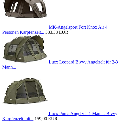
MK-Angelsport Fort Knox Air 4
Personen Karpfenzelt...
333,33 EUR
Lucx Leopard Bivvy Angelzelt für 2-3
Mann...
Lucx Puma Angelzelt 1 Mann - Bivvy
Karpfenzelt mit...
159,90 EUR