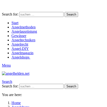
Search for:
Search
Start
Angelmethoden
Angelausrüstung
Gewässer
Angeltechniken
Angelrecht
Angel-DIY
Angelmagazin
Angelshops
Menu
Search
Search for:
Search
You are here:
Home