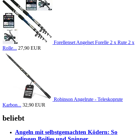
Forellenset Angelset Forelle 2 x Rute 2 x
Rolle...
27,90 EUR
Robinson Angelrute - Teleskoprute
Karbon...
32,90 EUR
beliebt
Angeln mit selbstgemachten Ködern: So
gelingen Boilies und Spinner