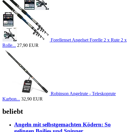
Forellenset Angelset Forelle 2 x Rute 2 x
Rolle...
27,90 EUR
Robinson Angelrute - Teleskoprute
Karbon...
32,90 EUR
beliebt
Angeln mit selbstgemachten Ködern: So
gelingen Boilies und Spinner