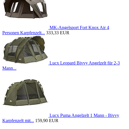
MK-Angelsport Fort Knox Air 4
Personen Karpfenzelt...
333,33 EUR
Lucx Leopard Bivvy Angelzelt für 2-3
Mann...
Lucx Puma Angelzelt 1 Mann - Bivvy
Karpfenzelt mit...
159,90 EUR