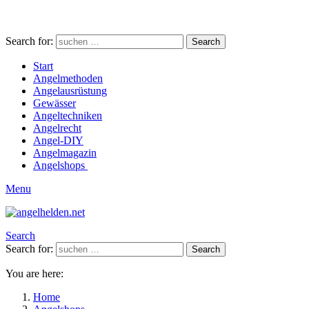
Search for:
Search
Start
Angelmethoden
Angelausrüstung
Gewässer
Angeltechniken
Angelrecht
Angel-DIY
Angelmagazin
Angelshops
Menu
Search
Search for:
Search
You are here:
Home