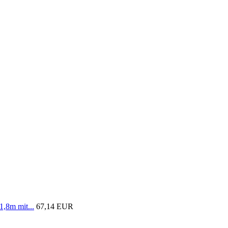
1,8m mit...
67,14 EUR