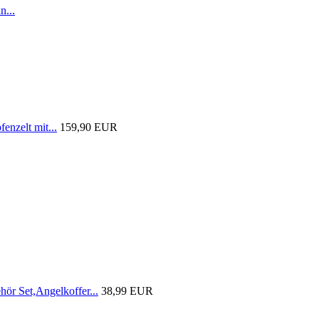
n...
nzelt mit...
159,90 EUR
r Set,Angelkoffer...
38,99 EUR