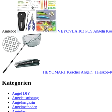
Angebot
VEYCVLA 103 PCS Angeln Köder
HEYOMART Kescher Angeln, Teleskop-Ke
Kategorien
Angel-DIY
Angelausrüstung
Angelmagazin
Angelmethoden
Angelrecht