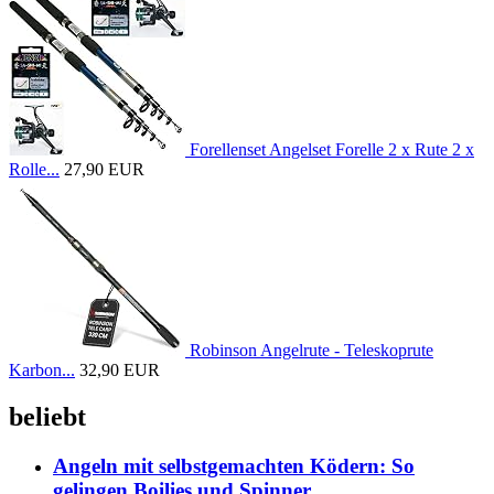
Forellenset Angelset Forelle 2 x Rute 2 x
Rolle...
27,90 EUR
Robinson Angelrute - Teleskoprute
Karbon...
32,90 EUR
beliebt
Angeln mit selbstgemachten Ködern: So
gelingen Boilies und Spinner