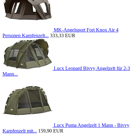
MK-Angelsport Fort Knox Air 4
Personen Karpfenzelt...
333,33 EUR
Lucx Leopard Bivvy Angelzelt für 2-3
Mann...
Lucx Puma Angelzelt 1 Mann - Bivvy
Karpfenzelt mit...
159,90 EUR