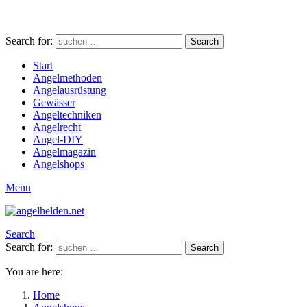
Search for:
Search
Start
Angelmethoden
Angelausrüstung
Gewässer
Angeltechniken
Angelrecht
Angel-DIY
Angelmagazin
Angelshops
Menu
Search
Search for:
Search
You are here:
Home