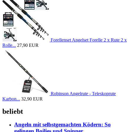
Forellenset Angelset Forelle 2 x Rute 2 x
Rolle...
27,90 EUR
Robinson Angelrute - Teleskoprute
Karbon...
32,90 EUR
beliebt
Angeln mit selbstgemachten Ködern: So
gelingen Boilies und Spinner