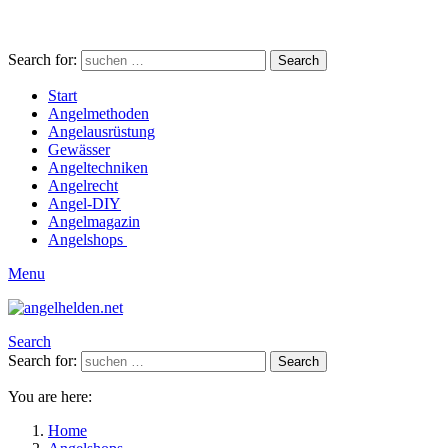
Search for:
Search
Start
Angelmethoden
Angelausrüstung
Gewässer
Angeltechniken
Angelrecht
Angel-DIY
Angelmagazin
Angelshops
Menu
Search
Search for:
Search
You are here:
Home