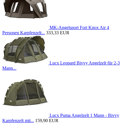
MK-Angelsport Fort Knox Air 4
Personen Karpfenzelt...
333,33 EUR
Lucx Leopard Bivvy Angelzelt für 2-3
Mann...
Lucx Puma Angelzelt 1 Mann - Bivvy
Karpfenzelt mit...
159,90 EUR